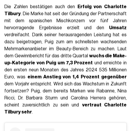
Die Zahlen bestätigen auch den
Erfolg von Charlotte
Tilbury
. Die Marke hat seit der Gründung der Partnerschaft
mit dem spanischen Mischkonzern vor fünf Jahren
hervorragende Ergebnisse erzielt und den
Umsatz
verdreifacht. Dank seiner herausragenden Leistung hat es
dazu beigetragen, Puig zum am schnellsten wachsenden
Mehrmarkenanbieter im Beauty-Bereich zu machen. Laut
dem Gewinnbericht für das dritte Quartal
wuchs die Make-
up-Kategorie von Puig um 7,3 Prozent
und erreichte in
den ersten neun Monaten des Jahres 2024 535 Millionen
Euro, was
einem Anstieg von 1,4 Prozent gegenüber
dem Vorjahr entspricht. Wird sich das Wachstum in Zukunft
fortsetzen? Puig, dem bereits Marken wie Rabanne, Nina
Ricci, Dr. Barbara Sturm und Carolina Herrera gehören,
scheint zuversichtlich zu sein und
vertraut Charlotte
Tilbury sehr
.