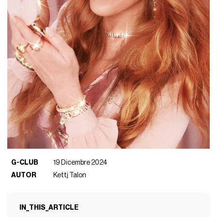
G-CLUB
19 Dicembre 2024
AUTOR
Kettj Talon
IN_THIS_ARTICLE