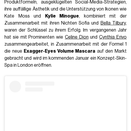
Produktformeln, ausgeklügelten Social-Media-Strategien,
ihre auffällige Ästhetik und die Unterstützung von Ikonen wie
Kate Moss und
Kylie Minogue
, kombiniert mit der
Zusammenarbeit mit ihren Nichten Sofia und
Bella Tilbury
,
waren der Schlüssel zu ihrem Erfolg. Im vergangenen Jahr
hat sie mit Prominenten wie
Celine Dion
und
Cynthia Erivo
zusammengearbeitet, in Zusammenarbeit mit der Formel 1
die neue
Exagger-Eyes Volume Mascara
auf den Markt
gebracht und wird im kommenden Januar ein Konzept-Skin-
Spa in London eröffnen.