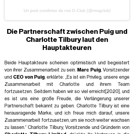
Un post condiviso da nss G-Club (@nssgclub)
Die Partnerschaft zwischen Puig und
Charlotte Tilbury laut den
Hauptakteuren
Beide Hauptakteure scheinen optimistisch und begeistert
von ihrer Zusammenarbeit zu sein.
Marc Puig
, Vorsitzender
und
CEO von Puig
, erklärte: „Es ist ein Privileg, unsere enge
Zusammenarbeit mit Charlotte und ihrem Team
fortzusetzen. Seitdem haben wir so viel erreicht[2020], und
es ist uns eine große Freude, die Verlängerung unserer
Partnerschaft bekannt zu geben. Charlotte Tilbury ist eine
herausragende Marke, und ich freue mich darauf, unsere
Zusammenarbeit fortzusetzen, um sie noch weiter wachsen
zu lassen.“ Charlotte Tilbury, Vorsitzende und Gründerin von