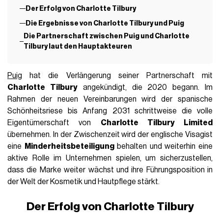
Der Erfolg von Charlotte Tilbury
Die Ergebnisse von Charlotte Tilbury und Puig
Die Partnerschaft zwischen Puig und Charlotte
Tilbury laut den Hauptakteuren
Puig
hat die Verlängerung seiner Partnerschaft mit
Charlotte Tilbury
angekündigt, die 2020 begann. Im
Rahmen der neuen Vereinbarungen wird der spanische
Schönheitsriese bis Anfang 2031 schrittweise die volle
Eigentümerschaft von
Charlotte Tilbury Limited
übernehmen. In der Zwischenzeit wird der englische Visagist
eine
Minderheitsbeteiligung
behalten und weiterhin eine
aktive Rolle im Unternehmen spielen, um sicherzustellen,
dass die Marke weiter wächst und ihre Führungsposition in
der Welt der Kosmetik und Hautpflege stärkt.
Der Erfolg von Charlotte Tilbury