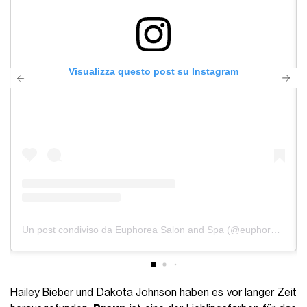
Visualizza questo post su Instagram
Un post condiviso da Euphorea Salon and Spa (@euphorea_salonspa)
Hailey Bieber und Dakota Johnson haben es vor langer Zeit