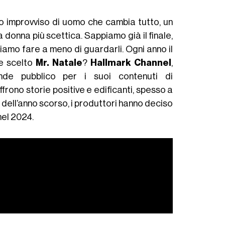
o improvviso di uomo che cambia tutto, un
 donna più scettica. Sappiamo già il finale,
amo fare a meno di guardarli. Ogni anno il
ne scelto
Mr. Natale
?
Hallmark Channel
,
ande pubblico per i suoi contenuti di
ffrono storie positive e edificanti, spesso a
 dell’anno scorso, i produttori hanno deciso
nel 2024.