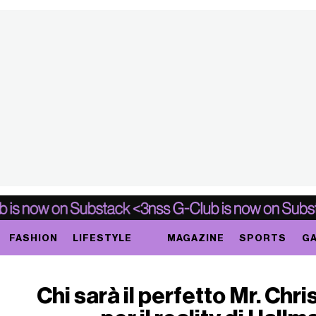
FASHION
LIFESTYLE
MAGAZINE
SPORTS
GA
Chi sarà il perfetto Mr. Chr