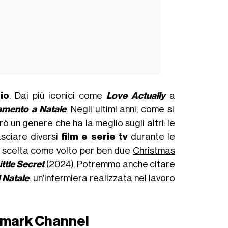
io
. Dai più iconici come
Love Actually
a
mento a Natale
. Negli ultimi anni, come si
ò un genere che ha la meglio sugli altri: le
asciare diversi
film e serie tv
durante le
 scelta come volto per ben due
Christmas
ittle Secret
(2024). Potremmo anche citare
l Natale
: un’infermiera realizzata nel lavoro
allmark Channel