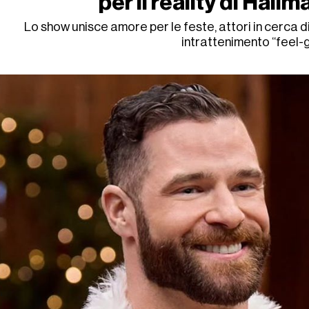
per il reality di Hall
Lo show unisce amore per le feste, attori in cerca d
intrattenimento “feel-