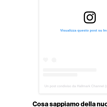
Visualizza questo post su I
Un post condiviso da Hallmark Channel 
Cosa sappiamo della nu