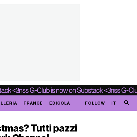
LLERIA
FRANCE
EDICOLA
FOLLOW
IT
istmas? Tutti pazzi