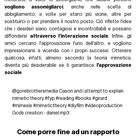
vogliono assomigliarci
, anche nelle scelte di
abbigliamento, a volte per starci più vicine, altre per
sostituirci o per prendere il nostro posto. Ciò riflette l'idea
che i desideri siano contagiosi e incontrollabili e possano
diffondersi
attraverso l'interazione sociale
. Infine, gli
amici cercano l'approvazione l'uno dell'altro, e vogliono
impressionarsi a vicenda con i propri successi. Ottenere
qualcosa, infatti, almeno secondo la teoria mimetica,
diventa più desiderabile se ti garantisce
l'approvazione
sociale
.
@gorebrothersmedia
Cason and i attempt to explain
mimetic theory
#fyp
#reading
#books
#girard
#mimesis
#mimetictheory
#diyfilm
#videoproduction
Gods creation - daniel.mp3
Come porre fine ad un rapporto