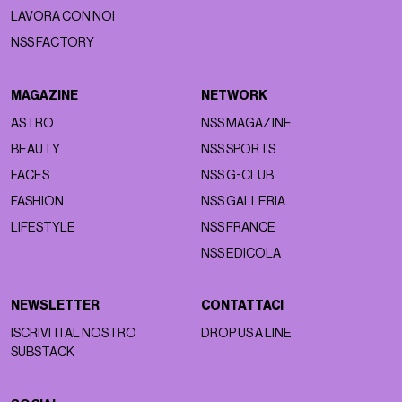
LAVORA CON NOI
NSS FACTORY
MAGAZINE
NETWORK
ASTRO
NSS MAGAZINE
BEAUTY
NSS SPORTS
FACES
NSS G-CLUB
FASHION
NSS GALLERIA
LIFESTYLE
NSS FRANCE
NSS EDICOLA
NEWSLETTER
CONTATTACI
ISCRIVITI AL NOSTRO
DROP US A LINE
SUBSTACK