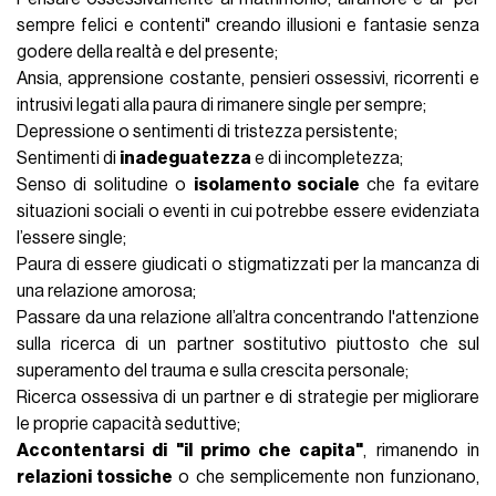
sempre felici e contenti" creando illusioni e fantasie senza
godere della realtà e del presente;
Ansia, apprensione costante, pensieri ossessivi, ricorrenti e
intrusivi legati alla paura di rimanere single per sempre;
Depressione o sentimenti di tristezza persistente;
Sentimenti di
inadeguatezza
e di incompletezza;
Senso di solitudine o
isolamento sociale
che fa evitare
situazioni sociali o eventi in cui potrebbe essere evidenziata
l’essere single;
Paura di essere giudicati o stigmatizzati per la mancanza di
una relazione amorosa;
Passare da una relazione all’altra
concentrando l'attenzione
sulla ricerca di un partner sostitutivo piuttosto che sul
superamento del trauma e sulla crescita personale;
Ricerca ossessiva di un partner e di strategie per migliorare
le proprie capacità seduttive;
Accontentarsi di "il primo che capita"
, rimanendo in
relazioni tossiche
o che semplicemente non funzionano,