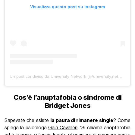
Visualizza questo post su Instagram
Un post condiviso da University Network (@university.network)
Cos’è l’anuptafobia o sindrome di
Bridget Jones
Sapevate che esiste
la paura di rimanere single
? Come
spiega la psicologa
Gaia Cavalleri
: "Si chiama anoptafobia