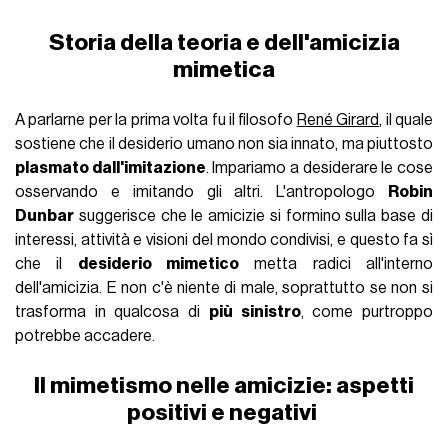
Storia della teoria e dell'amicizia
mimetica
A parlarne per la prima volta fu il filosofo
René Girard
, il quale
sostiene che il desiderio umano non sia innato, ma piuttosto
plasmato dall'imitazione
. Impariamo a desiderare le cose
osservando e imitando gli altri. L'antropologo
Robin
Dunbar
suggerisce che le amicizie si formino sulla base di
interessi, attività e visioni del mondo condivisi, e questo fa sì
che il
desiderio mimetico
metta radici all'interno
dell'amicizia. E non c'è niente di male, soprattutto se non si
trasforma in qualcosa di
più sinistro
, come purtroppo
potrebbe accadere.
Il mimetismo nelle amicizie: aspetti
positivi e negativi