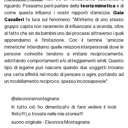
riguardo. Possiamo però parlare della
teoria mimetica
e di
come questa influenzi i nostri rapporti d’amicizia.
Gaia
Cavalleri
fa luce sul fenomeno: "All’interno di uno stesso
gruppo capita non raramente di influenzarsi a vicenda, oltre
al fatto che sin da bambini uno dei processi attraverso i quali
apprendiamo è l'imitazione. Con il termine 'amicizie
mimetiche' intendiamo quelle relazioni interpersonali dove le
persone coinvolte tendono a imitarsi reciprocamente,
adottando comportamenti e/o atteggiamenti simili. Questo
tipo di legame può nascere quando due soggetti trovano
una certa affinità nel modo di pensare o agire, portando ad
un modellamento reciproco, spesso inconsapevole".
@eleonoramontagnana
In tutto ciò ho dimenticafo di farvi vedere il look
finito!!! Lo trovate nelle mie stories!!!
suono originale - Eleonora Montagnana