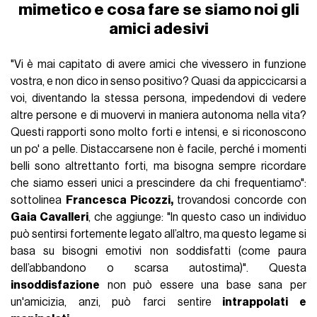
mimetico e cosa fare se siamo noi gli
amici adesivi
"Vi è mai capitato di avere amici che vivessero in funzione
vostra, e non dico in senso positivo? Quasi da appiccicarsi a
voi, diventando la stessa persona, impedendovi di vedere
altre persone e di muovervi in maniera autonoma nella vita?
Questi rapporti sono molto forti e intensi, e si riconoscono
un po' a pelle. Distaccarsene non è facile, perché i momenti
belli sono altrettanto forti, ma bisogna sempre ricordare
che siamo esseri unici a prescindere da chi frequentiamo":
sottolinea
Francesca Picozzi,
trovandosi concorde con
Gaia Cavalleri
, che aggiunge: "In questo caso un individuo
può sentirsi fortemente legato all’altro, ma questo legame si
basa su bisogni emotivi non soddisfatti (come paura
dell’abbandono o scarsa autostima)". Questa
insoddisfazione
non può essere una base sana per
un'amicizia, anzi, può farci sentire
intrappolati e