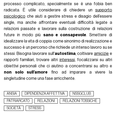
processo complicato, specialmente se è una fobia ben
radicata. È utile considerare di chiedere un
supporto
psicologico
che aiuti a gestire stress e disagio dell’essere
single, ma anche affrontare eventuali difficoltà legate a
relazioni passate e lavorare sulla costruzione di relazioni
future in modo più
sano e consapevole
. Smettere di
idealizzare la vita di coppia come sinonimo di realizzazione e
successo è un percorso che richiede un intenso lavoro su se
stessi. Bisogna lavorare sull'
autostima
, coltivare
amicizie
e
rapporti familiari, trovare altri
interessi
, focalizzarsi su altri
obiettivi personali che ci aiutino a concentrarsi su altro e
non solo sull’amore
fino ad imparare a vivere la
singletudine come una fase arricchente.
ANSIA
DIPENDENZA AFFETTIVA
NSSGCLUB
PATRIARCATO
RELAZIONI
RELAZIONI TOSSICHE
SOCIETÀ
STRESS