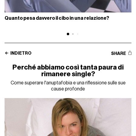
Quanto pesa davvero il cibo in una relazione?
INDIETRO
SHARE
Perché abbiamo così tanta paura di
rimanere single?
Come superare l'anuptafobia e una riflessione sulle sue
cause profonde