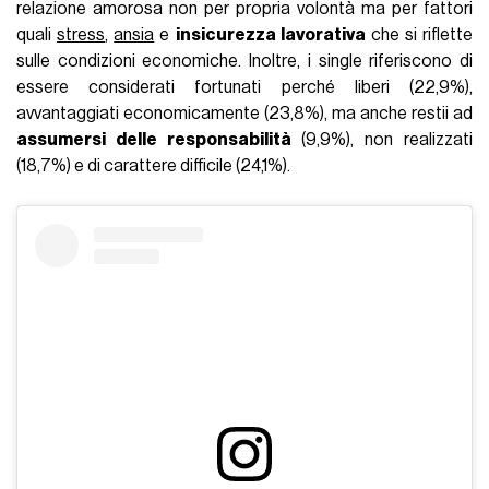
relazione amorosa non per propria volontà ma per fattori
quali
stress
,
ansia
e
insicurezza lavorativa
che si riflette
sulle condizioni economiche. Inoltre, i single riferiscono di
essere considerati fortunati perché liberi (22,9%),
avvantaggiati economicamente (23,8%), ma anche restii ad
assumersi delle responsabilità
(9,9%), non realizzati
(18,7%) e di carattere difficile (24,1%).