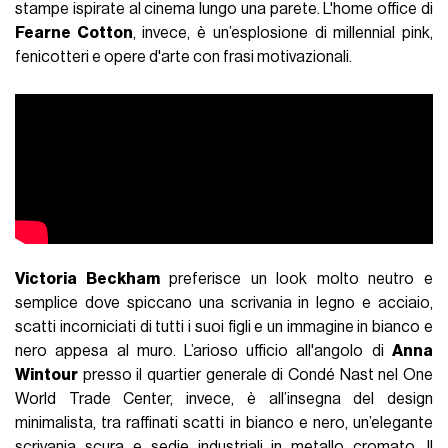
stampe ispirate al cinema lungo una parete. L'home office di
Fearne Cotton
, invece, è un’esplosione di millennial pink,
fenicotteri e opere d'arte con frasi motivazionali.
Victoria Beckham
preferisce un look molto neutro e
semplice dove spiccano una scrivania in legno e acciaio,
scatti incorniciati di tutti i suoi figli e un immagine in bianco e
nero appesa al muro. L’arioso ufficio all'angolo di
Anna
Wintour
presso il quartier generale di Condé Nast nel One
World Trade Center, invece, è all’insegna del design
minimalista, tra raffinati scatti in bianco e nero, un’elegante
scrivania scura e sedie industriali in metallo cromato. Il