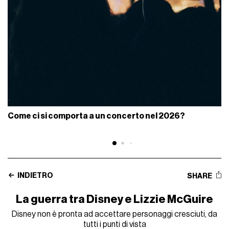
Come ci si comporta a un concerto nel 2026?
INDIETRO
SHARE
La guerra tra Disney e Lizzie McGuire
Disney non è pronta ad accettare personaggi cresciuti, da
tutti i punti di vista