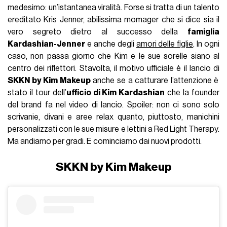
medesimo: un’istantanea viralità. Forse si tratta di un talento
ereditato Kris Jenner, abilissima momager che si dice sia il
vero segreto dietro al successo della
famiglia
Kardashian-Jenner
e anche degli
amori delle figlie
. In ogni
caso, non passa giorno che Kim e le sue sorelle siano al
centro dei riflettori. Stavolta, il motivo ufficiale è il lancio di
SKKN by Kim Makeup
anche se a catturare l’attenzione è
stato il tour dell’
ufficio di Kim Kardashian
che la founder
del brand fa nel video di lancio. Spoiler: non ci sono solo
scrivanie, divani e aree relax quanto, piuttosto, manichini
personalizzati con le sue misure e lettini a Red Light Therapy.
Ma andiamo per gradi. E cominciamo dai nuovi prodotti.
SKKN by Kim Makeup