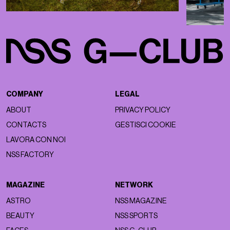
COMPANY
LEGAL
ABOUT
PRIVACY POLICY
CONTACTS
GESTISCI COOKIE
LAVORA CON NOI
NSS FACTORY
MAGAZINE
NETWORK
ASTRO
NSS MAGAZINE
BEAUTY
NSS SPORTS