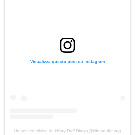
Visualizza questo post su Instagram
Un post condiviso da Hilary Duff Diary (@hilaryduffdiary)