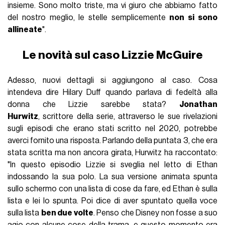
insieme. Sono molto triste, ma vi giuro che abbiamo fatto
del nostro meglio, le stelle semplicemente
non si sono
allineate
".
Le novità sul caso Lizzie McGuire
Adesso, nuovi dettagli si aggiungono al caso. Cosa
intendeva dire Hilary Duff quando parlava di fedeltà alla
donna che Lizzie sarebbe stata?
Jonathan
Hurwitz
, scrittore della serie, attraverso le sue rivelazioni
sugli episodi che erano stati scritto nel 2020, potrebbe
averci fornito una risposta. Parlando della puntata 3, che era
stata scritta ma non ancora girata, Hurwitz ha raccontato:
"In questo episodio Lizzie si sveglia nel letto di Ethan
indossando la sua polo. La sua versione animata spunta
sullo schermo con una lista di cose da fare, ed Ethan è sulla
lista e lei lo spunta. Poi dice di aver spuntato quella voce
sulla lista
ben due volte
. Penso che Disney non fosse a suo