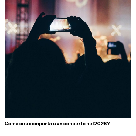
Come ci si comporta a un concerto nel 2026?