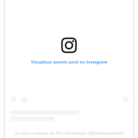
Visualizza questo post su Instagram
Un post condiviso da Kim Kardashian (@kimkardashian)