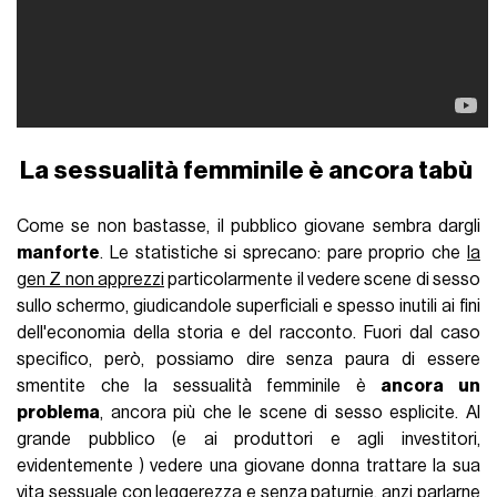
La sessualità femminile è ancora tabù
Come se non bastasse, il pubblico giovane sembra dargli
manforte
. Le statistiche si sprecano: pare proprio che
la
gen Z non apprezzi
particolarmente il vedere scene di sesso
sullo schermo, giudicandole superficiali e spesso inutili ai fini
dell'economia della storia e del racconto. Fuori dal caso
specifico, però, possiamo dire senza paura di essere
smentite che la sessualità femminile è
ancora un
problema
, ancora più che le scene di sesso esplicite. Al
grande pubblico (e ai produttori e agli investitori,
evidentemente ) vedere una giovane donna trattare la sua
vita sessuale con leggerezza e senza paturnie, anzi parlarne