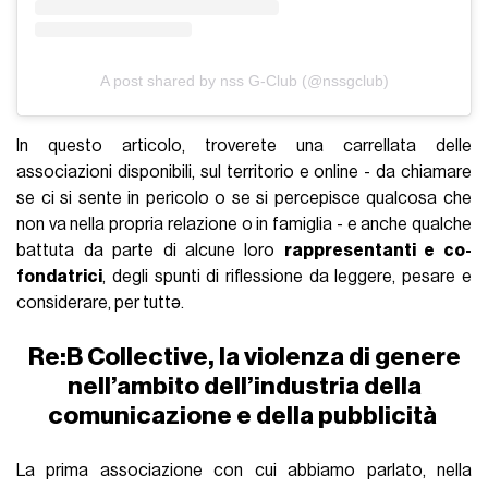
A post shared by nss G-Club (@nssgclub)
In questo articolo, troverete una carrellata delle
associazioni disponibili, sul territorio e online - da chiamare
se ci si sente in pericolo o se si percepisce qualcosa che
non va nella propria relazione o in famiglia - e anche qualche
battuta da parte di alcune loro
rappresentanti e co-
fondatrici
, degli spunti di riflessione da leggere, pesare e
considerare, per tuttə.
Re:B Collective, la violenza di genere
nell’ambito dell’industria della
comunicazione e della pubblicità
La prima associazione con cui abbiamo parlato, nella