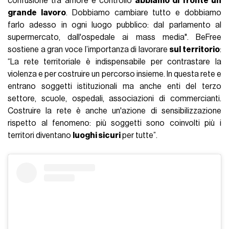
confusione tra amore e controllo
abbiamo di fronte un
grande lavoro
. Dobbiamo cambiare tutto e dobbiamo
farlo adesso in ogni luogo pubblico: dal parlamento al
supermercato, dall'ospedale ai mass media". BeFree
sostiene a gran voce l’importanza di lavorare
sul territorio
:
“La rete territoriale è indispensabile per contrastare la
violenza e per costruire un percorso insieme. In questa rete e
entrano soggetti istituzionali ma anche enti del terzo
settore, scuole, ospedali, associazioni di commercianti.
Costruire la rete è anche un'azione di sensibilizzazione
rispetto al fenomeno: più soggetti sono coinvolti più i
territori diventano
luoghi sicuri
per tutte”.