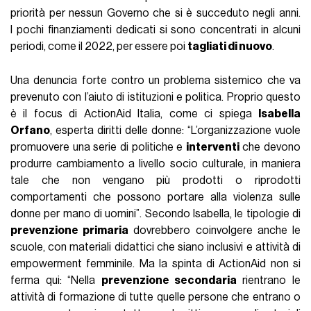
priorità per nessun Governo che si è succeduto negli anni.
I pochi finanziamenti dedicati si sono concentrati in alcuni
periodi, come il 2022, per essere poi
tagliati di nuovo
.
Una denuncia forte contro un problema sistemico che va
prevenuto con l’aiuto di istituzioni e politica. Proprio questo
è il focus di ActionAid Italia, come ci spiega
Isabella
Orfano
, esperta diritti delle donne: “L’organizzazione vuole
promuovere una serie di politiche e
interventi
che devono
produrre cambiamento a livello socio culturale, in maniera
tale che non vengano più prodotti o riprodotti
comportamenti che possono portare alla violenza sulle
donne per mano di uomini”. Secondo Isabella, le tipologie di
prevenzione primaria
dovrebbero coinvolgere anche le
scuole, con materiali didattici che siano inclusivi e attività di
empowerment femminile. Ma la spinta di ActionAid non si
ferma qui: “Nella
prevenzione secondaria
rientrano le
attività di formazione di tutte quelle persone che entrano o