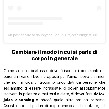
Un post condiviso da Beyond Beauty Project / Bridgett Burrick Brown (@beyond.beauty.project)
Cambiare il modo in cui si parla di
corpo in generale
Come se non bastasse, dove finiscono i commenti dei
parenti iniziano i buoni propositi per l'anno nuovo e in men
che non si dica ci troviamo circondati da persone che
esclamano di essere ingrassate, di dover assolutamente
iscriversi in palestra o mettersi a dieta, di dover fare
detox
,
juice cleansing
e chissà quale altra pratica estrema.
Questo modo di parlare di corpi come cose da risolvere, e di