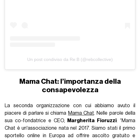
Un post condiviso da Re:B (@rebcollective)
Mama Chat: l’importanza della
consapevolezza
La seconda organizzazione con cui abbiamo avuto il
piacere di parlare si chiama
Mama Chat
. Nelle parole della
sua co-fondatrice e CEO,
Margherita Fioruzzi
: “Mama
Chat è un'associazione nata nel 2017. Siamo stati il primo
sportello online in Europa ad offrire ascolto gratuito e