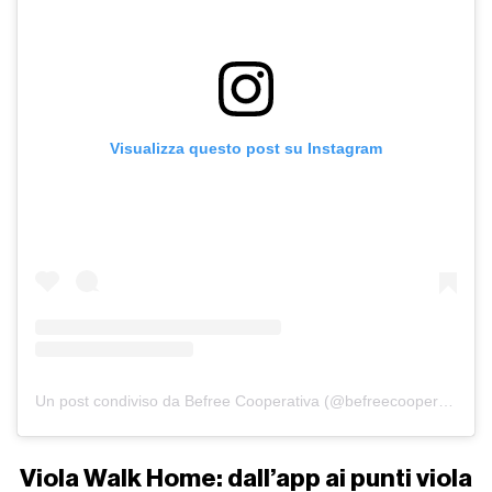
Visualizza questo post su Instagram
Un post condiviso da Befree Cooperativa (@befreecooperativasociale)
Viola Walk Home: dall’app ai punti viola