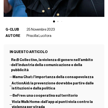
G-CLUB
25 Novembre 2023
AUTORE
Priscilla Lucifora
IN QUESTO ARTICOLO
Re:B Collective, la violenza di genere nell’ambito
dell’industria della comunicazione e della
pubblicità
Mama Chat: l’importanza della consapevolezza
ActionAid: la prevenzione dovrebbe partire dalle
istituzioni e dalla politica
BeFree: una cooperativa sul territorio
Viola Walk Home: dall’app ai punti viola contro la
violenza per strada