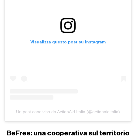
Visualizza questo post su Instagram
Un post condiviso da ActionAid Italia (@actionaiditalia)
BeFree: una cooperativa sul territorio