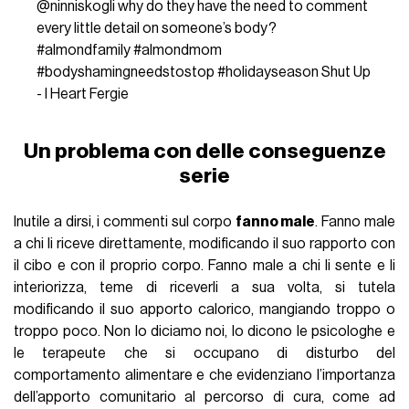
@ninniskogli
why do they have the need to comment
every little detail on someone’s body?
#almondfamily
#almondmom
#bodyshamingneedstostop
#holidayseason
Shut Up
- I Heart Fergie
Un problema con delle conseguenze
serie
Inutile a dirsi, i commenti sul corpo
fanno male
. Fanno male
a chi li riceve direttamente, modificando il suo rapporto con
il cibo e con il proprio corpo. Fanno male a chi li sente e li
interiorizza, teme di riceverli a sua volta, si tutela
modificando il suo apporto calorico, mangiando troppo o
troppo poco. Non lo diciamo noi, lo dicono le psicologhe e
le terapeute che si occupano di disturbo del
comportamento alimentare e che evidenziano l’importanza
dell’apporto comunitario al percorso di cura, come ad