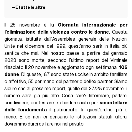
E tutte le altre
Il 25 novembre è la
Giornata internazionale per
l’eliminazione della violenza contro le donne
. Questa
giornata, istituita dall'Assemblea generale delle Nazioni
Unite nel dicembre del 1999, quest’anno sarà in Italia più
sentita che mai. Nel nostro paese a partire dal gennaio
2023 sono morte, secondo l’ultimo report del Viminale
rilasciato il 20 novembre e aggiornato ogni settimana,
106
donne
. Di queste, 87 sono state uccise in ambito familiare
o affettivo, 55 per mano del partner o dell’ex partner. Siamo
sicure che al prossimo report, quello del 27/28 novembre, il
numero sarà già più alto. Cosa fare? Informare, parlare,
condividere, contestare e chiedere aiuto per
smantellare
dalle fondamenta
il patriarcato. In quest’ordine, più o
meno. E se non ci pensano le istituzioni statali, allora,
dovremmo darci da fare noi, nel privato.