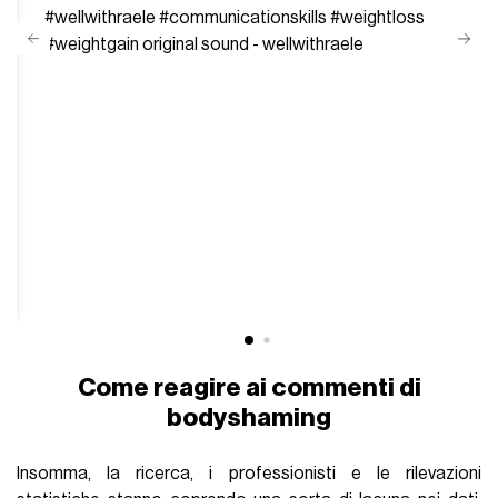
#wellwithraele
#communicationskills
#weightloss
#weightgain
original sound - wellwithraele
Come reagire ai commenti di
bodyshaming
Insomma, la ricerca, i professionisti e le rilevazioni