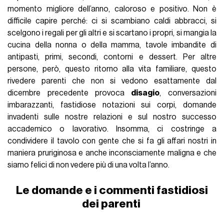
momento migliore dell’anno, caloroso e positivo. Non è
difficile capire perché: ci si scambiano caldi abbracci, si
scelgono i regali per gli altri e si scartano i propri, si mangia la
cucina della nonna o della mamma, tavole imbandite di
antipasti, primi, secondi, contorni e dessert. Per altre
persone, però, questo ritorno alla vita familiare, questo
rivedere parenti che non si vedono esattamente dal
dicembre precedente provoca
disagio
, conversazioni
imbarazzanti, fastidiose notazioni sui corpi, domande
invadenti sulle nostre relazioni e sul nostro successo
accademico o lavorativo. Insomma, ci costringe a
condividere il tavolo con gente che si fa gli affari nostri in
maniera pruriginosa e anche inconsciamente maligna e che
siamo felici di non vedere più di una volta l’anno.
Le domande e i commenti fastidiosi
dei parenti