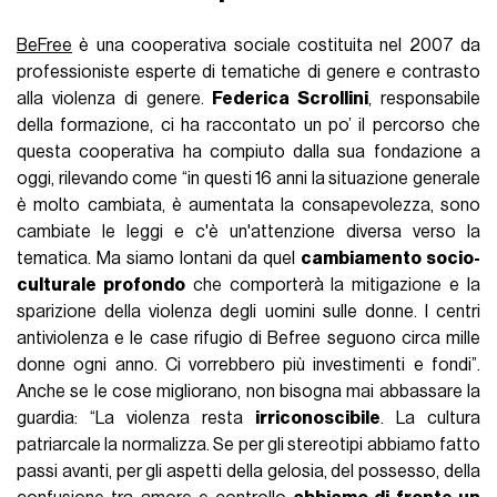
BeFree
è una cooperativa sociale costituita nel 2007 da
professioniste esperte di tematiche di genere e contrasto
alla violenza di genere.
Federica Scrollini
, responsabile
della formazione, ci ha raccontato un po’ il percorso che
questa cooperativa ha compiuto dalla sua fondazione a
oggi, rilevando come “in questi 16 anni la situazione generale
è molto cambiata, è aumentata la consapevolezza, sono
cambiate le leggi e c'è un'attenzione diversa verso la
tematica. Ma siamo lontani da quel
cambiamento socio-
culturale profondo
che comporterà la mitigazione e la
sparizione della violenza degli uomini sulle donne. I centri
antiviolenza e le case rifugio di Befree seguono circa mille
donne ogni anno. Ci vorrebbero più investimenti e fondi”.
Anche se le cose migliorano, non bisogna mai abbassare la
guardia: “La violenza resta
irriconoscibile
. La cultura
patriarcale la normalizza. Se per gli stereotipi abbiamo fatto
passi avanti, per gli aspetti della gelosia, del possesso, della