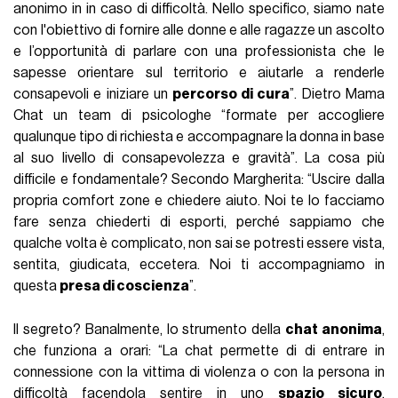
anonimo in in caso di difficoltà. Nello specifico, siamo nate
con l'obiettivo di fornire alle donne e alle ragazze un ascolto
e l’opportunità di parlare con una professionista che le
sapesse orientare sul territorio e aiutarle a renderle
consapevoli e iniziare un
percorso di cura
”. Dietro Mama
Chat un team di psicologhe “formate per accogliere
qualunque tipo di richiesta e accompagnare la donna in base
al suo livello di consapevolezza e gravità”. La cosa più
difficile e fondamentale? Secondo Margherita: “Uscire dalla
propria comfort zone e chiedere aiuto. Noi te lo facciamo
fare senza chiederti di esporti, perché sappiamo che
qualche volta è complicato, non sai se potresti essere vista,
sentita, giudicata, eccetera. Noi ti accompagniamo in
questa
presa di coscienza
”.
Il segreto? Banalmente, lo strumento della
chat anonima
,
che funziona a orari: “La chat permette di di entrare in
connessione con la vittima di violenza o con la persona in
difficoltà facendola sentire in uno
spazio sicuro
.