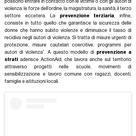
possono entrare in contatto con le vittime o con gli autori di
violenza: le forze dell’ordine, la magistratura, la sanità, il terzo
settore eccetera. La
prevenzione terziaria
, infine,
consiste in tutto quello che garantisce la sicurezza delle
donne che hanno subito violenze e diminuisce il tasso di
recidiva negli autori di violenza. Si tratta di misure urgenti di
protezione, misure cautelari coercitive, programmi per
autori di violenza”. A questo modello di
prevenzione a
strati
aderisce ActionAid, che lavora anche sul territorio
attraverso progetti nelle scuole, movimenti di
sensibilizzazione e lavoro comune con ragazzi, docenti,
famiglie e istituzioni locali.