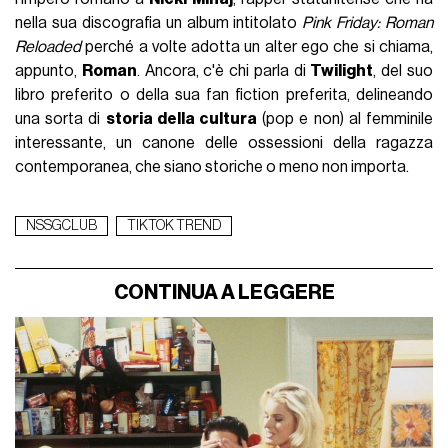
nella sua discografia un album intitolato
Pink Friday: Roman
Reloaded
perché a volte adotta un alter ego che si chiama,
appunto,
Roman
. Ancora, c'è chi parla di
Twilight
, del suo
libro preferito o della sua fan fiction preferita, delineando
una sorta di
storia della cultura
(pop e non) al femminile
interessante, un canone delle ossessioni della ragazza
contemporanea, che siano storiche o meno non importa.
NSSGCLUB
TIKTOK TREND
CONTINUA A LEGGERE