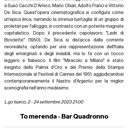
a Suso Cecchi D'Amico, Mario Chiari, Adolfo Franci e Vittorio
De Sica. Quest'opera cinematografica si configura come
un'epica lirica, narrando la strenua battaglia di un gruppo di
proletari per l'alloggio, in contrasto con un potente magnate
capitalistico. Dopo il precedente capolavoro "Ladri di
Biciclette" (1950), De Sica si distacca dalla corrente
neorealista, optando per una rappresentazione dell'Italia
degli emarginati e degli invisibili, ma lo fa con un tocco
leggero e fiabesco. Il film "Miracolo a Milano" è stato
insignito della Palma d'Oro e del Premio della Stampa
Internazionale al Festival di Cannes del 1951, aggiudicandosi
contemporaneamente il Nastro d'Argento per la miglior
scenografia nell'anno medesimo.
L.go Isarco, 2 - 24 settembre 2023 21:00
To merenda - Bar Quadronno