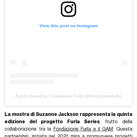
View this post on Instagram
A post shared by Fondazione Furla (@fondazionefurla)
La mostra di Suzanne Jackson rappresenta la quinta
edizione del progetto Furla Series
, frutto della
collaborazione tra la
Fondazione Furla e il GAM
. Questa
partnership, iniziata nel 2021, mira a promuovere progetti