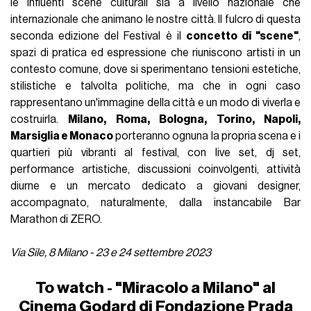
le influenti scene culturali sia a livello nazionale che
internazionale che animano le nostre città. Il fulcro di questa
seconda edizione del Festival è il
concetto di "scene"
,
spazi di pratica ed espressione che riuniscono artisti in un
contesto comune, dove si sperimentano tensioni estetiche,
stilistiche e talvolta politiche, ma che in ogni caso
rappresentano un'immagine della città e un modo di viverla e
costruirla.
Milano, Roma, Bologna, Torino, Napoli,
Marsiglia e Monaco
porteranno ognuna la propria scena e i
quartieri più vibranti al festival, con live set, dj set,
performance artistiche, discussioni coinvolgenti, attività
diurne e un mercato dedicato a giovani designer,
accompagnato, naturalmente, dalla instancabile Bar
Marathon di ZERO.
Via Sile, 8 Milano - 23 e 24 settembre 2023
To watch - "Miracolo a Milano" al
Cinema Godard di Fondazione Prada