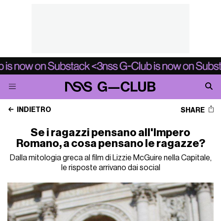
INDIETRO
SHARE
Se i ragazzi pensano all'Impero
Romano, a cosa pensano le ragazze?
Dalla mitologia greca al film di Lizzie McGuire nella Capitale,
le risposte arrivano dai social