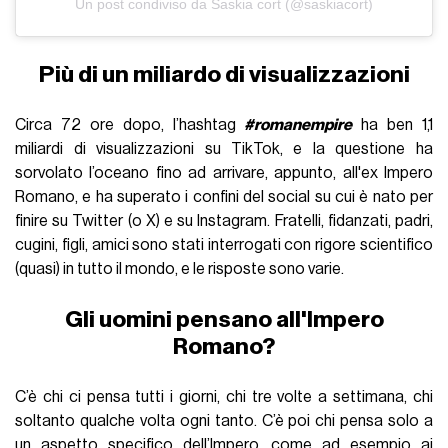
Un post condiviso da Saskia cort (@saskiacort)
Più di un miliardo di visualizzazioni
Circa 72 ore dopo, l’hashtag
#romanempire
ha ben 1,1
miliardi di visualizzazioni su TikTok, e la questione ha
sorvolato l’oceano fino ad arrivare, appunto, all'ex Impero
Romano, e ha superato i confini del social su cui è nato per
finire su Twitter (o X) e su Instagram. Fratelli, fidanzati, padri,
cugini, figli, amici sono stati interrogati con rigore scientifico
(quasi) in tutto il mondo, e le risposte sono varie.
Gli uomini pensano all'Impero
Romano?
C’è chi ci pensa tutti i giorni, chi tre volte a settimana, chi
soltanto qualche volta ogni tanto. C’è poi chi pensa solo a
un aspetto specifico dell’Impero, come ad esempio ai