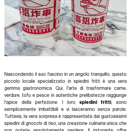
Nascondendo il suo fascino in un angolo tranquillo, questo
piccolo locale specializzato in spiedini fritti è una vera
gemma gastronomica. Qui, l'arte di trasformare carne,
verdure, tofu e pesce in autentiche prelibatezze raggiunge
l'apice della perfezione. I loro
spiedini fritti
, sono
semplicemente imbattibili e vi lasceranno senza parole.
Tuttavia, la vera sorpresa è rappresentata dai gustosissimi
spiedini di gnocchi di riso, una creazione culinaria unica che
non potete assolutamente perdere. Il ristorante offre