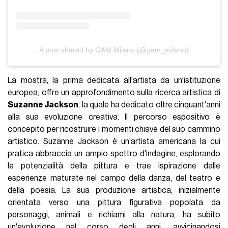
A post shared by GAM Milano (@gam_milano)
La mostra, la prima dedicata all'artista da un'istituzione
europea, offre un approfondimento sulla ricerca artistica di
Suzanne Jackson
, la quale ha dedicato oltre cinquant'anni
alla sua evoluzione creativa. Il percorso espositivo è
concepito per ricostruire i momenti chiave del suo cammino
artistico. Suzanne Jackson è un'artista americana la cui
pratica abbraccia un ampio spettro d'indagine, esplorando
le potenzialità della pittura e trae ispirazione dalle
esperienze maturate nel campo della danza, del teatro e
della poesia. La sua produzione artistica, inizialmente
orientata verso una pittura figurativa popolata da
personaggi, animali e richiami alla natura, ha subito
un'evoluzione nel corso degli anni, avvicinandosi