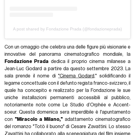
A post shared by Fondazione Prada (@fondazioneprada)
Con un omaggio che celebra una delle figure più visionarie e
innovative del panorama cinematografico mondiale, la
Fondazione Prada
dedica il proprio cinema milanese a
Jean-Luc Godard a partire da questo settembre 2023. La
sala prende il nome di
"Cinema Godard,
" solidificando il
legame concettuale con il defunto regista franco-svizzero, il
quale ha concepito e realizzato per la Fondazione le sue
uniche installazioni permanenti accessibili al pubblico,
notoriamente note come Le Studio d’Orphée e Accent-
soeur. Questa domenica sera imperdibile è l'apuntamento
con
"Miracolo a Milano,"
adattamento cinematografico
del romanzo "Totò il buono" di Cesare Zavattini. Lo stesso
Zavattini ha collaborato alla sceneggiatura del film insieme