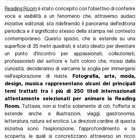
Reading Room
è stato concepito con l'obiettivo di conferire
voce e visibilità a un fenomeno che, attraverso audaci
iniziative editoriali, sta ridefinendo il panorama dell'editoria
periodica e il significato stesso della stampa nel contesto
contemporaneo. Questo spazio, che si estende su una
superficie di 35 metri quadrati, è stato ideato per diventare
un punto d'incontro per appassionati, collezionisti,
professionisti del settore e tutti coloro che, mossi dalla
curiosità, decideranno di varcarne la soglia per immergersi
nell'esplorazione di riviste.
Fotografia, arte, moda,
design, musica rappresentano alcuni dei principali
temi trattati tra i più di 250 titoli internazionali
attentamente selezionati per animare la Reading
Room.
Tuttavia, non si tratta solamente di ciò; l'offerta si
estende anche a illustrazioni, viaggi, gastronomia,
letteratura, natura ed erotica. Le direzioni cardine di questa
iniziativa sono l'esplorazione, l'approfondimento e la
scoperta, le quali si concretizzano attraverso un ricco