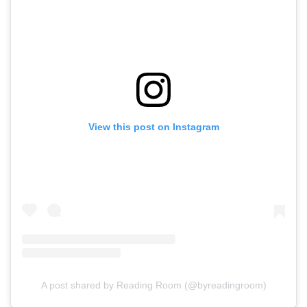
View this post on Instagram
A post shared by Reading Room (@byreadingroom)