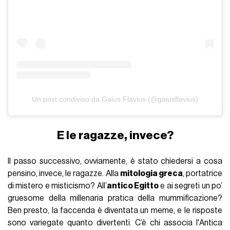
Un post condiviso da Gaius Flavius (@gaiusflavius)
E le ragazze, invece?
Il passo successivo, ovviamente, è stato chiedersi a cosa
pensino, invece, le ragazze. Alla
mitologia greca
, portatrice
di mistero e misticismo? All’
antico Egitto
e ai segreti un po’
gruesome della millenaria pratica della mummificazione?
Ben presto, la faccenda è diventata un meme, e le risposte
sono variegate quanto divertenti. C’è chi associa l'Antica