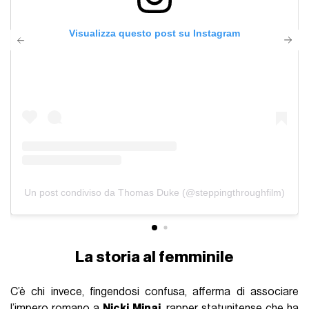
Visualizza questo post su Instagram
Un post condiviso da Thomas Duke (@steppingthroughfilm)
La storia al femminile
C’è chi invece, fingendosi confusa, afferma di associare
l’impero romano a
Nicki Minaj
, rapper statunitense che ha