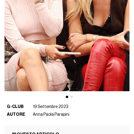
G-CLUB
19 Settembre 2023
AUTORE
Anna Paola Parapini