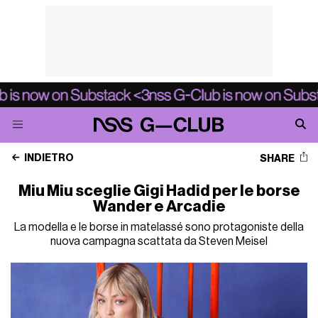
INDIETRO
SHARE
Miu Miu sceglie Gigi Hadid per le borse
Wander e Arcadie
La modella e le borse in matelassé sono protagoniste della
nuova campagna scattata da Steven Meisel