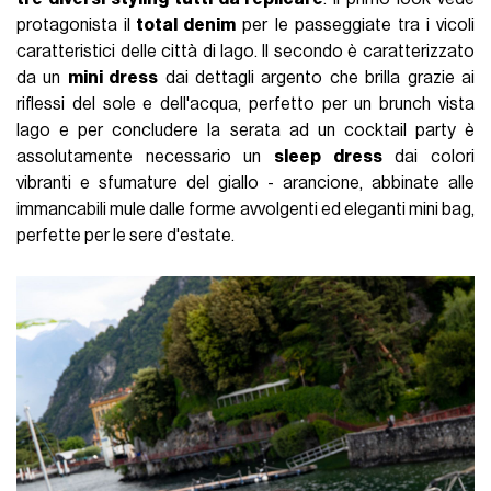
protagonista il
total denim
per le passeggiate tra i vicoli
caratteristici delle città di lago. Il secondo è caratterizzato
da un
mini dress
dai dettagli argento che brilla grazie ai
riflessi del sole e dell'acqua, perfetto per un brunch vista
lago e per concludere la serata ad un cocktail party è
assolutamente necessario un
sleep dress
dai colori
vibranti e sfumature del giallo - arancione, abbinate alle
immancabili mule dalle forme avvolgenti ed eleganti mini bag,
perfette per le sere d'estate.