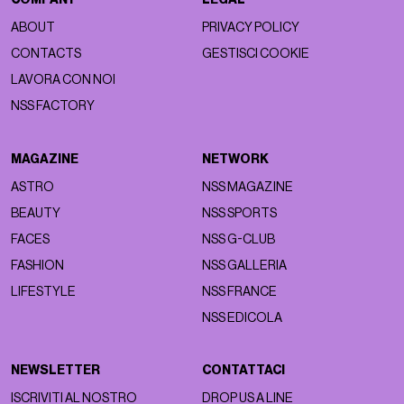
ABOUT
PRIVACY POLICY
CONTACTS
GESTISCI COOKIE
LAVORA CON NOI
NSS FACTORY
MAGAZINE
NETWORK
ASTRO
NSS MAGAZINE
BEAUTY
NSS SPORTS
FACES
NSS G-CLUB
FASHION
NSS GALLERIA
LIFESTYLE
NSS FRANCE
NSS EDICOLA
NEWSLETTER
CONTATTACI
ISCRIVITI AL NOSTRO
DROP US A LINE