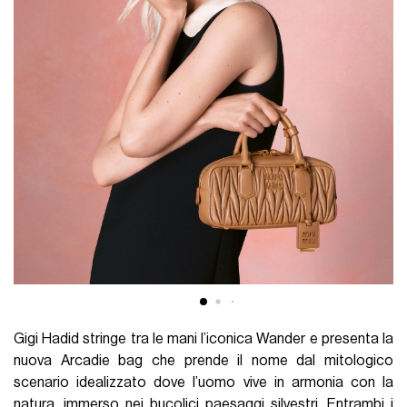
Gigi Hadid stringe tra le mani l’iconica Wander e presenta la
nuova Arcadie bag che prende il nome dal mitologico
scenario idealizzato dove l’uomo vive in armonia con la
natura, immerso nei bucolici paesaggi silvestri. Entrambi i