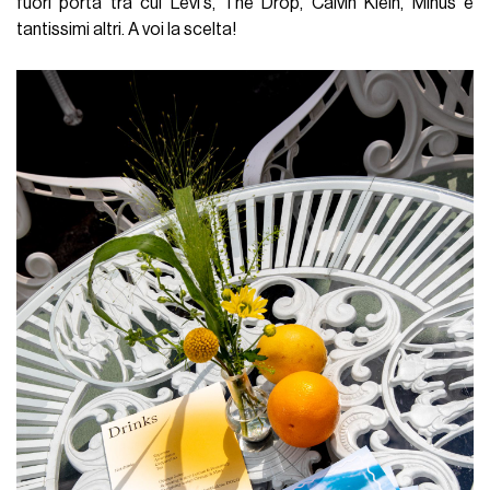
fuori porta tra cui Levi's, The Drop, Calvin Klein, Minus e
tantissimi altri. A voi la scelta!