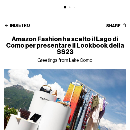
INDIETRO
SHARE
Amazon Fashion ha scelto il Lago di
Como per presentare il Lookbook della
SS23
Greetings from Lake Como