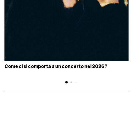
Come ci si comporta a un concerto nel 2026?