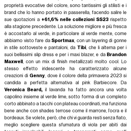
proprietà evocative del colore, sono tantissimi gli stilisti e i
brand che lo hanno portato in passerella, facendo salire le
sue quotazioni a
+61,6% nelle collezioni SS23
rispetto
alla stagione precedente. La soluzione migliore e più fresca
è accostarlo al verde, in particolare al verde mente, come
abbiamo visto fare da
Sportmax
, con un layering di gonne
in stile sottoveste e pantaloni, da
Tibi
, che li alterna per i
suoi bellissimi slip dress e per i maxi blazer, e da
Brandon
Maxwell
, con un mix di finish metallizzati molto cool. Lo
stesso effetto iridescente ha caratterizzato alcune
creazioni di
Genny
, dove il colore della primavera 2023 si
candida a perfetta alternativa al pink Barbiecore. Da
Veronica Beard,
il lavanda ha fatto ancora una volta
capolino insieme al verde lime, sotto forma di un completo
corto abbinato a tacchi con plateau coordinati, ma funziona
bene anche con shades terrose come il marrone, l’ocra e il
bordeaux. Se volete, però, che chi vi guarda resti senza fiato,
meglio scegliere questa sfumatura di viola per abiti dai