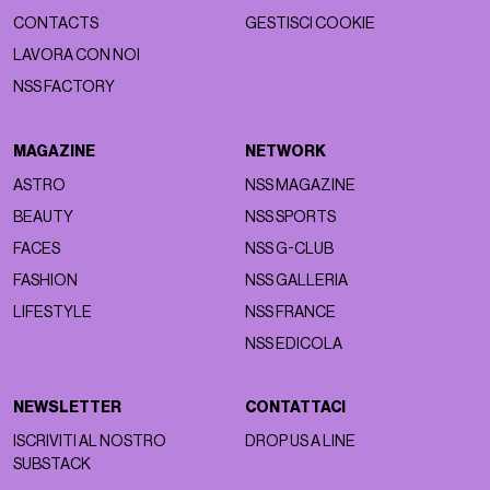
CONTACTS
GESTISCI COOKIE
LAVORA CON NOI
NSS FACTORY
MAGAZINE
NETWORK
ASTRO
NSS MAGAZINE
BEAUTY
NSS SPORTS
FACES
NSS G-CLUB
FASHION
NSS GALLERIA
LIFESTYLE
NSS FRANCE
NSS EDICOLA
NEWSLETTER
CONTATTACI
ISCRIVITI AL NOSTRO
DROP US A LINE
SUBSTACK