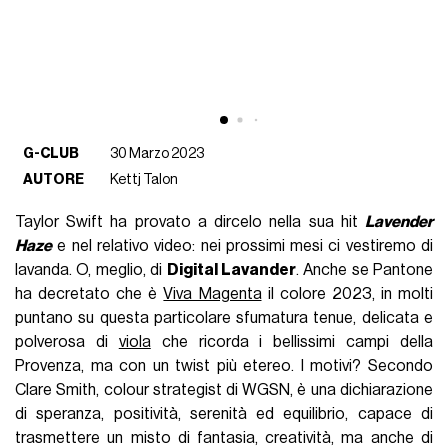
G-CLUB
30 Marzo 2023
AUTORE
Kettj Talon
Taylor Swift ha provato a dircelo nella sua hit
Lavender
Haze
e nel relativo video: nei prossimi mesi ci vestiremo di
lavanda. O, meglio, di
Digital Lavander
. Anche se Pantone
ha decretato che è
Viva Magenta
il colore 2023, in molti
puntano su questa particolare sfumatura tenue, delicata e
polverosa di
viola
che ricorda i bellissimi campi della
Provenza, ma con un twist più etereo. I motivi? Secondo
Clare Smith, colour strategist di WGSN, è una dichiarazione
di speranza, positività, serenità ed equilibrio, capace di
trasmettere un misto di fantasia, creatività, ma anche di