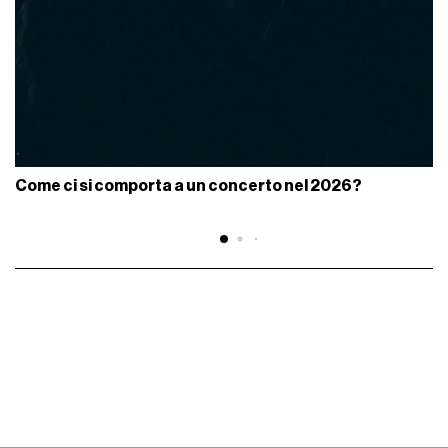
Come ci si comporta a un concerto nel 2026?