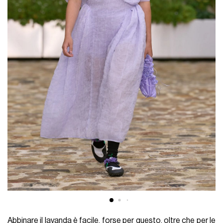
Abbinare il lavanda è facile, forse per questo, oltre che per le