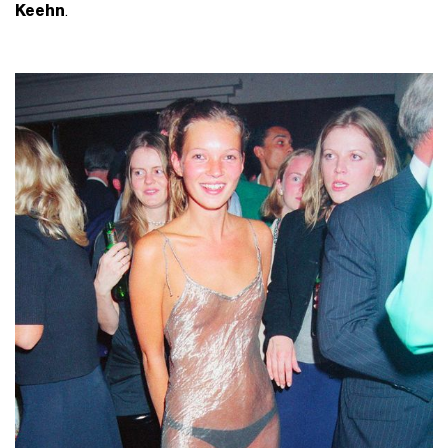
Keehn
.