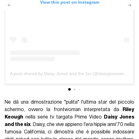
View this post on Instagram
A post shared by Daisy Jones and the Six (@daisyjonesandthesix)
Ne dà una dimostrazione "pulita" l'ultima star del piccolo
schermo, ovvero la frontwoman interpretata da
Riley
Keough
nella serie tv targata Prime Video
Daisy Jones
and the six
. Daisy, che vive appieno l'era hippie anni'70 nella
fumosa California, ci dimostra che è possibile indossare