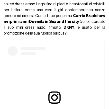
naked dress erano lunghi fino ai piedi e incastonati di cristalli,
per brillare come una vera It-girl contemporanea senza
remore né rimorsi. Come fece per prima
Carrie Bradshaw
nei primi anni Duemila in Sex and the city
(ve lo ricordate
il suo mini dress nudo, firmato
DKNY
, e usato per la
promozione della sua rubrica sul bus?).