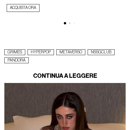
ACQUISTA ORA
GRIMES
HYPERPOP
METAVERSO
NSSGCLUB
PANDORA
CONTINUA A LEGGERE