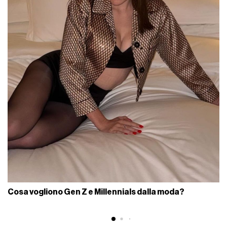
Cosa vogliono Gen Z e Millennials dalla moda?