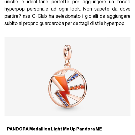
uniche e identitarie perfette per aggiungere un tocco
hyperpop personale ad ogni look. Non sapete da dove
partire? nss G-Club ha selezionato i gioielli da aggiungere
subito al proprio guardaroba per dettagli di stile hyperpop.
PANDORA Medallion Light Me Up Pandora ME