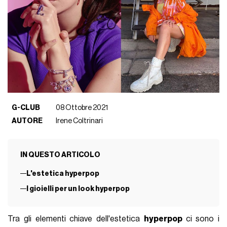
G-CLUB
08 Ottobre 2021
AUTORE
Irene Coltrinari
IN QUESTO ARTICOLO
L'estetica hyperpop
I gioielli per un look hyperpop
Tra gli elementi chiave dell'estetica
hyperpop
ci sono i