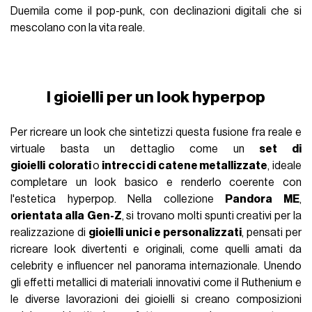
Duemila come il pop-punk, con declinazioni digitali che si
mescolano con la vita reale.
I gioielli per un look hyperpop
Per ricreare un look che sintetizzi questa fusione fra reale e
virtuale basta un dettaglio come un
set di
gioielli
colorati
o
intrecci di catene metallizzate
, ideale
completare un look basico e renderlo coerente con
l'estetica hyperpop. Nella collezione
Pandora ME
,
orientata alla
Gen-Z
, si trovano molti spunti creativi per la
realizzazione di
gioielli unici e personalizzati
, pensati per
ricreare look divertenti e originali, come quelli amati da
celebrity e influencer nel panorama internazionale. Unendo
gli effetti metallici di materiali innovativi come il Ruthenium e
le diverse lavorazioni dei gioielli si creano composizioni