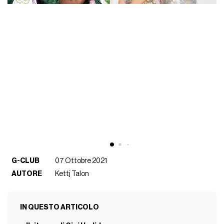
G-CLUB
07 Ottobre 2021
AUTORE
Kettj Talon
IN QUESTO ARTICOLO