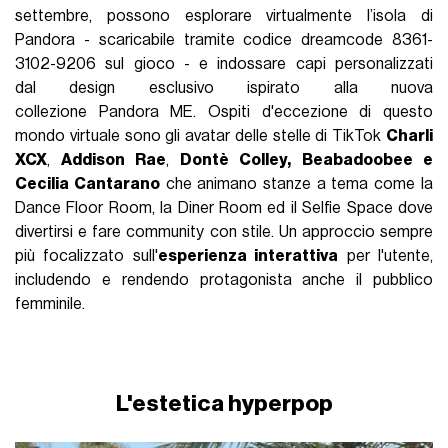
settembre, possono esplorare virtualmente l’isola di
Pandora - scaricabile tramite codice dreamcode 8361-
3102-9206 sul gioco - e indossare capi personalizzati
dal design esclusivo ispirato alla nuova
collezione Pandora ME. Ospiti d'eccezione di questo
mondo virtuale sono gli avatar delle stelle di TikTok
Charli
XCX
,
Addison Rae
,
Dontè Colley,
Beabadoobee e
Cecilia Cantarano
che animano stanze a tema come la
Dance Floor Room, la Diner Room ed il Selfie Space dove
divertirsi e fare community con stile. Un approccio sempre
più focalizzato sull'
esperienza interattiva
per l'utente,
includendo e rendendo protagonista anche il pubblico
femminile.
L'estetica hyperpop