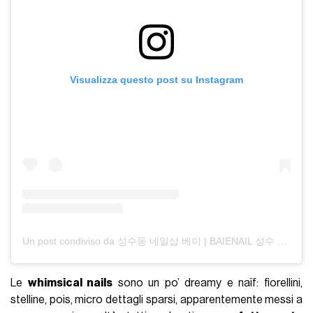
Visualizza questo post su Instagram
Un post condiviso da 성수동 네일샵 베이 | BAIENAIL 성수 (@hminnail)
Le
whimsical nails
sono un po’ dreamy e naïf: fiorellini,
stelline, pois, micro dettagli sparsi, apparentemente messi a