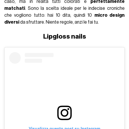
caso, ma in realtà tutti colorati e
perfettamente
matchati
. Sono la scelta ideale per le indecise croniche
che vogliono tutto: hai 10 dita, quindi 10
micro design
diversi
da sfruttare. Niente regole, anzi le fai tu.
Lipgloss nails
Visualizza questo post su Instagram