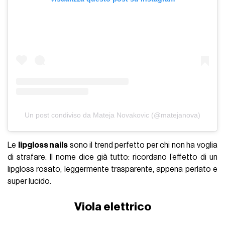
Un post condiviso da Mateja Novakovic (@matejanova)
Le
lipgloss nails
sono il trend perfetto per chi non ha voglia
di strafare. Il nome dice già tutto: ricordano l’effetto di un
lipgloss rosato, leggermente trasparente, appena perlato e
super lucido.
Viola elettrico