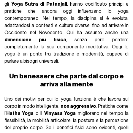
gli
Yoga Sutra di Patanjali
, hanno codificato principi e
pratiche che ancora oggi influenzano lo yoga
contemporaneo. Nel tempo, la disciplina si è evoluta,
adattandosi a contesti e culture diverse, fino ad arrivare in
Occidente nel Novecento. Qui ha assunto anche una
dimensione più fisica
, senza però perdere
completamente la sua componente meditativa. Oggi lo
yoga è un ponte tra tradizione e modernità, capace di
parlare a bisogni universali.
Un benessere che parte dal corpo e
arriva alla mente
Uno dei motivi per cui lo yoga funziona è che lavora sul
corpo in modo intelligente,
non aggressivo
. Pratiche come
l’
Hatha Yoga
o il
Vinyasa Yoga
migliorano nel tempo la
flessibilità, la mobilità articolare, la postura e la percezione
del proprio corpo. Se i benefici fisici sono evidenti, quelli