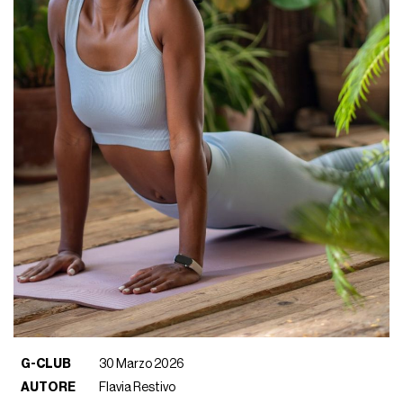
G-CLUB
30 Marzo 2026
AUTORE
Flavia Restivo