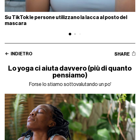
Su TikTok le persone utilizzano la lacca al posto del
mascara
INDIETRO
SHARE
Lo yoga ci aiuta davvero (più di quanto
pensiamo)
Forse lo stiamo sottovalutando un po'