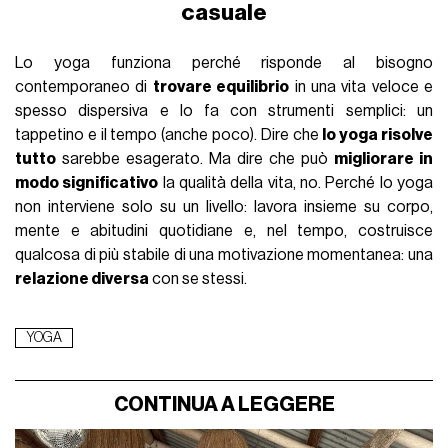
casuale
Lo yoga funziona perché risponde al bisogno
contemporaneo di
trovare equilibrio
in una vita veloce e
spesso dispersiva e lo fa con strumenti semplici: un
tappetino e il tempo (anche poco). Dire che
lo yoga risolve
tutto
sarebbe esagerato. Ma dire che può
migliorare in
modo significativo
la qualità della vita, no. Perché lo yoga
non interviene solo su un livello: lavora insieme su corpo,
mente e abitudini quotidiane e, nel tempo, costruisce
qualcosa di più stabile di una motivazione momentanea: una
relazione diversa
con se stessi.
YOGA
CONTINUA A LEGGERE