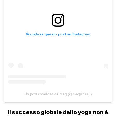
Visualizza questo post su Instagram
Un post condiviso da Meg (@megvibes_)
Il successo globale dello yoga non è