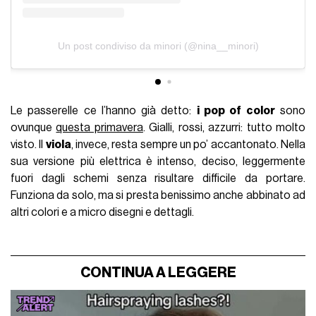
Un post condiviso da minori (@nina__minori)
Le passerelle ce l’hanno già detto:
i pop of color
sono
ovunque
questa primavera
. Gialli, rossi, azzurri: tutto molto
visto. Il
viola
, invece, resta sempre un po’ accantonato. Nella
sua versione più elettrica è intenso, deciso, leggermente
fuori dagli schemi senza risultare difficile da portare.
Funziona da solo, ma si presta benissimo anche abbinato ad
altri colori e a micro disegni e dettagli.
CONTINUA A LEGGERE