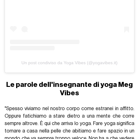
Un post condiviso da Yoga Vibes (@yogavibes.it)
Le parole dell'insegnante di yoga Meg
Vibes
"Spesso viviamo nel nostro corpo come estranei in affitto.
Oppure fatichiamo a stare dietro a una mente che corre
sempre altrove. È qui che arriva lo yoga. Fare yoga significa
tornare a casa nella pelle che abitiamo e fare spazio in un
mondo che va sempre troppo veloce. Non ha a che vedere