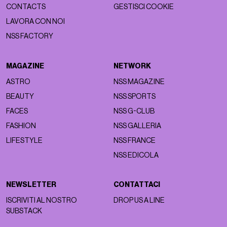
CONTACTS
GESTISCI COOKIE
LAVORA CON NOI
NSS FACTORY
MAGAZINE
NETWORK
ASTRO
NSS MAGAZINE
BEAUTY
NSS SPORTS
FACES
NSS G-CLUB
FASHION
NSS GALLERIA
LIFESTYLE
NSS FRANCE
NSS EDICOLA
NEWSLETTER
CONTATTACI
ISCRIVITI AL NOSTRO
DROP US A LINE
SUBSTACK