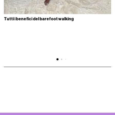
Tutti i benefici del barefoot walking