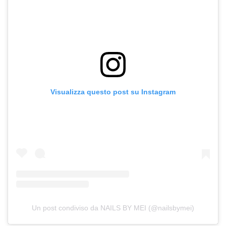
Visualizza questo post su Instagram
Un post condiviso da NAILS BY MEI (@nailsbymei)