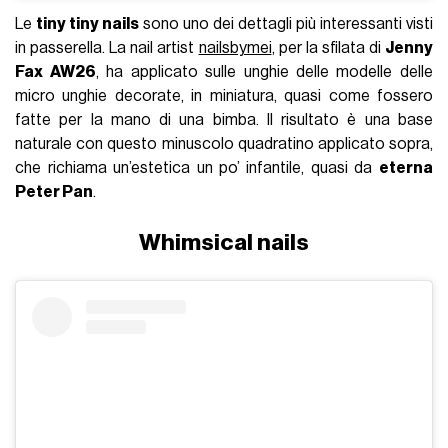
Le
tiny tiny nails
sono uno dei dettagli più interessanti visti
in passerella. La nail artist
nailsbymei
, per la sfilata di
Jenny
Fax AW26
, ha applicato sulle unghie delle modelle delle
micro unghie decorate, in miniatura, quasi come fossero
fatte per la mano di una bimba. Il risultato è una base
naturale con questo minuscolo quadratino applicato sopra,
che richiama un’estetica un po’ infantile, quasi da
eterna
Peter Pan
.
Whimsical nails