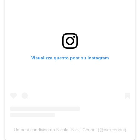
Visualizza questo post su Instagram
Un post condiviso da Nicolo “Nick” Cerioni (@nickcerioni)