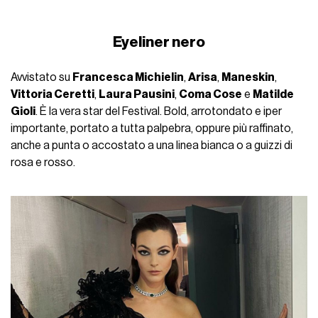
Eyeliner nero
Avvistato su
Francesca Michielin
,
Arisa
,
Maneskin
,
Vittoria Ceretti
,
Laura Pausini
,
Coma Cose
e
Matilde
Gioli
. È la vera star del Festival. Bold, arrotondato e iper
importante, portato a tutta palpebra, oppure più raffinato,
anche a punta o accostato a una linea bianca o a guizzi di
rosa e rosso.