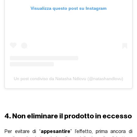
Visualizza questo post su Instagram
Un post condiviso da Natasha Ndlovu (@natashandlovu)
4. Non eliminare il prodotto in eccesso
Per evitare di “
appesantire
” l’effetto, prima ancora di