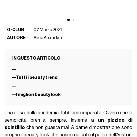
G-CLUB
07 Marzo 2021
AUTORE
Alice Abbiadati
IN QUESTO ARTICOLO
Tutti i beauty trend
I migliori beauty look
Una cosa, dalla pandemia, l’abbiamo imparata. Ovvero che la
semplicità premia, sempre. Insieme a
un pizzico di
scintillio
che non guasta mai. A darne dimostrazione sono
proprio i beauty look che hanno calcato il palco dell’Ariston,