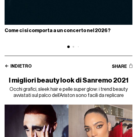
Come ci si comporta a un concerto nel 2026?
INDIETRO
SHARE
I migliori beauty look di Sanremo 2021
Occhi grafici, sleek hair e pelle super glow: i trend beauty
avvistati sul palco dell’Ariston sono facili da replicare