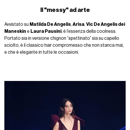
Il "messy" ad arte
Avvistato su
Matilda De Angelis
,
Arisa
,
Vic De Angelis dei
Maneskin
e
Laura Pausini
, è l’essenza della coolness.
Portato sia in versione chignon “spettinato” sia su capello
sciolto, è il classico hair compromesso che non stanca mai,
e che è elegante in tutte le occasioni.