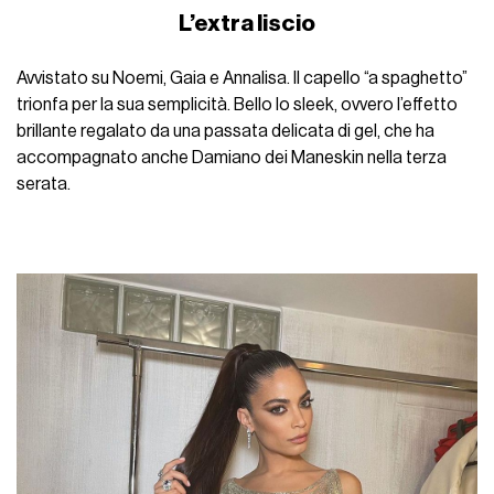
L’extra liscio
Avvistato su Noemi, Gaia e Annalisa. Il capello “a spaghetto”
trionfa per la sua semplicità. Bello lo sleek, ovvero l’effetto
brillante regalato da una passata delicata di gel, che ha
accompagnato anche Damiano dei Maneskin nella terza
serata.