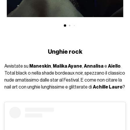
Unghie rock
Avvistate su
Maneskin
,
Malika Ayane
,
Annalisa
e
Aiello
.
Total black o nella shade bordeaux noir, spezzano il classico
nude amatissimo dalle star al Festival. E come non citare la
nail art con unghie lunghissime e glitterate di
Achille Lauro
?