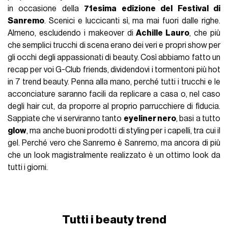
in occasione della
71esima edizione del Festival di
Sanremo
. Scenici e luccicanti sì, ma mai fuori dalle righe.
Almeno, escludendo i makeover di
Achille Lauro
, che più
che semplici trucchi di scena erano dei veri e propri show per
gli occhi degli appassionati di beauty. Così abbiamo fatto un
recap per voi G-Club friends, dividendovi i tormentoni più hot
in 7 trend beauty. Penna alla mano, perché tutti i trucchi e le
acconciature saranno facili da replicare a casa o, nel caso
degli hair cut, da proporre al proprio parrucchiere di fiducia.
Sappiate che vi serviranno tanto
eyeliner nero
, basi a tutto
glow
, ma anche buoni prodotti di styling per i capelli, tra cui il
gel. Perché vero che Sanremo è Sanremo, ma ancora di più
che un look magistralmente realizzato è un ottimo look da
tutti i giorni.
Tutti i beauty trend