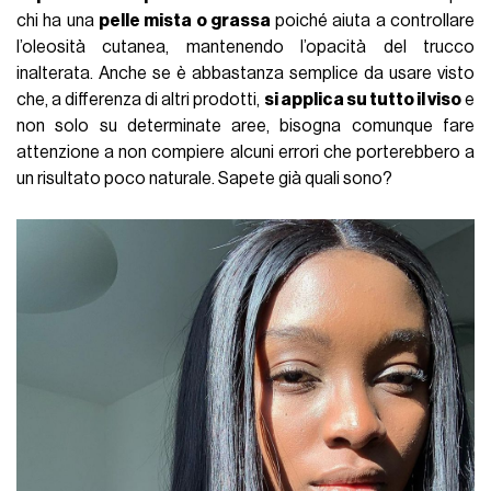
chi ha una
pelle mista o grassa
poiché aiuta a controllare
l’oleosità cutanea, mantenendo l’opacità del trucco
inalterata. Anche se è abbastanza semplice da usare visto
che, a differenza di altri prodotti,
si applica su tutto il viso
e
non solo su determinate aree, bisogna comunque fare
attenzione a non compiere alcuni errori che porterebbero a
un risultato poco naturale. Sapete già quali sono?