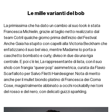
Le mille varianti del bob
La primissima che ha dato un cambio al suo look è stata
Francesca Michielin, grazie al taglio netto realizzato dal
team Cotril qualche giorno prima dell’inizio del Festival.
Anche Gaia ha stupito con capelli alla Victoria Beckham che
enfatizzano il suo bel viso, mentre Madame lo porta a
caschetto bombato e curly, diviso in due da una riga
centrale. E poi c’è lei, La rappresentante di lista, con il suo
shob con frangia “queer pop” asimmetrica, curata da Flavio
Scarfalloto per Salvo Filetti Hairdesigner. Nota di merito
anche per il mullet biondo platino di Francesca dei Coma
Cose, magistralmente abbinato a occhi rockabilly nei toni
del rosso e del nero, con delicati guizzi sparkling.