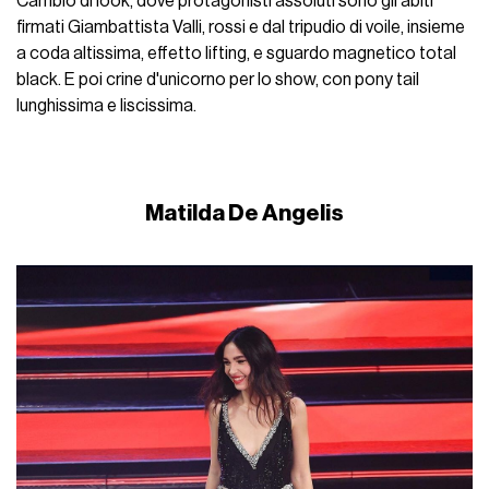
Cambio di look, dove protagonisti assoluti sono gli abiti
firmati Giambattista Valli, rossi e dal tripudio di voile, insieme
a coda altissima, effetto lifting, e sguardo magnetico total
black. E poi crine d'unicorno per lo show, con pony tail
lunghissima e liscissima.
Matilda De Angelis