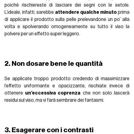
poiché rischiereste di lasciare dei segni con le setole.
L’ideale, infatti, sarebbe
attendere qualche minuto
prima
di applicare il prodotto sulla pelle prelevandone un po’ alla
volta e spolverando omogeneamente su tutto il viso la
polvere per un effetto super leggero.
2. Non dosare bene le quantità
Se applicate troppo prodotto credendo di massimizzare
l’effetto uniformante e opacizzante, rischiate invece di
ottenere
un’eccessiva coprenza
che non solo lascerà
residui sul viso, ma vi farà sembrare dei fantasmi.
3. Esagerare con i contrasti