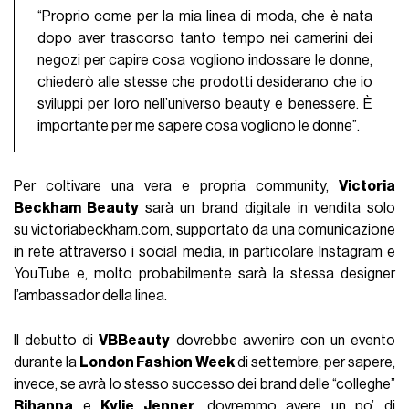
“Proprio come per la mia linea di moda, che è nata
dopo aver trascorso tanto tempo nei camerini dei
negozi per capire cosa vogliono indossare le donne,
chiederò alle stesse che prodotti desiderano che io
sviluppi per loro nell’universo beauty e benessere. È
importante per me sapere cosa vogliono le donne”.
Per coltivare una vera e propria community,
Victoria
Beckham Beauty
sarà un brand digitale in vendita solo
su
victoriabeckham.com
, supportato da una comunicazione
in rete attraverso i social media, in particolare Instagram e
YouTube e, molto probabilmente sarà la stessa designer
l’ambassador della linea.
Il debutto di
VBBeauty
dovrebbe avvenire con un evento
durante la
London Fashion Week
di settembre, per sapere,
invece, se avrà lo stesso successo dei brand delle “colleghe”
Rihanna
e
Kylie Jenner
, dovremmo avere un po’ di