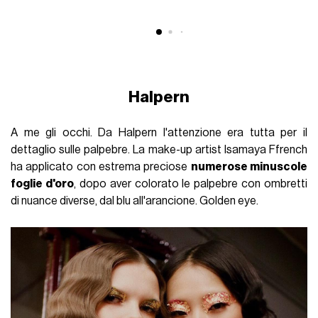
Halpern
A me gli occhi. Da Halpern l'attenzione era tutta per il
dettaglio sulle palpebre. La make-up artist Isamaya Ffrench
ha applicato con estrema preciose
numerose minuscole
foglie d'oro
, dopo aver colorato le palpebre con ombretti
di nuance diverse, dal blu all'arancione. Golden eye.