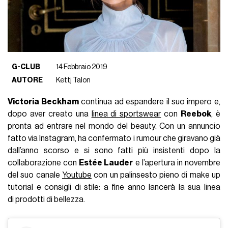
G-CLUB
14 Febbraio 2019
AUTORE
Kettj Talon
Victoria Beckham
continua ad espandere il suo impero e,
dopo aver creato una
linea di sportswear
con
Reebok
, è
pronta ad entrare nel mondo del beauty. Con un annuncio
fatto via Instagram, ha confermato i rumour che giravano già
dall’anno scorso e si sono fatti più insistenti dopo la
collaborazione con
Estée Lauder
e l’apertura in novembre
del suo canale
Youtube
con un palinsesto pieno di make up
tutorial e consigli di stile: a fine anno lancerà la sua linea
di prodotti di bellezza.