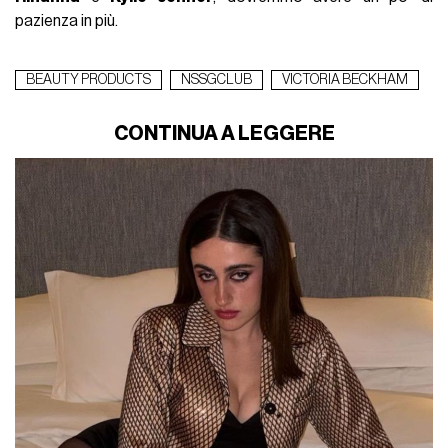
pazienza in più.
BEAUTY PRODUCTS
NSSGCLUB
VICTORIA BECKHAM
CONTINUA A LEGGERE