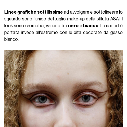
Linee grafiche sottilissime
ad avvolgere e sottolineare lo
sguardo sono l'unico dettaglio make-up della sfilata ASAI. I
look sono cromatici, variano tra
nero
e
bianco
. La nail art è
portata invece all'estremo con le dita decorate da gesso
bianco.