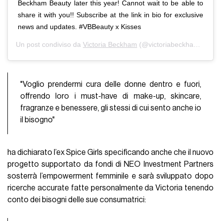
Beckham Beauty later this year! Cannot wait to be able to
share it with you!! Subscribe at the link in bio for exclusive
news and updates. #VBBeauty x Kisses
Un post condiviso da
Victoria Beckham
(@victoriabeckham) in data:
"Voglio prendermi cura delle donne dentro e fuori,
offrendo loro i must-have di make-up, skincare,
fragranze e benessere, gli stessi di cui sento anche io
il bisogno"
ha dichiarato l’ex Spice Girls specificando anche che il nuovo
progetto supportato da fondi di NEO Investment Partners
sosterrà l’empowerment femminile e sarà sviluppato dopo
ricerche accurate fatte personalmente da Victoria tenendo
conto dei bisogni delle sue consumatrici: