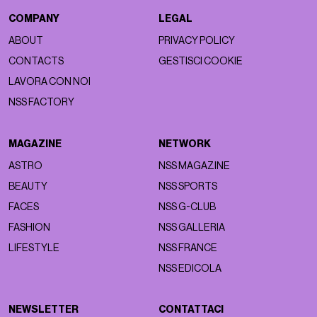
COMPANY
LEGAL
ABOUT
PRIVACY POLICY
CONTACTS
GESTISCI COOKIE
LAVORA CON NOI
NSS FACTORY
MAGAZINE
NETWORK
ASTRO
NSS MAGAZINE
BEAUTY
NSS SPORTS
FACES
NSS G-CLUB
FASHION
NSS GALLERIA
LIFESTYLE
NSS FRANCE
NSS EDICOLA
NEWSLETTER
CONTATTACI