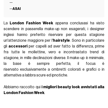
ASAI
La
London Fashion Week
appena conclusasi ha visto
scendere in passerella make-up non esagerati, i designer
inglesi hanno preferito riservare per questa stagione
un'attenzione maggiore per l'
hairstyle
. Sono in particolare
gli
accessori
per capelli ad aver fatto la differenza, prime
fra tutte le mollettine, vero e incontrastato trend di
stagione, in mille declinazioni diverse. Il make-up è minimale,
la base è sempre perfetta, il focus è
riservato esclusivamente a ombretti colorati e grafici o in
alternativa a labbra scure ed ipnotiche.
Abbiamo raccolto qui
i migliori beauty look avvistati alla
London Fashion Week
.