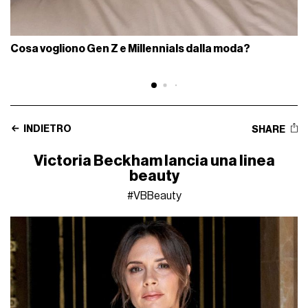
Cosa vogliono Gen Z e Millennials dalla moda?
INDIETRO
SHARE
Victoria Beckham lancia una linea
beauty
#VBBeauty