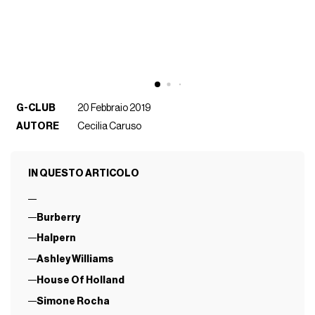
G-CLUB
20 Febbraio 2019
AUTORE
Cecilia Caruso
IN QUESTO ARTICOLO
Burberry
Halpern
Ashley Williams
House Of Holland
Simone Rocha