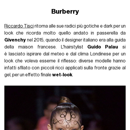
Burberry
Riccardo Tisci
ritorna alle sue radici più gotiche e dark per un
look che ricorda molto quello andato in passerella da
Givenchy
nel 2015, quando il designer italiano era alla guida
della maison francese. L'hairstylist
Guido Palau
si
è lasciato ispirare dal meteo e dal clima Londinese per un
look che voleva esserne il riflesso: diverse modelle hanno
infatti sfilato con piccoli ricci applicati sulla fronte grazie al
gel, per un effetto finale
wet-look
.