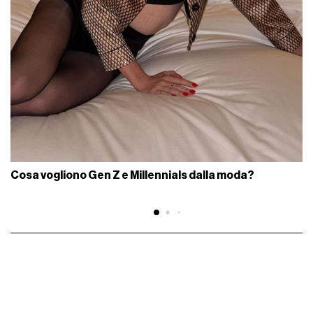
Cosa vogliono Gen Z e Millennials dalla moda?