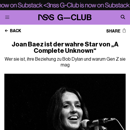
BACK
SHARE
Joan Baez ist der wahre Star von „A
Complete Unknown“
Wer sie ist, ihre Beziehung zu Bob Dylan und warum Gen Z sie
mag