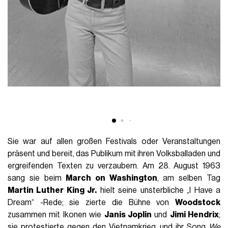
Sie war auf allen großen Festivals oder Veranstaltungen
präsent und bereit, das Publikum mit ihren Volksballaden und
ergreifenden Texten zu verzaubern. Am 28. August 1963
sang sie beim
March on Washington
, am selben Tag
Martin Luther King Jr.
hielt seine unsterbliche „I Have a
Dream“ -Rede; sie zierte die Bühne von
Woodstock
zusammen mit Ikonen wie
Janis Joplin
und
Jimi Hendrix
;
sie protestierte gegen den Vietnamkrieg, und ihr Song
We