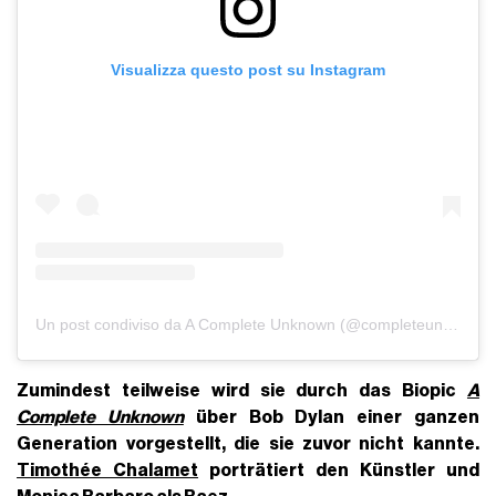
Visualizza questo post su Instagram
Un post condiviso da A Complete Unknown (@completeunknownfilm)
Zumindest teilweise wird sie durch das Biopic
A
Complete Unknown
über Bob Dylan einer ganzen
Generation vorgestellt, die sie zuvor nicht kannte.
Timothée Chalamet
porträtiert den Künstler und