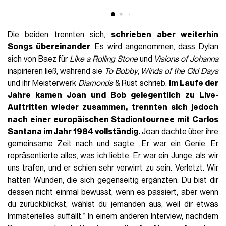
Die beiden trennten sich,
schrieben aber weiterhin
Songs übereinander
. Es wird angenommen, dass Dylan
sich von Baez für
Like a Rolling Stone
und
Visions of Johanna
inspirieren ließ, während sie
To Bobby
,
Winds of the Old Days
und ihr Meisterwerk
Diamonds
& Rust schrieb.
Im Laufe der
Jahre kamen Joan und Bob
gelegentlich zu Live-
Auftritten wieder
zusammen, trennten sich jedoch
nach einer europäischen Stadiontournee mit Carlos
Santana im Jahr 1984 vollständig.
Joan dachte über ihre
gemeinsame Zeit nach und sagte: „Er war ein Genie. Er
repräsentierte alles, was ich liebte. Er war ein Junge, als wir
uns trafen, und er schien sehr verwirrt zu sein. Verletzt. Wir
hatten Wunden, die sich gegenseitig ergänzten. Du bist dir
dessen nicht einmal bewusst, wenn es passiert, aber wenn
du zurückblickst, wählst du jemanden aus, weil dir etwas
Immaterielles auffällt.“ In einem anderen Interview, nachdem