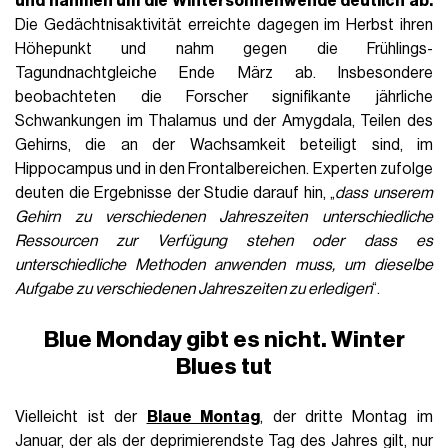
und nahmen um die Wintersonnenwende deutlich ab.
Die Gedächtnisaktivität erreichte dagegen im Herbst ihren
Höhepunkt und nahm gegen die Frühlings-
Tagundnachtgleiche Ende März ab. Insbesondere
beobachteten die Forscher signifikante jährliche
Schwankungen im Thalamus und der Amygdala, Teilen des
Gehirns, die an der Wachsamkeit beteiligt sind, im
Hippocampus und in den Frontalbereichen. Experten zufolge
deuten die Ergebnisse der Studie darauf hin, „
dass unserem
Gehirn zu verschiedenen Jahreszeiten unterschiedliche
Ressourcen zur Verfügung stehen oder dass es
unterschiedliche Methoden anwenden muss, um dieselbe
Aufgabe zu verschiedenen Jahreszeiten zu erledigen
“.
Blue Monday gibt es nicht. Winter
Blues tut
Vielleicht ist der
Blaue Montag
, der dritte Montag im
Januar, der als der deprimierendste Tag des Jahres gilt, nur