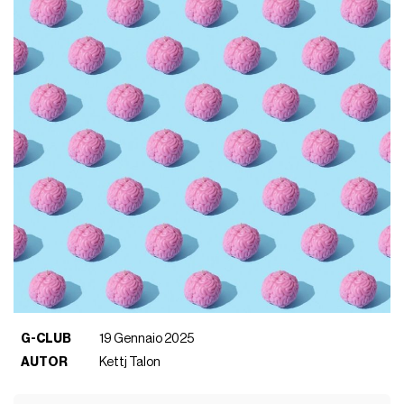
G-CLUB
19 Gennaio 2025
AUTOR
Kettj Talon