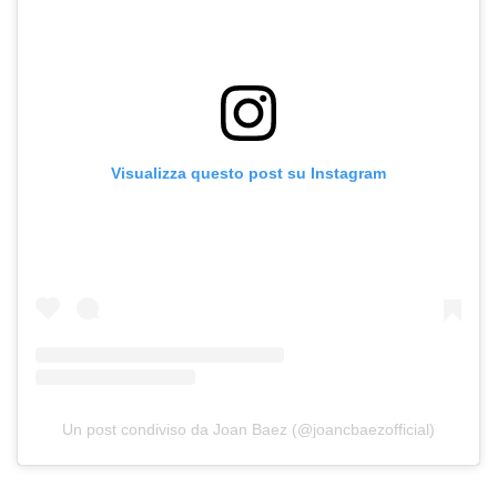
Visualizza questo post su Instagram
Un post condiviso da Joan Baez (@joancbaezofficial)