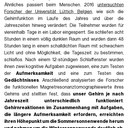
Ähnliches passiert beim Menschen. 2016
untersuchten
Forscher der Universität Lüttich, Belgien,
wie sich die
Gehirnfunktion im Laufe des Jahres und über die
Jahreszeiten hinweg verändert. Die Teilnehmer wurden für
viereinhalb Tage in ein Labor eingesperrt. Sie schliefen acht
Stunden in einem völlig dunklen Raum und wurden dann 48
Stunden lang in einem schalldichten Raum mit schwachem
Licht und ohne Möglichkeit, die Tageszeit zu bestimmen,
schlaflos. Nach einem 12-stündigen Schlaffenster wurden
ihnen zwei kognitive Aufgaben zugewiesen, eine zum Testen
der
Aufmerksamkeit
und eine zum Testen des
Gedächtnisses
. Anschließend analysierten die Forscher
die funktionellen Magnetresonanztomographiewerte ihres
Gehirns und stellten fest, dass
unser Gehirn je nach
Jahreszeit unterschiedlich funktioniert
.
Gehirnreaktionen im Zusammenhang mit Aufgaben,
die längere Aufmerksamkeit erfordern, erreichten
ihren Höhepunkt um die Sommersonnenwende herum