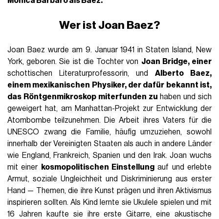
Monica Barbaro als Baez.
Wer ist Joan Baez?
Joan Baez wurde am 9. Januar 1941 in Staten Island, New
York, geboren. Sie ist die Tochter von
Joan Bridge, einer
schottischen Literaturprofessorin, und
Alberto Baez,
einem mexikanischen Physiker, der dafür bekannt ist,
das Röntgenmikroskop miterfunden zu
haben und sich
geweigert hat, am Manhattan-Projekt zur Entwicklung der
Atombombe teilzunehmen. Die Arbeit ihres Vaters für die
UNESCO zwang die Familie, häufig umzuziehen, sowohl
innerhalb der Vereinigten Staaten als auch in andere Länder
wie England, Frankreich, Spanien und den Irak. Joan wuchs
mit einer
kosmopolitischen Einstellung
auf und erlebte
Armut, soziale Ungleichheit und Diskriminierung aus erster
Hand — Themen, die ihre Kunst prägen und ihren Aktivismus
inspirieren sollten. Als Kind lernte sie Ukulele spielen und mit
16 Jahren kaufte sie ihre erste Gitarre, eine akustische