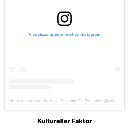
Visualizza questo post su Instagram
Un post condiviso da Holly | Essential Oil Education (@scienceofessentials)
Kultureller Faktor