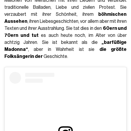
Millionen von Menschen mit ihren Liedern und verbindet
traditionelle Balladen, Liebe und zivilen Protest. Sie
verzaubert mit ihrer Schönheit, ihrem
böhmischen
Aussehen
, ihren Liebesgeschichten, vor allem aber mit ihren
Texten und ihrer Ausstrahlung. Sie tat dies in den
60ern und
70ern und tut
es auch heute noch, im Alter von über
achtzig Jahren. Sie ist bekannt als die
„barfüßige
Madonna“
, aber in Wahrheit ist sie
die größte
Folksängerin der
Geschichte.