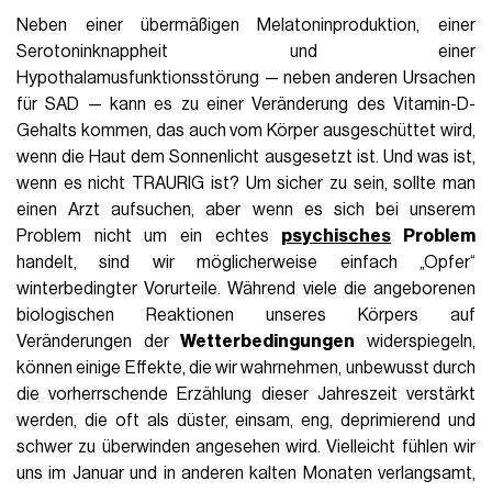
Neben einer übermäßigen Melatoninproduktion, einer
Serotoninknappheit und einer
Hypothalamusfunktionsstörung — neben anderen Ursachen
für SAD — kann es zu einer Veränderung des Vitamin-D-
Gehalts kommen, das auch vom Körper ausgeschüttet wird,
wenn die Haut dem Sonnenlicht ausgesetzt ist. Und was ist,
wenn es nicht TRAURIG ist? Um sicher zu sein, sollte man
einen Arzt aufsuchen, aber wenn es sich bei unserem
Problem nicht um ein echtes
psychisches
Problem
handelt, sind wir möglicherweise einfach „Opfer“
winterbedingter Vorurteile. Während viele die angeborenen
biologischen Reaktionen unseres Körpers auf
Veränderungen der
Wetterbedingungen
widerspiegeln,
können einige Effekte, die wir wahrnehmen, unbewusst durch
die vorherrschende Erzählung dieser Jahreszeit verstärkt
werden, die oft als düster, einsam, eng, deprimierend und
schwer zu überwinden angesehen wird. Vielleicht fühlen wir
uns im Januar und in anderen kalten Monaten verlangsamt,