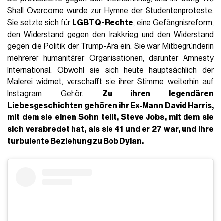
Shall Overcome wurde zur Hymne der Studentenproteste.
Sie setzte sich für
LGBTQ-Rechte
, eine Gefängnisreform,
den Widerstand gegen den Irakkrieg und den Widerstand
gegen die Politik der Trump-Ära ein. Sie war Mitbegründerin
mehrerer humanitärer Organisationen, darunter Amnesty
International. Obwohl sie sich heute hauptsächlich der
Malerei widmet, verschafft sie ihrer Stimme weiterhin auf
Instagram Gehör.
Zu ihren legendären
Liebesgeschichten gehören ihr Ex-Mann
David Harris
,
mit dem sie einen Sohn teilt,
Steve Jobs
, mit dem sie
sich verabredet hat, als sie 41 und er 27 war, und ihre
turbulente Beziehung zu Bob Dylan.