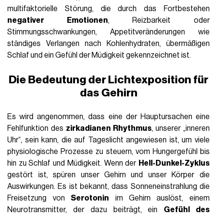
multifaktorielle Störung, die durch das Fortbestehen
negativer Emotionen
, Reizbarkeit oder
Stimmungsschwankungen, Appetitveränderungen wie
ständiges Verlangen nach Kohlenhydraten, übermäßigen
Schlaf und ein Gefühl der Müdigkeit gekennzeichnet ist.
Die Bedeutung der Lichtexposition für
das Gehirn
Es wird angenommen, dass eine der Hauptursachen eine
Fehlfunktion des
zirkadianen Rhythmus
, unserer „inneren
Uhr“, sein kann, die auf Tageslicht angewiesen ist, um viele
physiologische Prozesse zu steuern, vom Hungergefühl bis
hin zu Schlaf und Müdigkeit. Wenn der
Hell-Dunkel-Zyklus
gestört ist, spüren unser Gehirn und unser Körper die
Auswirkungen. Es ist bekannt, dass Sonneneinstrahlung die
Freisetzung von
Serotonin
im Gehirn auslöst, einem
Neurotransmitter, der dazu beiträgt, ein
Gefühl des