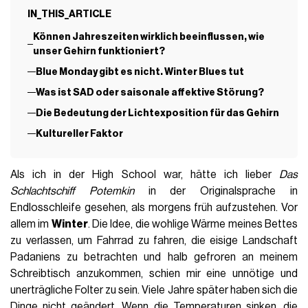
IN_THIS_ARTICLE
Können Jahreszeiten wirklich beeinflussen, wie
unser Gehirn funktioniert?
Blue Monday gibt es nicht. Winter Blues tut
Was ist SAD oder saisonale affektive Störung?
Die Bedeutung der Lichtexposition für das Gehirn
Kultureller Faktor
Als ich in der High School war, hätte ich lieber
Das
Schlachtschiff Potemkin
in der Originalsprache in
Endlosschleife gesehen, als morgens früh aufzustehen. Vor
allem im
Winter
. Die Idee, die wohlige Wärme meines Bettes
zu verlassen, um Fahrrad zu fahren, die eisige Landschaft
Padaniens zu betrachten und halb gefroren an meinem
Schreibtisch anzukommen, schien mir eine unnötige und
unerträgliche Folter zu sein. Viele Jahre später haben sich die
Dinge nicht geändert. Wenn die Temperaturen sinken, die