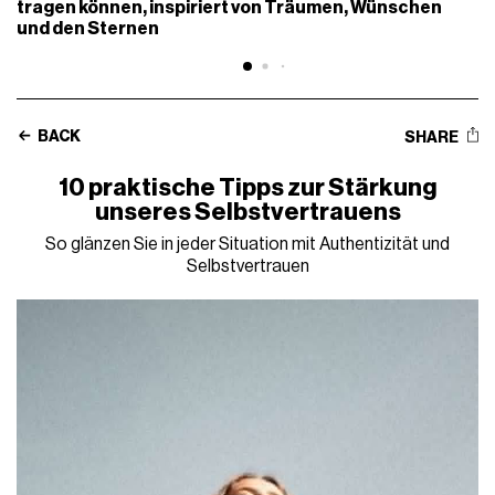
tragen können, inspiriert von Träumen, Wünschen
und den Sternen
BACK
SHARE
10 praktische Tipps zur Stärkung
unseres Selbstvertrauens
So glänzen Sie in jeder Situation mit Authentizität und
Selbstvertrauen