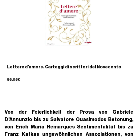
Lettere d'amore. Carteggi di scrittori del Novecento
56,05€
Von der Feierlichkeit der Prosa von
Gabriele
D'Annunzio
bis zu
Salvatore Quasimodos
Betonung,
von
Erich Maria Remarques
Sentimentalität bis zu
Franz Kafkas
ungewöhnlichen Assoziationen, von