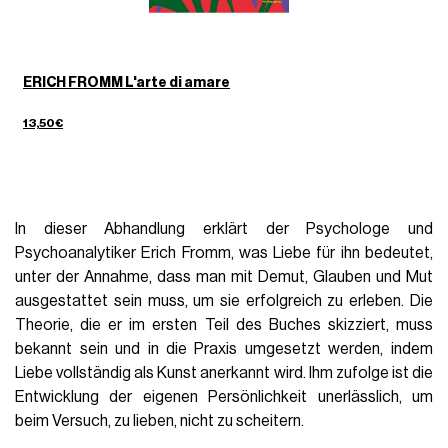
ERICH FROMM L'arte di amare
13,50€
In dieser Abhandlung erklärt der Psychologe und
Psychoanalytiker Erich Fromm, was Liebe für ihn bedeutet,
unter der Annahme, dass man mit Demut, Glauben und Mut
ausgestattet sein muss, um sie erfolgreich zu erleben. Die
Theorie, die er im ersten Teil des Buches skizziert, muss
bekannt sein und in die Praxis umgesetzt werden, indem
Liebe vollständig als Kunst anerkannt wird. Ihm zufolge ist die
Entwicklung der eigenen Persönlichkeit unerlässlich, um
beim Versuch, zu lieben, nicht zu scheitern.