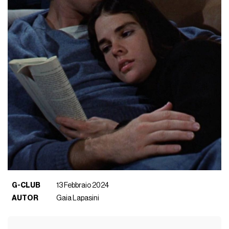
G-CLUB
13 Febbraio 2024
AUTOR
Gaia Lapasini