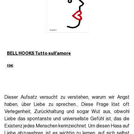
BELL HOOKS Tutto sull’amore
19€
Dieser Aufsatz versucht zu verstehen, warum wir Angst
haben, über Liebe zu sprechen... Diese Frage löst oft
Verlegenheit, Zurückhaltung und sogar Wut aus, obwohl
Liebe das spontanste und universellste Gefühl ist, das die
Existenz jedes Menschen kennzeichnet. Um diesen Hass auf
Liebe abzuwehren, ist es wichtig zu lernen, auf sich selbst