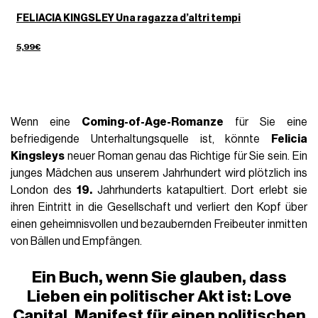
FELIACIA KINGSLEY Una ragazza d’altri tempi
5,99€
Wenn eine
Coming-of-Age-Romanze
für Sie eine
befriedigende Unterhaltungsquelle ist, könnte
Felicia
Kingsleys
neuer Roman genau das Richtige für Sie sein. Ein
junges Mädchen aus unserem Jahrhundert wird plötzlich ins
London des
19.
Jahrhunderts katapultiert. Dort erlebt sie
ihren Eintritt in die Gesellschaft und verliert den Kopf über
einen geheimnisvollen und bezaubernden Freibeuter inmitten
von Bällen
und Empfängen.
Ein Buch, wenn Sie glauben, dass
Lieben ein politischer Akt ist: Love
Capital. Manifest für einen politischen