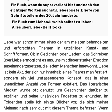
Ein Buch, wenn du super verliebt bist und nach den
richtigen Worten suchst: Liebesbriefe. Briefe von
Schriftstellern des 20. Jahrhunderts.
Ein Buch zum Lieben/um dich selbst zu lieben:
Alles über Liebe - Bell Hooks
Liebe war schon immer eines der am meisten behandelten
und erforschten Themen in unzähligen Kunst- und
Schriftformen. Ob in Gedichten oder Liedern, das Schreiben
über Liebe ermöglicht es uns, uns mit dieser starken Emotion
auseinanderzusetzen, die jedem Menschen innewohnt. Liebe
ist kein Akt, der sich nur innerhalb eines Paares manifestiert,
sondern ein viel umfassenderes Konzept, das in einer
unendlichen Anzahl von Formen existiert. Das literarische
Medium wurde oft genutzt, um Geschichten darüber zu
erzählen und seine unzähligen Facetten zu erkunden. Im
Folgenden stelle ich einige Bücher vor, die sich meiner
Meinung nach sehr gut mit diesem Thema befassen. Wenn