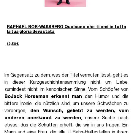
RAPHAEL BOB-WAKSBERG Qualcuno che ti ami in tutta
la tua gloria devastata
12,50€
Im Gegensatz zu dem, was der Titel vermuten lässt, geht es
in dieser Kurzgeschichtensammlung nicht um Liebe,
zumindest nicht im kanonischen Sinne. Vom Schöpfer von
BoJack Horseman erkennt man
den Humor und die
bittere Ironie, die nützlich sind, um unsere Schwächen zu
verbergen,
den Wunsch, geliebt zu werden, vom
anderen anerkannt zu werden
, unsere Suche nach
etwas, das die Schatten erhellt, die wir in uns tragen. Ein
Mann und eine Frau, die alle U-Bahn-Haltestellen in ihrem