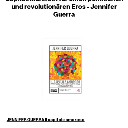
und revolutionären Eros - Jennifer
Guerra
JENNIFER GUERRA Il capitale amoroso