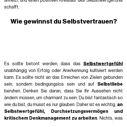
Selbstvertrauen ist nicht an das äußere Erscheinungsbild
gebunden; es ist eine innere Qualität, die allen zugänglich ist.
In einer Welt, die vom
Streben nach Schönheit und
ästhetischer Perfektion
besessen ist, wird
Selbstbewusstsein zu einer mutigen Handlung. Schönheit ist
subjektiv, und da Selbstbewusstsein ein abstraktes Konzept
ist, sollten wir den Prozess mit Leichtigkeit annehmen.