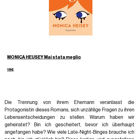
MONICA HEUSEY Mai stata meglio
18€
Die
Trennung von ihrem Ehemann veranlasst die
Protagonistin dieses Romans, sich unzählige Fragen zu ihren
Lebensentscheidungen zu stellen. Warum haben wir
geheiratet? Bin ich gescheitert, bevor ich überhaupt
angefangen habe? Wie viele Late-Night-Binges brauche ich