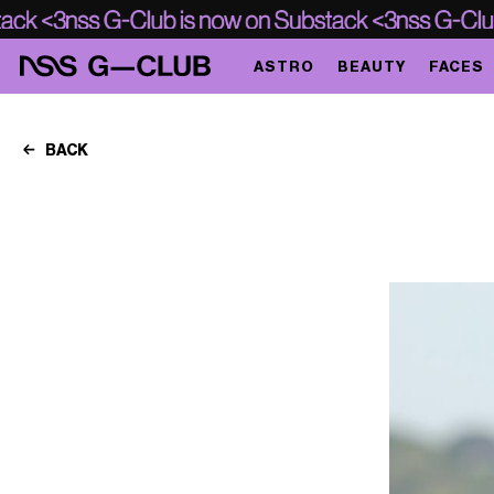
ASTRO
BEAUTY
FACES
BACK