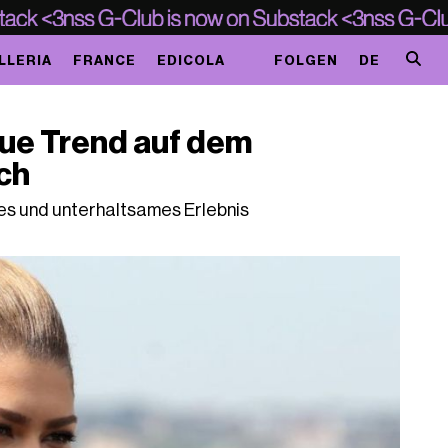
LLERIA
FRANCE
EDICOLA
FOLGEN
DE
eue Trend auf dem
ch
es und unterhaltsames Erlebnis