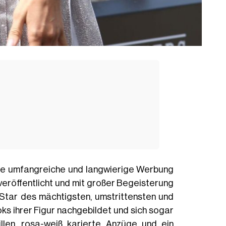
die umfangreiche und langwierige Werbung
veröffentlicht und mit großer Begeisterung
Star des mächtigsten, umstrittensten und
ks ihrer Figur nachgebildet und sich sogar
illen, rosa-weiß karierte Anzüge und ein