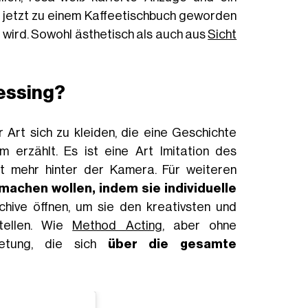
ie jetzt zu einem Kaffeetischbuch geworden
t wird. Sowohl ästhetisch als auch aus
Sicht
essing?
er Art sich zu kleiden, die eine Geschichte
m erzählt. Es ist eine Art Imitation des
ht mehr hinter der Kamera. Für weiteren
machen wollen, indem sie individuelle
chive öffnen, um sie den kreativsten und
stellen. Wie
Method Acting
, aber ohne
bietung, die sich
über die gesamte