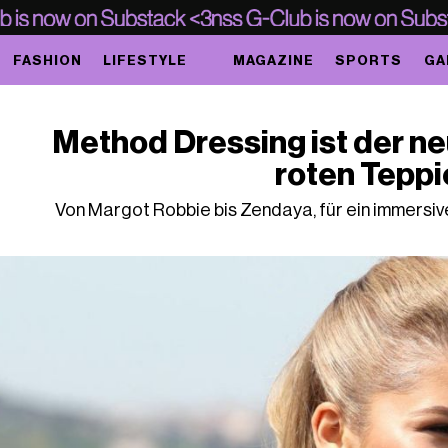
FASHION
LIFESTYLE
MAGAZINE
SPORTS
GA
Method Dressing ist der n
roten Teppi
Von Margot Robbie bis Zendaya, für ein immersiv