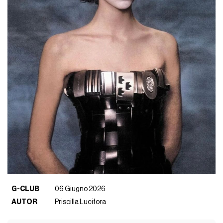
G-CLUB
06 Giugno 2026
AUTOR
Priscilla Lucifora