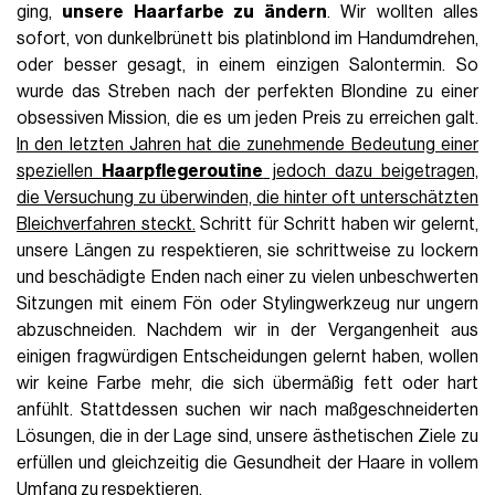
ging,
unsere Haarfarbe zu ändern
. Wir wollten alles
sofort, von dunkelbrünett bis platinblond im Handumdrehen,
oder besser gesagt, in einem einzigen Salontermin. So
wurde das Streben nach der perfekten Blondine zu einer
obsessiven Mission, die es um jeden Preis zu erreichen galt.
In den letzten Jahren hat die zunehmende Bedeutung einer
speziellen
Haarpflegeroutine
jedoch dazu beigetragen,
die Versuchung zu überwinden, die hinter oft unterschätzten
Bleichverfahren steckt.
Schritt für Schritt haben wir gelernt,
unsere Längen zu respektieren, sie schrittweise zu lockern
und beschädigte Enden nach einer zu vielen unbeschwerten
Sitzungen mit einem Fön oder Stylingwerkzeug nur ungern
abzuschneiden. Nachdem wir in der Vergangenheit aus
einigen fragwürdigen Entscheidungen gelernt haben, wollen
wir keine Farbe mehr, die sich übermäßig fett oder hart
anfühlt. Stattdessen suchen wir nach maßgeschneiderten
Lösungen, die in der Lage sind, unsere ästhetischen Ziele zu
erfüllen und gleichzeitig die Gesundheit der Haare in vollem
Umfang zu respektieren.