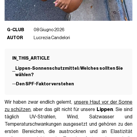
G-CLUB
08 Giugno 2026
AUTOR
Lucrezia Candelori
IN_THIS_ARTICLE
Lippen-Sonnenschutzmittel: Welches sollten Sie
wählen?
Den SPF-Faktor verstehen
Wir haben zwar endlich gelernt,
unsere Haut vor der Sonne
zu schützen
, aber das gilt nicht für unsere
Lippen
. Sie sind
täglich UV-Strahlen, Wind, Salzwasser und
Temperaturschwankungen ausgesetzt und gehören zu den
ersten Bereichen, die austrocknen und an Elastizität