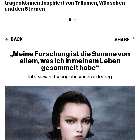
tragen können, inspiriert von Träumen, Wünschen
und den Sternen
BACK
SHARE
„Meine Forschung ist die Summe von
allem, was ich in meinem Leben
gesammelt habe“
Interview mit Visagistin Vanessa Icareg