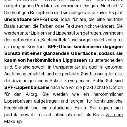
aufgetragenen Produkte zu verhindern. Die gute Nachricht?
Die heutigen Rezepturen sind vielseitiger als je zuvor. Es gibt
unsichtbare SPF-Sticks
, ideal für alle, die eine neutrale
Basis suchen, die Farben oder Texturen nicht verändert: Sie
werden unter Liplinern und Lippenstiften getragen, verhindern
den gefürchteten „Kucheneffekt“ und sorgen gleichzeitig für
sofortigen Komfort.
SPF-Gloss kombinieren dagegen
Schutz mit einer glänzenden Oberfläche, sodass sie
kaum von herkömmlichen Lipglossen
zu unterscheiden
sind. Sie sind sowohl in transparenter als auch in getönter
Ausführung erhältlich und die perfekte 2-in-1-Lösung für alle,
die dazu neigen, einen Schritt zu vergessen. Schließlich sind
SPF-Lippenbalsame
nach wie vor die praktischste Option
für den Alltag: Sie werden wie ein herkömmlicher
Lippenbalsam aufgetragen und sorgen für kontinuierliche
Feuchtigkeit und ein natürliches Finish. Sie eignen sich
perfekt sowohl für sich allein als auch als Basis
vor dem
Make-up.