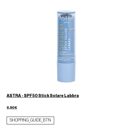
ASTRA - SPF50 Stick Solare Labbra
6,90€
SHOPPING_GUIDE_BTN