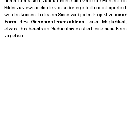
daran interessiert, zutiefst intime und vertraute Elemente in
Bilder zu verwandeln, die von anderen geteilt und interpretiert
werden können. In diesem Sinne wird jedes Projekt zu
einer
Form des Geschichtenerzählens
, einer Möglichkeit,
etwas, das bereits im Gedächtnis existiert, eine neue Form
zu geben.