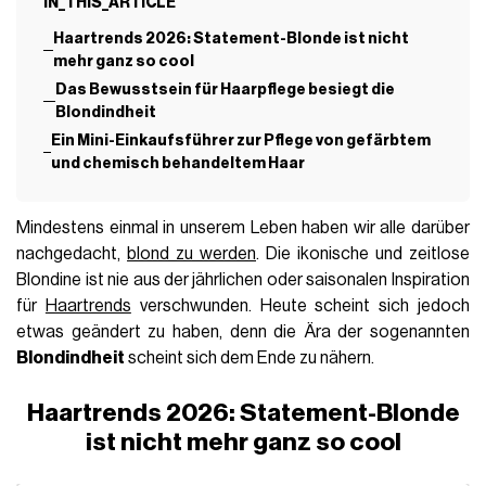
IN_THIS_ARTICLE
Haartrends 2026: Statement-Blonde ist nicht
mehr ganz so cool
Das Bewusstsein für Haarpflege besiegt die
Blondindheit
Ein Mini-Einkaufsführer zur Pflege von gefärbtem
und chemisch behandeltem Haar
Mindestens einmal in unserem Leben haben wir alle darüber
nachgedacht,
blond zu werden
. Die ikonische und zeitlose
Blondine ist nie aus der jährlichen oder saisonalen Inspiration
für
Haartrends
verschwunden. Heute scheint sich jedoch
etwas geändert zu haben, denn die Ära der sogenannten
Blondindheit
scheint sich dem Ende zu nähern.
Haartrends 2026: Statement-Blonde
ist nicht mehr ganz so cool