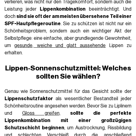
verlieren, was nicht nur den Tragekomfort, sondern auch die
Leistung jeder
Lippenkombination
beeinträchtigt. Und
doch
sind sie oft der am meisten übersehene Teil einer
SPF-Hautpflegeroutine
. Sie zu schützen ist nicht nur ein
Schönheitsproblem, sondern auch ein wichtiger Akt der
Selbstpflege: eine einfache, aber grundlegende Gewohnheit,
um
gesunde, weiche und glatt aussehende
Lippen zu
erhalten.
Lippen-Sonnenschutzmittel: Welches
sollten Sie wählen?
Genau wie Sonnenschutzmittel für das Gesicht sollte der
Lippenschutzfaktor
als wesentlicher Bestandteil jeder
Schönheitsroutine angesehen werden. Bevor Sie zu Liplinern
und
Gloss greifen,
sollte die perfekte
Lippenkombination mit einer großzügigen
Schutzschicht beginnen
, um Austrocknung, Rissbildung
und schlechten Verschleiß durch die anschließend