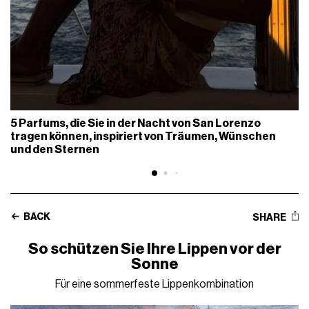
5 Parfums, die Sie in der Nacht von San Lorenzo
tragen können, inspiriert von Träumen, Wünschen
und den Sternen
BACK
SHARE
So schützen Sie Ihre Lippen vor der
Sonne
Für eine sommerfeste Lippenkombination