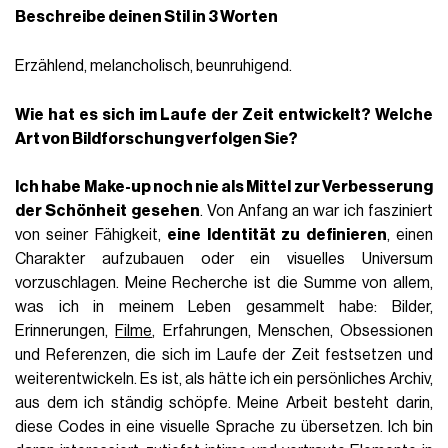
Beschreibe deinen Stil in 3 Worten
Erzählend, melancholisch, beunruhigend.
Wie hat es sich im Laufe der Zeit entwickelt? Welche
Art von Bildforschung verfolgen Sie?
Ich habe Make-up noch nie als Mittel zur Verbesserung
der Schönheit gesehen
. Von Anfang an war ich fasziniert
von seiner Fähigkeit,
eine Identität zu definieren
, einen
Charakter aufzubauen oder ein visuelles Universum
vorzuschlagen. Meine Recherche ist die Summe von allem,
was ich in meinem Leben gesammelt habe: Bilder,
Erinnerungen,
Filme
, Erfahrungen, Menschen, Obsessionen
und Referenzen, die sich im Laufe der Zeit festsetzen und
weiterentwickeln. Es ist, als hätte ich ein persönliches Archiv,
aus dem ich ständig schöpfe. Meine Arbeit besteht darin,
diese Codes in eine visuelle Sprache zu übersetzen. Ich bin