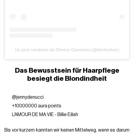
Un post condiviso da Dimitris Giannetos (@dimitrishair)
Das Bewusstsein für Haarpflege
besiegt die Blondindheit
@jennydenucci
+10000000 aura points
L’AMOUR DE MA VIE - Billie Eilish
Bis vor kurzem kannten wir keinen Mittelweg, wenn es darum