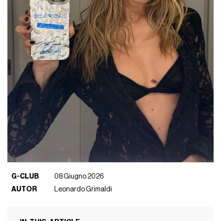
G-CLUB
08 Giugno 2026
AUTOR
Leonardo Grimaldi