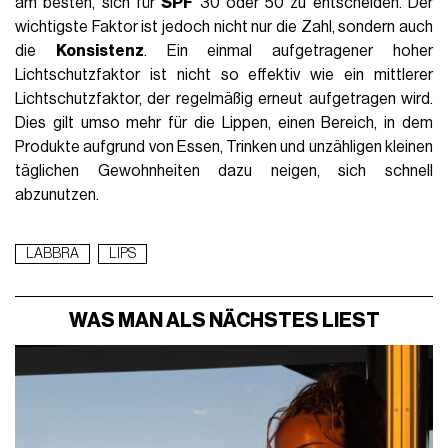
am besten, sich für
SPF
30 oder 50 zu entscheiden. Der
wichtigste Faktor ist jedoch nicht nur die Zahl, sondern auch
die
Konsistenz
. Ein einmal aufgetragener hoher
Lichtschutzfaktor ist nicht so effektiv wie ein mittlerer
Lichtschutzfaktor, der regelmäßig erneut aufgetragen wird.
Dies gilt umso mehr für die Lippen, einen Bereich, in dem
Produkte aufgrund von Essen, Trinken und unzähligen kleinen
täglichen Gewohnheiten dazu neigen, sich schnell
abzunutzen.
LABBRA
LIPS
WAS MAN ALS NÄCHSTES LIEST