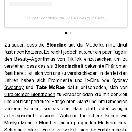
Un post condiviso da Rosie HW (@rosiehw)
Zu sagen, dass die
Blondine
aus der Mode kommt, klingt
fast nach Ketzerei. Es reicht jedoch aus, nur ein paar Tage in
den Beauty-Algorithmus von TikTok einzutauchen, um zu
verstehen, dass das als
Blondindheit
bekannte Phänomen
fast bereit ist, sich von uns zu verabschieden. In den letzten
Jahren haben sich Prominente und It-Girls wie
Sydney
Sweeney
und
Tate McRae
dafür entschieden, sich von
ultraleichten Blondtönen
zu verabschieden, die mit der Zeit
und bei nicht perfekter Pflege ihren Glanz und ihre Dimension
verlieren können, sodass das Haar platt oder weniger
schmeichelhaft aussieht.
Während für frühere Ikonen wie
Marilyn Monroe
Blond zu einem prägenden Merkmal ihres
Schönheitsbildes wurde, entwickelt sich der Farbton heute