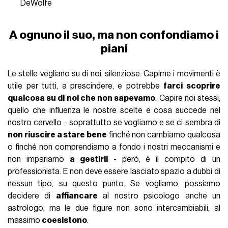
DeWolfe
A ognuno il suo, ma non confondiamo i
piani
Le stelle vegliano su di noi, silenziose. Capirne i movimenti è
utile per tutti, a prescindere, e potrebbe
farci scoprire
qualcosa su di noi che non sapevamo
. Capire noi stessi,
quello che influenza le nostre scelte e cosa succede nel
nostro cervello - soprattutto se vogliamo e se ci sembra di
non riuscire a stare bene
finché non cambiamo qualcosa
o finché non comprendiamo a fondo i nostri meccanismi e
non impariamo
a gestirli
- però, è il compito di un
professionista. E non deve essere lasciato spazio a dubbi di
nessun tipo, su questo punto. Se vogliamo, possiamo
decidere di
affiancare
al nostro psicologo anche un
astrologo, ma le due figure non sono intercambiabili, al
massimo
coesistono
.