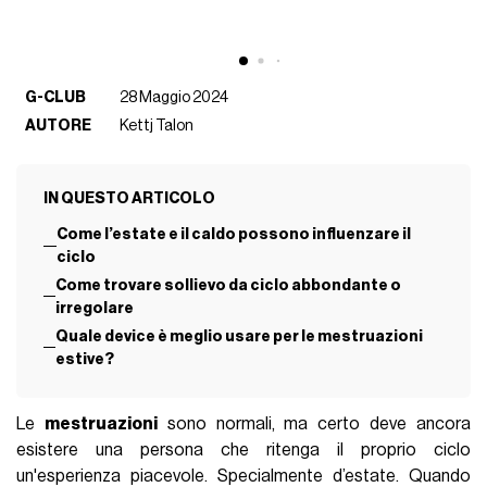
G-CLUB
28 Maggio 2024
AUTORE
Kettj Talon
IN QUESTO ARTICOLO
Come l’estate e il caldo possono influenzare il
ciclo
Come trovare sollievo da ciclo abbondante o
irregolare
Quale device è meglio usare per le mestruazioni
estive?
Le
mestruazioni
sono normali, ma certo deve ancora
esistere una persona che ritenga il proprio ciclo
un'esperienza piacevole. Specialmente d’estate. Quando