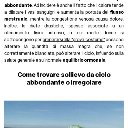
abbondante
. Ad incidere è anche il fatto che il calore tende
a dilatare i vasi sanguigni e aumenta la portata del
flusso
mestruale
, mentre la congestione venosa causa dolore.
Inoltre, le diete drastiche, spesso associate a un
allenamento fisico intenso, a cui molte donne si
sottopongono per
prepararsi alla "prova costume"
possono
alterare la quantità di massa magra che, se non
correttamente bilanciata, può alterare il ciclo, influendo sulla
salute generale e sul normale
equilibrio ormonale
.
Come trovare sollievo da ciclo
abbondante o irregolare