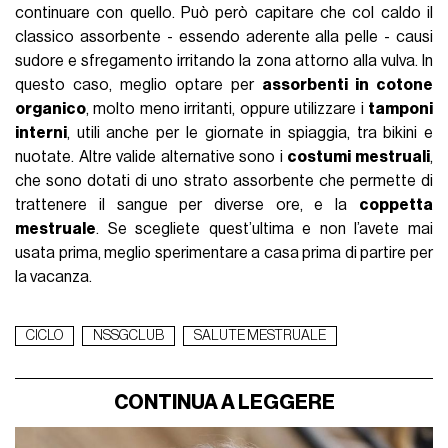
continuare con quello. Può però capitare che col caldo il
classico assorbente - essendo aderente alla pelle - causi
sudore e sfregamento irritando la zona attorno alla vulva. In
questo caso, meglio optare per
assorbenti in cotone
organico
, molto meno irritanti, oppure utilizzare i
tamponi
interni
, utili anche per le giornate in spiaggia, tra bikini e
nuotate. Altre valide alternative sono i
costumi mestruali
,
che sono dotati di uno strato assorbente che permette di
trattenere il sangue per diverse ore, e la
coppetta
mestruale
. Se scegliete quest’ultima e non l’avete mai
usata prima, meglio sperimentare a casa prima di partire per
la vacanza.
CICLO
NSSGCLUB
SALUTE MESTRUALE
CONTINUA A LEGGERE