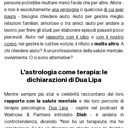
persone potrebbe risultare meno facile che per altre. Allora -
e non è assolutamente
una vergogna
o qualcosa
di cui aver
paura
- bisogna chiedere aiuto. Aiuto per gestire meglio
relazioni familiari, amorose o tra amici, aiuto per andare a
lavoro, per finire gli studi, per elaborare episodi passati poco
piacevoli. Aiuto nel
rapporto con il cibo
o
con il nostro
corpo
, nel gestire le cattive notizie, il rifiuto e
molto altro
. A
chi chiedere aiuto? A un professionista della salute mentale,
ovviamente. O ci sono alternative?
L'astrologia come terapia: le
dichiarazioni di Dua Lipa
Mentre sempre più star e celebrità raccontano del loro
rapporto con la salute mentale
e dei loro percorsi di
terapia psicologica,
Dua Lipa
- ospite nel podcast di
Waitrose & Partners intitolato
Dish
- è andata in
controtendenza, dicendo: "Non ho un terapeuta, ma ho