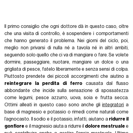
Il primo consiglio che ogni dottore dà in questo caso, oltre
che una visita di controllo, è sospendere i comportamenti
che hanno generato il problema. Nei giorni del ciclo, poi,
meglio non privarsi di nulla né a tavola né in altri ambiti,
seguendo solo quello che ci va di mangiare o fare. Se volete
dormire, passeggiare, nuotare, mangiare un dolce o una
grigliata di pesce, fatelo liberamente e senza sensi di colpa.
Piuttosto prendete dei piccoli accorgimenti che aiutino a
reintegrare la perdita di ferro
causata dal flusso
abbondante che incide sulla sensazione di spossatezza
come legumi, pesce azzurro, uova, soia e frutta secca.
Ottimi alleati in questo caso sono anche gli
integratori
a
base di magnesio e potassio o rimedi come naturali come
l’agnocasto. Il sodio e il potassio, infatti, aiutano a
ridurre il
gonfiore
e il magnesio aiuta a ridurre il
dolore mestruale
e