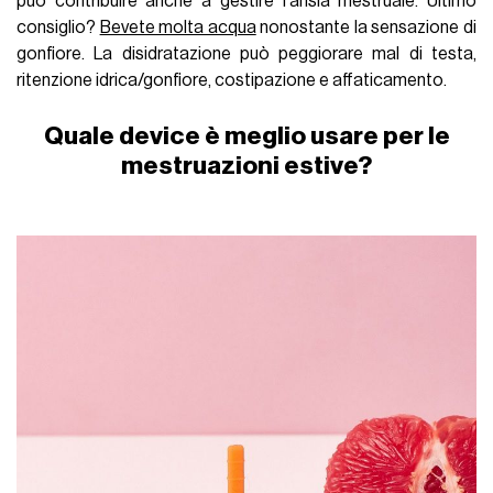
può contribuire anche a gestire l'ansia mestruale. Ultimo
consiglio?
Bevete molta acqua
nonostante la sensazione di
gonfiore. La disidratazione può peggiorare mal di testa,
ritenzione idrica/gonfiore, costipazione e affaticamento.
Quale device è meglio usare per le
mestruazioni estive?