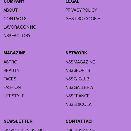
COMPANY
LEGAL
ABOUT
PRIVACY POLICY
CONTACTS
GESTISCI COOKIE
LAVORA CON NOI
NSS FACTORY
MAGAZINE
NETWORK
ASTRO
NSS MAGAZINE
BEAUTY
NSS SPORTS
FACES
NSS G-CLUB
FASHION
NSS GALLERIA
LIFESTYLE
NSS FRANCE
NSS EDICOLA
NEWSLETTER
CONTATTACI
ISCRIVITI AL NOSTRO
DROP US A LINE