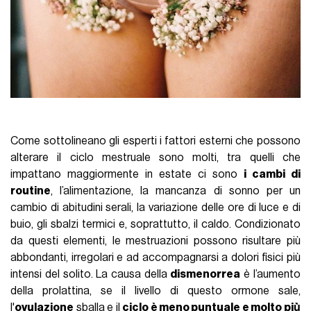
Come sottolineano gli esperti i fattori esterni che possono
alterare il ciclo mestruale sono molti, tra quelli che
impattano maggiormente in estate ci sono
i cambi di
routine
, l’alimentazione, la mancanza di sonno per un
cambio di abitudini serali, la variazione delle ore di luce e di
buio, gli sbalzi termici e, soprattutto, il caldo. Condizionato
da questi elementi, le mestruazioni possono risultare più
abbondanti, irregolari e ad accompagnarsi a dolori fisici più
intensi del solito. La causa della
dismenorrea
è l’aumento
della prolattina, se il livello di questo ormone sale,
l'
ovulazione
sballa e il
ciclo è meno puntuale e molto più̀