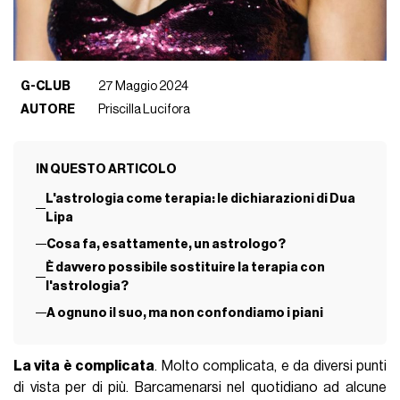
G-CLUB
27 Maggio 2024
AUTORE
Priscilla Lucifora
IN QUESTO ARTICOLO
L'astrologia come terapia: le dichiarazioni di Dua
Lipa
Cosa fa, esattamente, un astrologo?
È davvero possibile sostituire la terapia con
l'astrologia?
A ognuno il suo, ma non confondiamo i piani
La vita è complicata
. Molto complicata, e da diversi punti
di vista per di più. Barcamenarsi nel quotidiano ad alcune