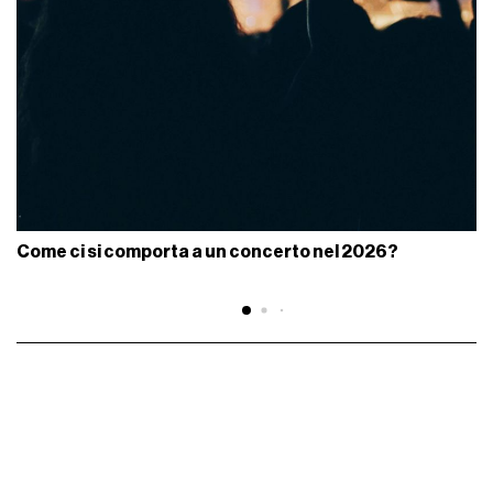
Come ci si comporta a un concerto nel 2026?