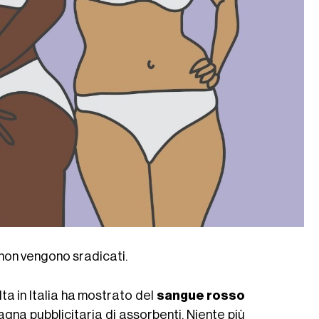
é non vengono sradicati.
ta in Italia ha mostrato del
sangue rosso
agna pubblicitaria di assorbenti. Niente più