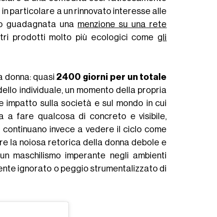
in particolare a un rinnovato interesse alle
ino guadagnata una
menzione su una rete
ltri prodotti molto più ecologici come
gli
a donna: quasi
2400 giorni per un totale
ello individuale, un momento della propria
e impatto sulla società e sul mondo in cui
a a fare qualcosa di concreto e visibile,
che continuano invece a vedere il ciclo come
re la noiosa retorica della donna debole e
i un maschilismo imperante negli ambienti
lmente ignorato o peggio strumentalizzato di