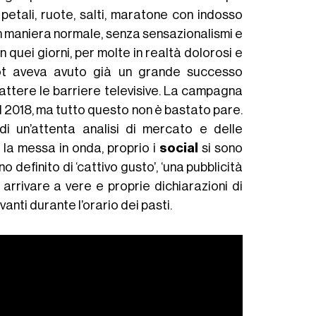
 petali, ruote, salti, maratone con indosso
n maniera normale, senza sensazionalismi e
 quei giorni, per molte in realtà dolorosi e
ot aveva avuto già un grande successo
attere le barriere televisive. La campagna
el 2018, ma tutto questo non è bastato pare.
di un’attenta analisi di mercato e delle
 la messa in onda, proprio i
social
si sono
definito di ‘cattivo gusto’, ‘una pubblicità
d arrivare a vere e proprie dichiarazioni di
anti durante l’orario dei pasti.