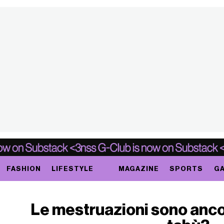
FASHION
LIFESTYLE
MAGAZINE
SPORTS
GA
Le mestruazioni sono anc