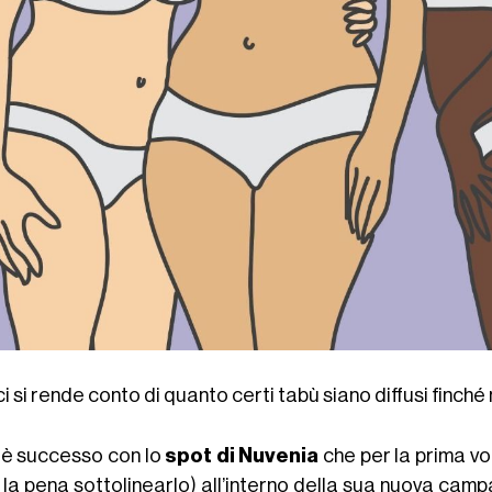
i si rende conto di quanto certi tabù siano diffusi finch
 è successo con lo
spot di Nuvenia
che per la prima vol
 la pena sottolinearlo) all’interno della sua nuova camp