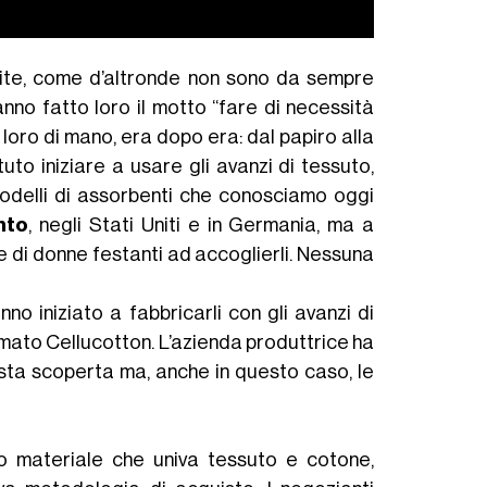
stite, come d’altronde non sono da sempre
hanno fatto loro il motto “fare di necessità
loro di mano, era dopo era: dal papiro alla
tuto iniziare a usare gli avanzi di tessuto,
i modelli di assorbenti che conosciamo oggi
nto
, negli Stati Uniti e in Germania, ma a
le di donne festanti ad accoglierli. Nessuna
nno iniziato a fabbricarli con gli avanzi di
mato Cellucotton. L’azienda produttrice ha
esta scoperta ma, anche in questo caso, le
o materiale che univa tessuto e cotone,