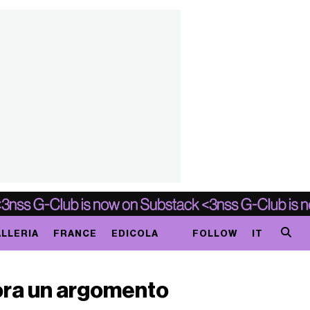
LLERIA
FRANCE
EDICOLA
FOLLOW
IT
ora un argomento