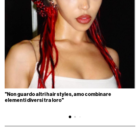
"Non guardo altri hair styles, amo combinare
elementi diversi tra loro"