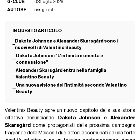
G-CLUB
03 Luglio 2026
AUTORE
nss g-club
IN QUESTO ARTICOLO
Dakota Johnson e Alexander Skarsgård sono i
nuovi volti di Valentino Beauty
Dakota Johnson: "L'intimità è onestà e
connessione"
Alexander Skarsgård entra nella famiglia
Valentino Beauty
Una nuova visione dell'intimità secondo Valentino
Beauty
Valentino Beauty apre un nuovo capitolo della sua storia
olfattiva annunciando
Dakota Johnson
e
Alexander
Skarsgård
come protagonisti della prossima campagna
fragrance della Maison. I due attori, accomunati da una forte