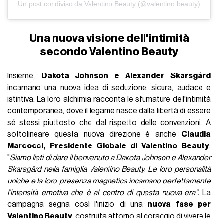
Un post condiviso da Valentino Beauty (@valentino.beauty)
Una nuova visione dell'intimità
secondo Valentino Beauty
Insieme,
Dakota Johnson e Alexander Skarsgård
incarnano una nuova idea di seduzione: sicura, audace e
istintiva. La loro alchimia racconta le sfumature dell'intimità
contemporanea, dove il legame nasce dalla libertà di essere
sé stessi piuttosto che dal rispetto delle convenzioni. A
sottolineare questa nuova direzione è anche
Claudia
Marcocci, Presidente Globale di Valentino Beauty
:
"
Siamo lieti di dare il benvenuto a Dakota Johnson e Alexander
Skarsgård nella famiglia Valentino Beauty. Le loro personalità
uniche e la loro presenza magnetica incarnano perfettamente
l’intensità emotiva che è al centro di questa nuova era".
La
campagna segna così l'inizio di una
nuova fase per
Valentino Beauty
, costruita attorno al coraggio di vivere le