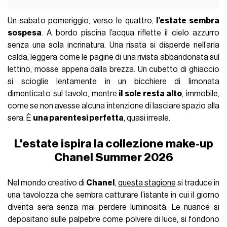
Un sabato pomeriggio, verso le quattro,
l’estate sembra
sospesa
. A bordo piscina l’acqua riflette il cielo azzurro
senza una sola incrinatura. Una risata si disperde nell’aria
calda, leggera come le pagine di una rivista abbandonata sul
lettino, mosse appena dalla brezza. Un cubetto di ghiaccio
si scioglie lentamente in un bicchiere di limonata
dimenticato sul tavolo, mentre
il sole resta alto
, immobile,
come se non avesse alcuna intenzione di lasciare spazio alla
sera. È
una parentesi perfetta
, quasi irreale.
L'estate ispira la collezione make-up
Chanel Summer 2026
Nel mondo creativo di
Chanel
,
questa stagione
si traduce in
una tavolozza che sembra catturare l’istante in cui il giorno
diventa sera senza mai perdere luminosità. Le nuance si
depositano sulle palpebre come polvere di luce, si fondono