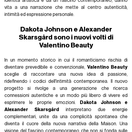
identità artistica e da un fascino contemporaneo, danno
vita a una narrazione che mette al centro autenticità,
intimità ed espressione personale.
Dakota Johnson e Alexander
Skarsgård sono i nuovi volti di
Valentino Beauty
In un momento storico in cui il romanticismo rischia di
diventare prevedibile e convenzionale,
Valentino Beauty
sceglie di raccontare una nuova idea di passione,
ridefinendo i codici dell'intimità contemporanea. Il nuovo
progetto si rivolge a una generazione che ricerca
connessioni autentiche e un modo più libero di vivere ed
esprimere le proprie emozioni.
Dakota Johnson e
Alexander Skarsgård
interpretano due energie
complementari, unite da una complicità spontanea che
diventa il cuore della nuova narrativa della Maison. Una
visione del fascino contemporaneo che non si fonda sulle