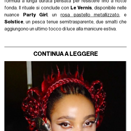
formula a lunga durata pensata per resistere fino a notte
fonda. Il rituale si conclude con
Le Vernis
, disponibile nelle
nuance
Party Girl
, un
rosa pastello metallizzato
, e
Solstice
, un pesca tenue semitrasparente, due smalti che
aggiungono un ultimo tocco di luce alla manicure estiva.
CONTINUA A LEGGERE