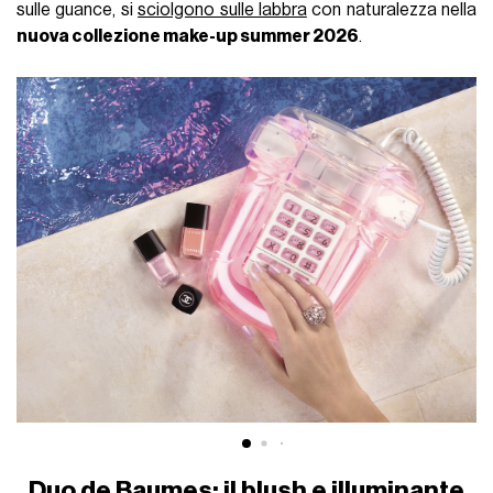
sulle guance, si
sciolgono sulle labbra
con naturalezza nella
nuova collezione make-up summer 2026
.
Duo de Baumes: il blush e illuminante