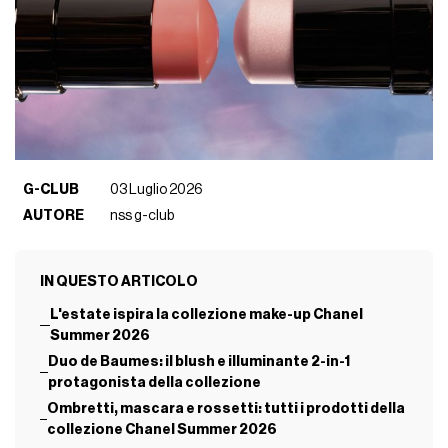
G-CLUB
03 Luglio 2026
AUTORE
nss g-club
IN QUESTO ARTICOLO
L'estate ispira la collezione make-up Chanel
Summer 2026
Duo de Baumes: il blush e illuminante 2-in-1
protagonista della collezione
Ombretti, mascara e rossetti: tutti i prodotti della
collezione Chanel Summer 2026