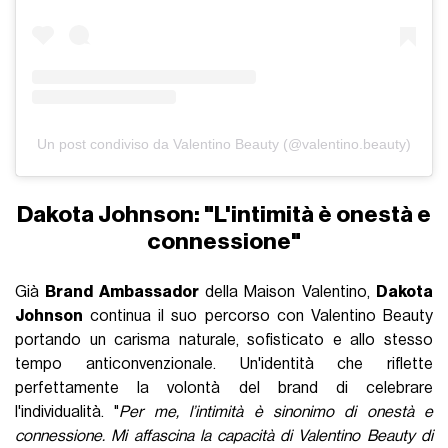
Un post condiviso da Valentino Beauty (@valentino.beauty)
Dakota Johnson: "L'intimità è onestà e
connessione"
Già
Brand Ambassador
della Maison Valentino,
Dakota
Johnson
continua il suo percorso con Valentino Beauty
portando un carisma naturale, sofisticato e allo stesso
tempo anticonvenzionale. Un'identità che riflette
perfettamente la volontà del brand di celebrare
l'individualità. "
Per me, l’intimità è sinonimo di onestà e
connessione. Mi affascina la capacità di Valentino Beauty di