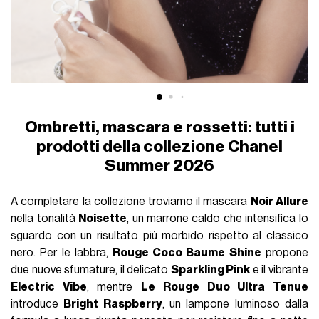
Ombretti, mascara e rossetti: tutti i
prodotti della collezione Chanel
Summer 2026
A completare la collezione troviamo il mascara
Noir Allure
nella tonalità
Noisette
, un marrone caldo che intensifica lo
sguardo con un risultato più morbido rispetto al classico
nero. Per le labbra,
Rouge Coco Baume Shine
propone
due nuove sfumature, il delicato
Sparkling Pink
e il vibrante
Electric Vibe
, mentre
Le Rouge Duo Ultra Tenue
introduce
Bright Raspberry
, un lampone luminoso dalla