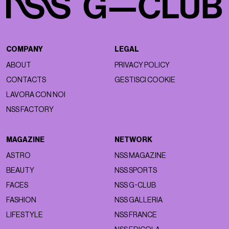
COMPANY
LEGAL
ABOUT
PRIVACY POLICY
CONTACTS
GESTISCI COOKIE
LAVORA CON NOI
NSS FACTORY
MAGAZINE
NETWORK
ASTRO
NSS MAGAZINE
BEAUTY
NSS SPORTS
FACES
NSS G-CLUB
FASHION
NSS GALLERIA
LIFESTYLE
NSS FRANCE