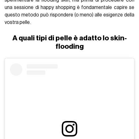
sperimentare la flooding skin, ma prima di procedere con
una sessione di happy shopping è fondamentale capire se
questo metodo può rispondere (o meno) alle esigenze della
vostra pelle.
A quali tipi di pelle è adatto lo skin-
flooding