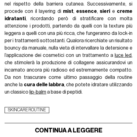
nel rispetto della barriera cutanea. Successivamente, si
procede con il layering di
mist
,
essence
,
sieri
e
creme
idratanti
, ricordando però di stratificare con molta
attenzione i prodotti, partendo da quelli con la texture più
leggera a quelli con una più ricca, che fungeranno da lock-in
per i trattamenti sottostanti. Qualora ricerchiate un risultato
bouncy da manuale, nulla vieta di intervallare la detersione e
l’applicazione dei cosmetici con un trattamento a
luce led
,
che stimolerà la produzione di collagene assicurandovi un
incarnato ancora più radioso ed estremamente compatto.
Da non trascurare come ultimo passaggio della routine
anche la
cura delle labbra
, che potete idratare utilizzando
un classico
lip-balm
a base di peptidi.
SKINCARE ROUTINE
CONTINUA A LEGGERE