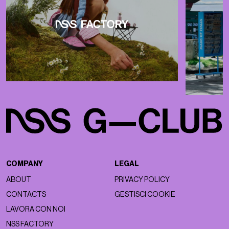
COMPANY
LEGAL
ABOUT
PRIVACY POLICY
CONTACTS
GESTISCI COOKIE
LAVORA CON NOI
NSS FACTORY