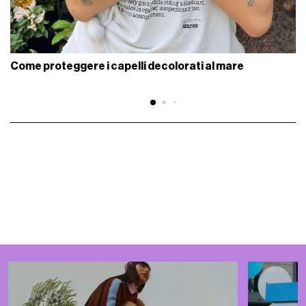
Come proteggere i capelli decolorati al mare