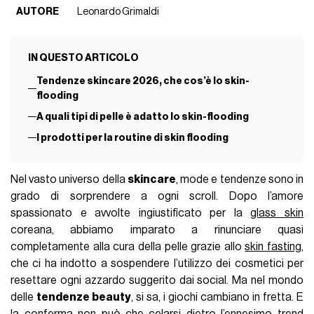
AUTORE
Leonardo Grimaldi
IN QUESTO ARTICOLO
Tendenze skincare 2026, che cos’è lo skin-
flooding
A quali tipi di pelle è adatto lo skin-flooding
I prodotti per la routine di skin flooding
Nel vasto universo della
skincare
, mode e tendenze sono in
grado di sorprendere a ogni scroll. Dopo l’amore
spassionato e avvolte ingiustificato per la
glass skin
coreana, abbiamo imparato a rinunciare quasi
completamente alla cura della pelle grazie allo
skin fasting
,
che ci ha indotto a sospendere l’utilizzo dei cosmetici per
resettare ogni azzardo suggerito dai social. Ma nel mondo
delle
tendenze beauty
, si sa, i giochi cambiano in fretta. E