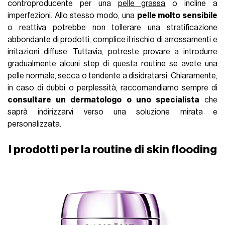
controproducente per una
pelle grassa
o incline a
imperfezioni. Allo stesso modo, una
pelle molto sensibile
o reattiva potrebbe non tollerare una stratificazione
abbondante di prodotti, complice il rischio di arrossamenti e
irritazioni diffuse. Tuttavia, potreste provare a introdurre
gradualmente alcuni step di questa routine se avete una
pelle normale, secca o tendente a disidratarsi. Chiaramente,
in caso di dubbi o perplessità, raccomandiamo sempre di
consultare un dermatologo o uno specialista
che
saprà indirizzarvi verso una soluzione mirata e
personalizzata.
I prodotti per la routine di skin flooding