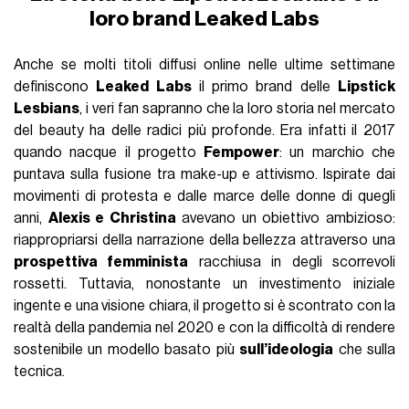
loro brand Leaked Labs
Anche se molti titoli diffusi online nelle ultime settimane
definiscono
Leaked Labs
il primo brand delle
Lipstick
Lesbians
, i veri fan sapranno che la loro storia nel mercato
del beauty ha delle radici più profonde. Era infatti il 2017
quando nacque il progetto
Fempower
: un marchio che
puntava sulla fusione tra make-up e attivismo. Ispirate dai
movimenti di protesta e dalle marce delle donne di quegli
anni,
Alexis e Christina
avevano un obiettivo ambizioso:
riappropriarsi della narrazione della bellezza attraverso una
prospettiva femminista
racchiusa in degli scorrevoli
rossetti. Tuttavia, nonostante un investimento iniziale
ingente e una visione chiara, il progetto si è scontrato con la
realtà della pandemia nel 2020 e con la difficoltà di rendere
sostenibile un modello basato più
sull’ideologia
che sulla
tecnica.