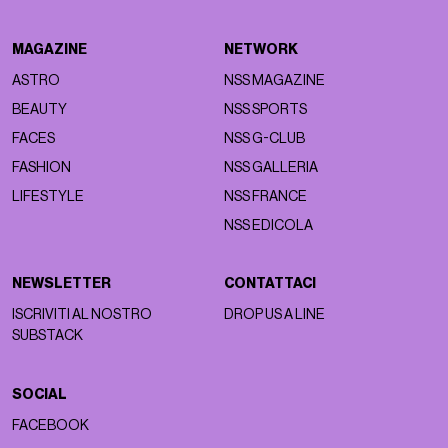
MAGAZINE
NETWORK
ASTRO
NSS MAGAZINE
BEAUTY
NSS SPORTS
FACES
NSS G-CLUB
FASHION
NSS GALLERIA
LIFESTYLE
NSS FRANCE
NSS EDICOLA
NEWSLETTER
CONTATTACI
ISCRIVITI AL NOSTRO
DROP US A LINE
SUBSTACK
SOCIAL
FACEBOOK