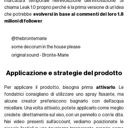
marcatura temporale nell’evoluzione dell’innovazione. Si
chiama Leak 1.0 proprio perché è la prima versione di un’idea
che potrebbe
evolversi in base ai commenti dei loro 1.8
milioni di follower
.
@thebrontemarie
some decorum in the house please
original sound - Bronte-Marie
Applicazione e strategie del prodotto
Per applicare il prodotto, bisogna prima
attivarlo
. Le
fondatrici consigliano di utilizzare uno spray fissante, ma
alcune creator preferiscono bagnarlo con dell’acqua
micellare. Una volta attivato, potete applicarlo come meglio
credete: direttamente sul viso, con un pennello o con le dita.
Nei video presenti sull’account, vediamo posizionate le