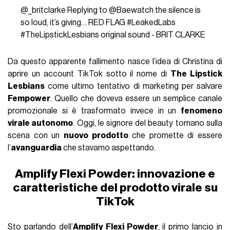
@_britclarke
Replying to @Baewatch the silence is
so loud, it’s giving… RED FLAG
#LeakedLabs
#TheLipstickLesbians
original sound - BRIT CLARKE
Da questo apparente fallimento nasce l’idea di Christina di
aprire un account TikTok sotto il nome di
The Lipstick
Lesbians
come ultimo tentativo di marketing per salvare
Fempower
. Quello che doveva essere un semplice canale
promozionale si è trasformato invece in un
fenomeno
virale autonomo
. Oggi, le signore del beauty tornano sulla
scena con un
nuovo prodotto
che promette di essere
l’
avanguardia
che stavamo aspettando.
Amplify Flexi Powder: innovazione e
caratteristiche del prodotto virale su
TikTok
Sto parlando dell’
Amplify Flexi Powder
, il primo lancio in