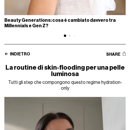
Beauty Generations: cosa è cambiato davvero tra
Millennials e Gen Z?
INDIETRO
SHARE
La routine di skin-flooding per una pelle
luminosa
Tutti gli step che compongono questo regime hydration-
only