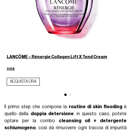
LANCÔME – Rénergie Collagen Lift X Tend Cream
110€
ACQUISTA ORA
Il primo step che compone la
routine di skin flooding
è
quello della
doppia detersione
: in questo caso, potete
optare per la combo
cleansing oil + detergente
schiumogeno
, così da rimuovere ogni traccia di impurità