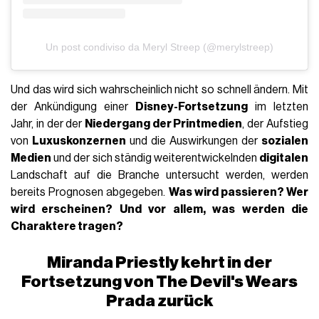
Un post condiviso da Meryl Streep (@merylstreep)
Und das wird sich wahrscheinlich nicht so schnell ändern. Mit
der Ankündigung einer
Disney-Fortsetzung
im letzten
Jahr, in der der
Niedergang der Printmedien
, der Aufstieg
von
Luxuskonzernen
und die Auswirkungen der
sozialen
Medien
und der sich ständig weiterentwickelnden
digitalen
Landschaft auf die Branche untersucht werden, werden
bereits Prognosen abgegeben.
Was wird passieren? Wer
wird erscheinen? Und vor allem, was werden die
Charaktere tragen?
Miranda Priestly kehrt in der
Fortsetzung von The Devil's Wears
Prada zurück