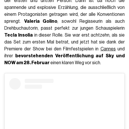
der ersten und dritten Person. Dann ist da noch die
spannende und explosive Erzählung, die ausschließlich von
einem Protagonisten getragen wird, der alle Konventionen
sprengt.
Valeria Golino
, sowohl Regisseurin als auch
Drehbuchautorin, passt perfekt zur jungen Schauspielerin
Tecla Insolia
in dieser Rolle. Sie war erst achtzehn, als sie
das Set zum ersten Mal betrat, und jetzt hat sie dank der
Premiere der Show bei den Filmfestspielen in
Cannes
und
ihrer
bevorstehenden Veröffentlichung auf Sky und
NOW am 28. Februar
einen klaren Weg vor sich.