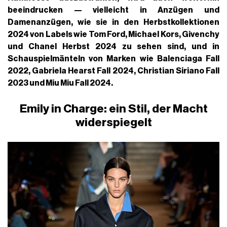
beeindrucken — vielleicht in Anzügen und
Damenanzügen, wie sie in den Herbstkollektionen
2024 von Labels wie
Tom Ford
,
Michael Kors
,
Givenchy
und
Chanel Herbst 2024 zu sehen sind, und in
Schauspielmänteln von Marken wie Balenciaga Fall
2022,
Gabriela Hearst
Fall 2024
, Christian Siriano Fall
2023 und Miu Miu Fall 2024.
Emily in Charge: ein Stil, der Macht
widerspiegelt