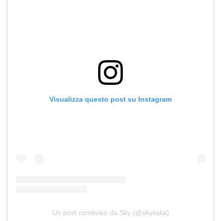
Visualizza questo post su Instagram
Un post condiviso da Sky (@skyitalia)