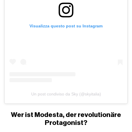
Visualizza questo post su Instagram
Un post condiviso da Sky (@skyitalia)
Wer ist Modesta, der revolutionäre
Protagonist?