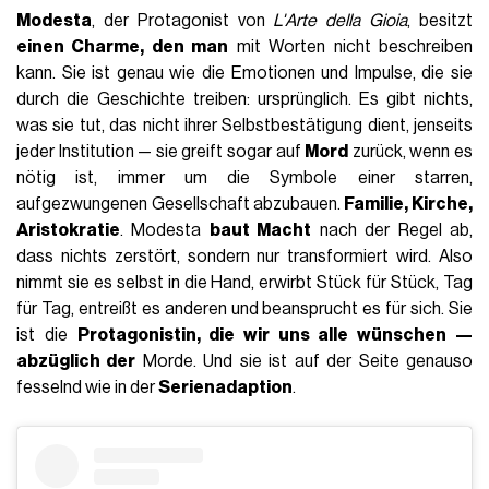
Modesta
, der Protagonist von
L'Arte della Gioia
, besitzt
einen Charme, den man
mit Worten nicht beschreiben
kann. Sie ist genau wie die Emotionen und Impulse, die sie
durch die Geschichte treiben: ursprünglich. Es gibt nichts,
was sie tut, das nicht ihrer Selbstbestätigung dient, jenseits
jeder Institution — sie greift sogar auf
Mord
zurück, wenn es
nötig ist, immer um die Symbole einer starren,
aufgezwungenen Gesellschaft abzubauen.
Familie, Kirche,
Aristokratie
. Modesta
baut Macht
nach der Regel ab,
dass nichts zerstört, sondern nur transformiert wird. Also
nimmt sie es selbst in die Hand, erwirbt Stück für Stück, Tag
für Tag, entreißt es anderen und beansprucht es für sich. Sie
ist die
Protagonistin, die wir uns alle wünschen —
abzüglich der
Morde. Und sie ist auf der Seite genauso
fesselnd wie in der
Serienadaption
.