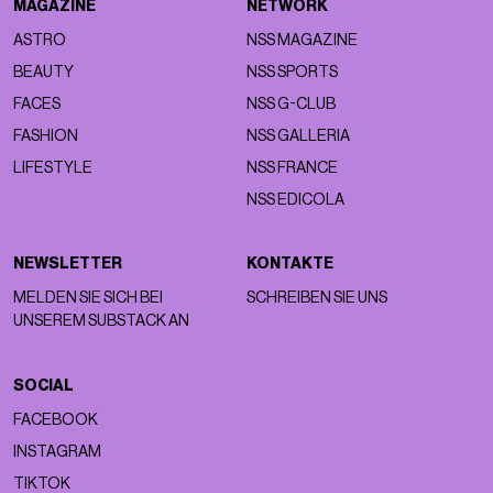
MAGAZINE
NETWORK
ASTRO
NSS MAGAZINE
BEAUTY
NSS SPORTS
FACES
NSS G-CLUB
FASHION
NSS GALLERIA
LIFESTYLE
NSS FRANCE
NSS EDICOLA
NEWSLETTER
KONTAKTE
MELDEN SIE SICH BEI
SCHREIBEN SIE UNS
UNSEREM SUBSTACK AN
SOCIAL
FACEBOOK
INSTAGRAM
TIKTOK