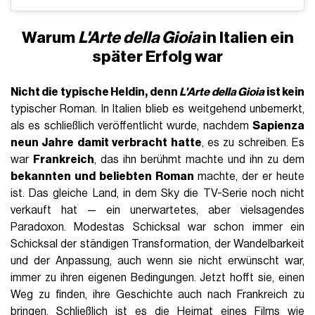
Warum
L'Arte della Gioia
in Italien ein
später Erfolg war
Nicht die typische Heldin, denn
L'Arte della Gioia
ist kein
typischer Roman. In Italien blieb es weitgehend unbemerkt,
als es schließlich veröffentlicht wurde, nachdem
Sapienza
neun Jahre damit verbracht hatte
, es zu schreiben. Es
war
Frankreich
, das ihn berühmt machte und ihn zu dem
bekannten und beliebten Roman
machte, der er heute
ist. Das gleiche Land, in dem Sky die TV-Serie noch nicht
verkauft hat — ein unerwartetes, aber vielsagendes
Paradoxon. Modestas Schicksal war schon immer ein
Schicksal der ständigen Transformation, der Wandelbarkeit
und der Anpassung, auch wenn sie nicht erwünscht war,
immer zu ihren eigenen Bedingungen. Jetzt hofft sie, einen
Weg zu finden, ihre Geschichte auch nach Frankreich zu
bringen. Schließlich ist es die Heimat eines Films wie