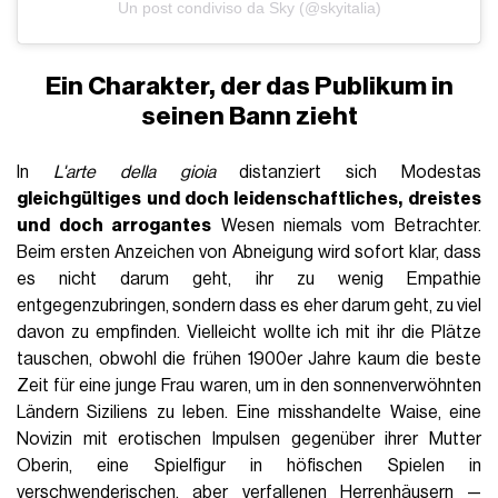
Un post condiviso da Sky (@skyitalia)
Ein Charakter, der das Publikum in
seinen Bann zieht
In
L'arte della gioia
distanziert sich Modestas
gleichgültiges und doch leidenschaftliches, dreistes
und doch arrogantes
Wesen niemals vom Betrachter.
Beim ersten Anzeichen von Abneigung wird sofort klar, dass
es nicht darum geht, ihr zu wenig Empathie
entgegenzubringen, sondern dass es eher darum geht, zu viel
davon zu empfinden. Vielleicht wollte ich mit ihr die Plätze
tauschen, obwohl die frühen 1900er Jahre kaum die beste
Zeit für eine junge Frau waren, um in den sonnenverwöhnten
Ländern Siziliens zu leben. Eine misshandelte Waise, eine
Novizin mit erotischen Impulsen gegenüber ihrer Mutter
Oberin, eine Spielfigur in höfischen Spielen in
verschwenderischen, aber verfallenen Herrenhäusern —