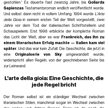
gestohlen.“ Es dauerte fast zwanzig Jahre, bis
Goliarda
Sapienzas
Testamentsroman endlich veröffentlicht wurde.
Und selbst dann nicht in vollem Umfang. 1994 wurde
L'Arte
della Gioia
in seinem ersten Teil der Welt vorgestellt, zwei
Jahre vor dem Tod der italienischen Schriftstellerin und
Schauspielerin. Erst 1998 erblickte der komplette Roman
das Licht der Welt, aber es war
Frankreich, das ihn zu
einem literarischen Erfolg machte — Italien kam viel
später
. Und das war kein Zufall. Die Geschichte, die jetzt in
eine
Originalserie von Sky
umgewandelt wurde,
widerspricht allen Regeln, von der geschriebenen Seite bis
zur Leinwand.
L'arte della gioia: Eine Geschichte, die
jede Regel bricht
Der Roman selbst ist ein ständiger Wechsel zwischen
literarischen Stilen, manchmal sogar im Wechsel zwischen