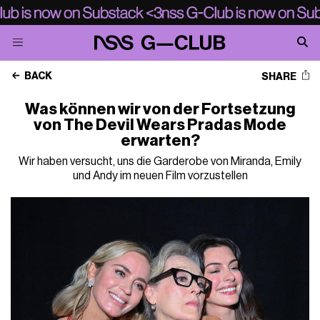
BACK
SHARE
Was können wir von der Fortsetzung
von The Devil Wears Pradas Mode
erwarten?
Wir haben versucht, uns die Garderobe von Miranda, Emily
und Andy im neuen Film vorzustellen