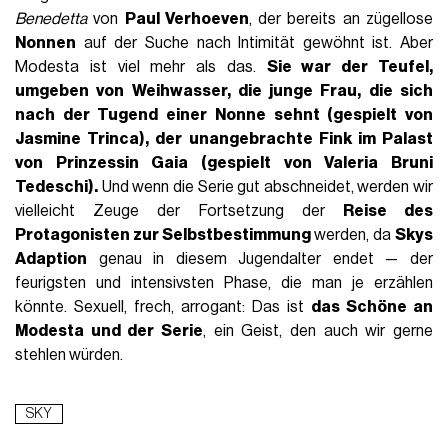
Benedetta
von
Paul Verhoeven
, der bereits an zügellose
Nonnen
auf der Suche nach Intimität gewöhnt ist. Aber
Modesta ist viel mehr als das.
Sie war
der Teufel,
umgeben von Weihwasser
, die junge Frau, die sich
nach der
Tugend einer Nonne
sehnt (gespielt von
Jasmine Trinca
), der unangebrachte Fink im Palast
von Prinzessin Gaia (gespielt von Valeria Bruni
Tedeschi).
Und wenn die Serie gut abschneidet, werden wir
vielleicht Zeuge der Fortsetzung der
Reise des
Protagonisten zur Selbstbestimmung
werden, da
Skys
Adaption
genau in diesem Jugendalter endet — der
feurigsten und intensivsten Phase, die man je erzählen
könnte. Sexuell, frech, arrogant: Das ist
das Schöne an
Modesta und der Serie
, ein Geist, den auch wir gerne
stehlen würden.
SKY