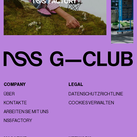
COMPANY
LEGAL
ÜBER
DATENSCHUTZRICHTLINIE
KONTAKTE
COOKIES VERWALTEN
ARBEITEN SIE MIT UNS
NSS FACTORY