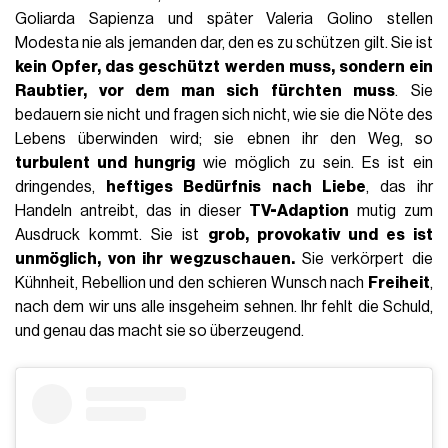
Goliarda Sapienza und später Valeria Golino stellen
Modesta nie als jemanden dar, den es zu schützen gilt. Sie ist
kein Opfer, das geschützt werden muss, sondern ein
Raubtier, vor dem man sich fürchten muss
. Sie
bedauern sie nicht und fragen sich nicht, wie sie die Nöte des
Lebens überwinden wird; sie ebnen ihr den Weg, so
turbulent und hungrig
wie möglich zu sein.
Es ist ein
dringendes,
heftiges Bedürfnis nach Liebe
, das ihr
Handeln antreibt, das in dieser
TV-Adaption
mutig zum
Ausdruck kommt.
Sie ist
grob, provokativ und es ist
unmöglich, von ihr wegzuschauen.
Sie verkörpert die
Kühnheit, Rebellion und den schieren Wunsch nach
Freiheit
,
nach dem wir uns alle insgeheim sehnen. Ihr fehlt die Schuld,
und genau das macht sie so überzeugend.