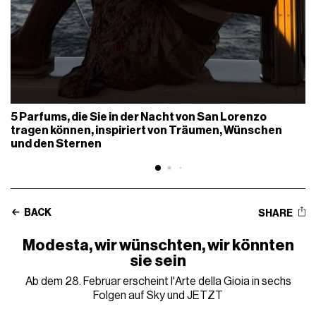
5 Parfums, die Sie in der Nacht von San Lorenzo
tragen können, inspiriert von Träumen, Wünschen
und den Sternen
BACK
SHARE
Modesta, wir wünschten, wir könnten
sie sein
Ab dem 28. Februar erscheint l'Arte della Gioia in sechs
Folgen auf Sky und JETZT