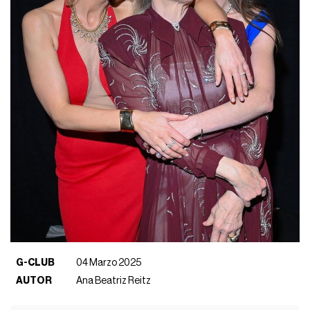
G-CLUB
04 Marzo 2025
AUTOR
Ana Beatriz Reitz