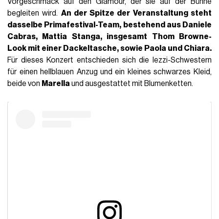
Vorgeschmack auf den Glamour, der sie auf der Bühne
begleiten wird.
An der Spitze der Veranstaltung steht
dasselbe
Primafestival-Team
, bestehend aus Daniele
Cabras,
Mattia Stanga
, insgesamt
Thom Browne-
Look
mit einer Dackeltasche, sowie Paola und Chiara.
Für dieses Konzert entschieden sich die Iezzi-Schwestern
für einen hellblauen Anzug und ein kleines schwarzes Kleid,
beide von
Marella
und ausgestattet mit Blumenketten.