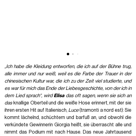
„Ich habe
die Kleidung entworfen, die ich auf der Bühne trug,
alle immer und nur weiß, weil es die Farbe der Trauer in der
chinesischen Kultur war, die ich zu der Zeit viel studierte, und
es war für mich das Ende der Liebesgeschichte, von der ich in
dem Lied sprach
“, wird
Elisa
das oft sagen,
wenn sie sich an
das
knallige Oberteil und die weiße Hose erinnert, mit der sie
ihren ersten Hit auf Italienisch,
Luce
(tramonti a nord est): Sie
kommt lächelnd, schüchtern und barfuß an, und obwohl die
verkündete Gewinnerin Giorgia heißt, sie überrascht alle und
nimmt das Podium mit nach Hause. Das neue Jahrtausend