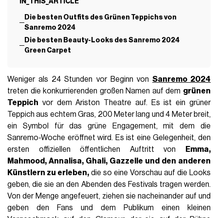
IN_THIS_ARTICLE
Die besten Outfits des Grünen Teppichs von
Sanremo 2024
Die besten Beauty-Looks des Sanremo 2024
Green Carpet
Weniger als 24 Stunden vor Beginn von
Sanremo 2024
treten die konkurrierenden großen Namen auf dem
grünen
Teppich
vor dem Ariston Theatre auf. Es ist ein grüner
Teppich aus echtem Gras, 200 Meter lang und 4 Meter breit,
ein Symbol für das grüne Engagement, mit dem die
Sanremo-Woche eröffnet wird. Es ist eine Gelegenheit, den
ersten offiziellen öffentlichen Auftritt von
Emma,
Mahmood, Annalisa, Ghali, Gazzelle und den anderen
Künstlern zu erleben,
die so eine Vorschau auf die Looks
geben, die sie an den Abenden des Festivals tragen werden.
Von der Menge angefeuert, ziehen sie nacheinander auf und
geben den Fans und dem Publikum einen kleinen