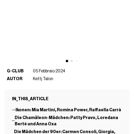
G-CLUB
05 Febbraio 2024
AUTOR
Kettj Talon
IN_THIS_ARTICLE
Ikonen: Mia Martini, Romina Power, Raffaella Carrà
Die Chamäleon-Mädchen: Patty Pravo, Loredana
Bertè und Anna Oxa
Die Mädchen der 90er: Carmen Consoli, Giorgia,