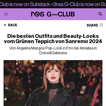
BACK
SHARE
Die besten Outfits und Beauty-Looks
vom Grünen Teppich von Sanremo 2024
Von Angelina Mangos Pop-Look in Etro bis Annalisa in
Dolce&Gabbana