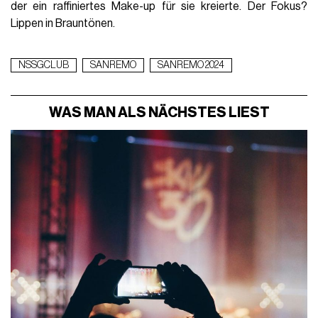
der ein raffiniertes Make-up für sie kreierte. Der Fokus?
Lippen in Brauntönen.
NSSGCLUB
SANREMO
SANREMO 2024
WAS MAN ALS NÄCHSTES LIEST