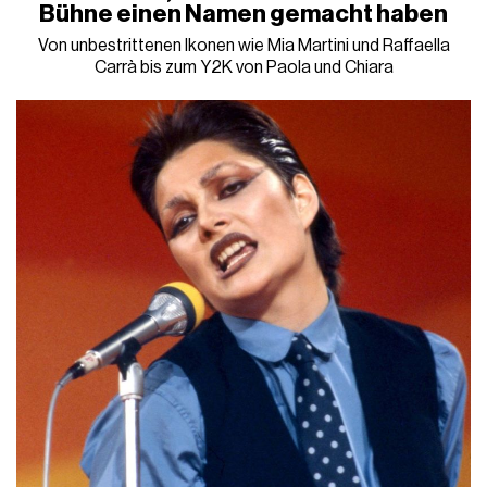
Bühne einen Namen gemacht haben
Von unbestrittenen Ikonen wie Mia Martini und Raffaella
Carrà bis zum Y2K von Paola und Chiara