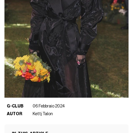
G-CLUB
06 Febbraio 2024
AUTOR
Kettj Talon