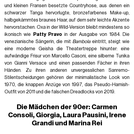
und kleinen Fransen besetzte Countryhose, aus denen ein
schwarzer Tanga hervorlugte, bronzefarbenes Make-up,
halbgekämmtes braunes Haar, auf dem sehr leichte Akzente
hervorstachen. Oxa in der Wild-Version bleibt mindestens so
ikonisch wie
Patty Pravo
in der Ausgabe von 1984. Die
venezianische Sängerin, die mit
Bambola
eintritt, steigt wie
eine moderne Geisha die Theatertreppe hinunter: eine
aufwändige Frisur von Marcello Casoni, eine silberne Tunika
von Gianni Versace und einen passenden Fächer in ihren
Händen. Zu ihren anderen unvergesslichen Sanremo-
Stilentscheidungen gehören der minimalistische Look von
1970, die knappen Anzüge von 1997, das Pseudo-Hamish-
Outfit von 2011 und die falschen Dreadlocks von 2019.
Die Mädchen der 90er: Carmen
Consoli, Giorgia, Laura Pausini, Irene
Grandi und Marina Rei