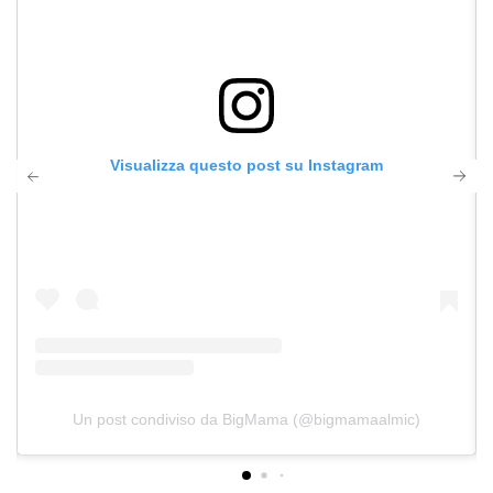
Visualizza questo post su Instagram
Un post condiviso da BigMama (@bigmamaalmic)