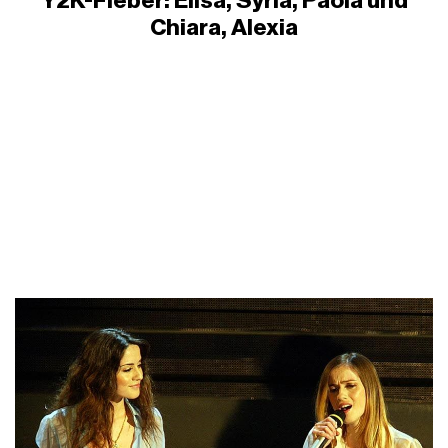
Y2K-Fieber: Elisa, Syria, Paola und
Chiara, Alexia