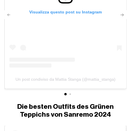
Visualizza questo post su Instagram
Un post condiviso da Mattia Stanga (@mattia_stanga)
Die besten Outfits des Grünen
Teppichs von Sanremo 2024