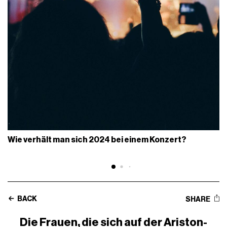
Wie verhält man sich 2024 bei einem Konzert?
BACK
SHARE
Die Frauen, die sich auf der Ariston-