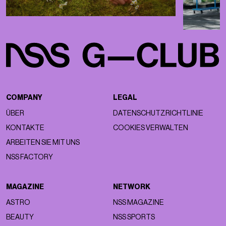
COMPANY
LEGAL
ÜBER
DATENSCHUTZRICHTLINIE
KONTAKTE
COOKIES VERWALTEN
ARBEITEN SIE MIT UNS
NSS FACTORY
MAGAZINE
NETWORK
ASTRO
NSS MAGAZINE
BEAUTY
NSS SPORTS