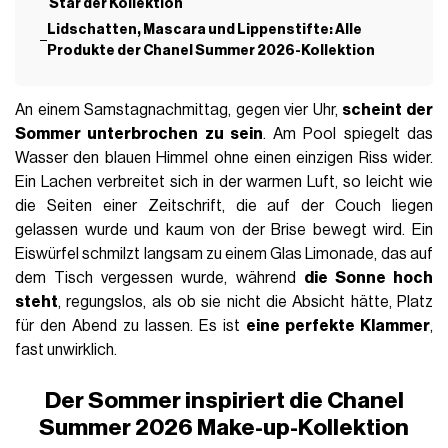
Star der Kollektion
Lidschatten, Mascara und Lippenstifte: Alle
Produkte der Chanel Summer 2026-Kollektion
An einem Samstagnachmittag, gegen vier Uhr,
scheint der
Sommer unterbrochen zu sein
. Am Pool spiegelt das
Wasser den blauen Himmel ohne einen einzigen Riss wider.
Ein Lachen verbreitet sich in der warmen Luft, so leicht wie
die Seiten einer Zeitschrift, die auf der Couch liegen
gelassen wurde und kaum von der Brise bewegt wird. Ein
Eiswürfel schmilzt langsam zu einem Glas Limonade, das auf
dem Tisch vergessen wurde, während
die Sonne hoch
steht
, regungslos, als ob sie nicht die Absicht hätte, Platz
für den Abend zu lassen. Es ist
eine perfekte Klammer
,
fast unwirklich.
Der Sommer inspiriert die Chanel
Summer 2026 Make-up-Kollektion