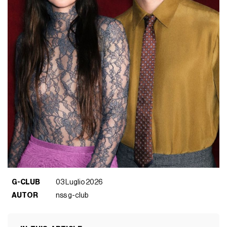
G-CLUB
03 Luglio 2026
AUTOR
nss g-club