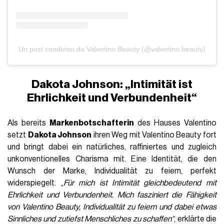
Un post condiviso da Valentino Beauty (@valentino.beauty)
Dakota Johnson: „Intimität ist
Ehrlichkeit und Verbundenheit“
Als bereits
Markenbotschafterin
des Hauses Valentino
setzt
Dakota Johnson
ihren Weg mit Valentino Beauty fort
und bringt dabei ein natürliches, raffiniertes und zugleich
unkonventionelles Charisma mit. Eine Identität, die den
Wunsch der Marke, Individualität zu feiern, perfekt
widerspiegelt. „
Für mich ist Intimität gleichbedeutend mit
Ehrlichkeit und Verbundenheit. Mich fasziniert die Fähigkeit
von Valentino Beauty, Individualität zu feiern und dabei etwas
Sinnliches und zutiefst Menschliches zu schaffen“
, erklärte die