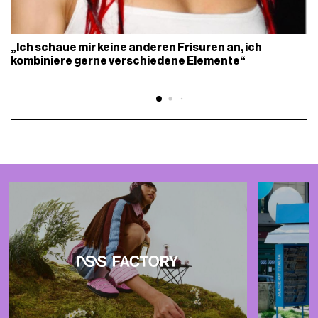
„Ich schaue mir keine anderen Frisuren an, ich
kombiniere gerne verschiedene Elemente“