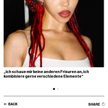
„Ich schaue mir keine anderen Frisuren an, ich
kombiniere gerne verschiedene Elemente“
BACK
SHARE