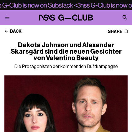
BACK
SHARE
Dakota Johnson und Alexander
Skarsgård sind die neuen Gesichter
von Valentino Beauty
Die Protagonisten der kommenden Duftkampagne