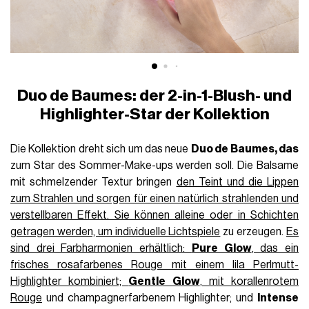
Duo de Baumes: der 2-in-1-Blush- und
Highlighter-Star der Kollektion
Die Kollektion dreht sich um das neue
Duo de Baumes, das
zum Star des Sommer-Make-ups werden soll. Die Balsame
mit schmelzender Textur bringen
den Teint und die Lippen
zum Strahlen und sorgen für einen natürlich strahlenden und
verstellbaren Effekt. Sie können alleine oder in Schichten
getragen werden, um individuelle Lichtspiele
zu erzeugen.
Es
sind drei Farbharmonien erhältlich:
Pure Glow
, das ein
frisches rosafarbenes Rouge mit einem lila Perlmutt-
Highlighter kombiniert;
Gentle Glow
, mit korallenrotem
Rouge
und champagnerfarbenem Highlighter; und
Intense