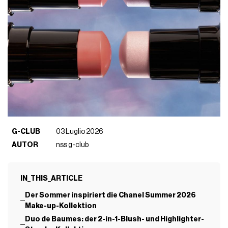
G-CLUB
03 Luglio 2026
AUTOR
nss g-club
IN_THIS_ARTICLE
Der Sommer inspiriert die Chanel Summer 2026
Make-up-Kollektion
Duo de Baumes: der 2-in-1-Blush- und Highlighter-