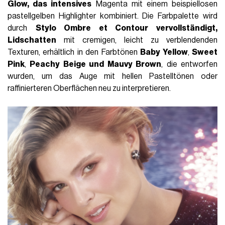
Glow, das intensives
Magenta mit einem beispiellosen
pastellgelben Highlighter kombiniert. Die Farbpalette wird
durch
Stylo Ombre et Contour vervollständigt,
Lidschatten
mit cremigen, leicht zu verblendenden
Texturen, erhältlich in den Farbtönen
Baby Yellow
,
Sweet
Pink
,
Peachy Beige und
Mauvy Brown
, die entworfen
wurden, um das Auge mit hellen Pastelltönen oder
raffinierteren Oberflächen neu zu interpretieren.