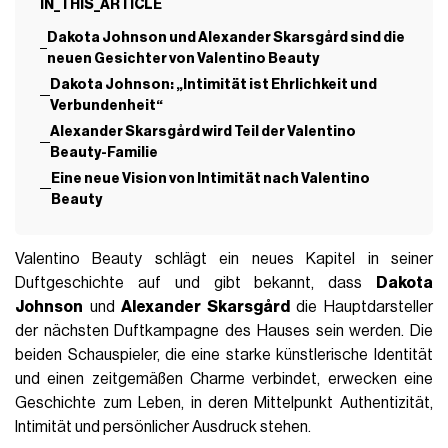
IN_THIS_ARTICLE
Dakota Johnson und Alexander Skarsgård sind die
neuen Gesichter von Valentino Beauty
Dakota Johnson: „Intimität ist Ehrlichkeit und
Verbundenheit“
Alexander Skarsgård wird Teil der Valentino
Beauty-Familie
Eine neue Vision von Intimität nach Valentino
Beauty
Valentino Beauty schlägt ein neues Kapitel in seiner
Duftgeschichte auf und gibt bekannt, dass
Dakota
Johnson
und
Alexander Skarsgård
die Hauptdarsteller
der nächsten Duftkampagne des Hauses sein werden. Die
beiden Schauspieler, die eine starke künstlerische Identität
und einen zeitgemäßen Charme verbindet, erwecken eine
Geschichte zum Leben, in deren Mittelpunkt Authentizität,
Intimität und persönlicher Ausdruck stehen.