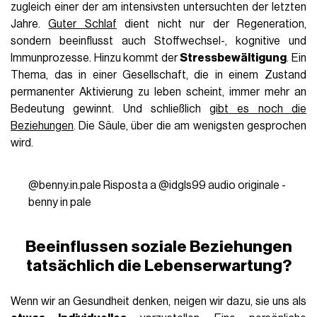
zugleich einer der am intensivsten untersuchten der letzten
Jahre.
Guter Schlaf
dient nicht nur der Regeneration,
sondern beeinflusst auch Stoffwechsel-, kognitive und
Immunprozesse. Hinzu kommt der
Stressbewältigung
. Ein
Thema, das in einer Gesellschaft, die in einem Zustand
permanenter Aktivierung zu leben scheint, immer mehr an
Bedeutung gewinnt. Und schließlich
gibt es noch die
Beziehungen
. Die Säule, über die am wenigsten gesprochen
wird.
@benny.in.pale
Risposta a @idgls99
audio originale -
benny in pale
Beeinflussen soziale Beziehungen
tatsächlich die Lebenserwartung?
Wenn wir an Gesundheit denken, neigen wir dazu, sie uns als