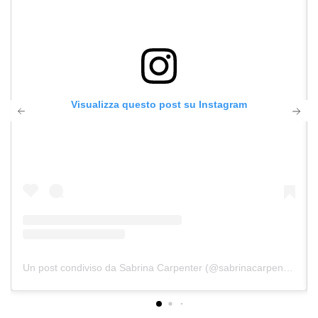
Visualizza questo post su Instagram
Un post condiviso da Sabrina Carpenter (@sabrinacarpenter)