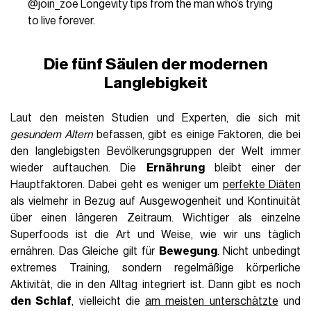
@join_zoe
Longevity tips from the man who’s trying
to live forever.
Die fünf Säulen der modernen
Langlebigkeit
Laut den meisten Studien und Experten, die sich mit
gesundem Altern
befassen, gibt es einige Faktoren, die bei
den langlebigsten Bevölkerungsgruppen der Welt immer
wieder auftauchen. Die
Ernährung
bleibt einer der
Hauptfaktoren. Dabei geht es weniger um
perfekte Diäten
als vielmehr in Bezug auf Ausgewogenheit und Kontinuität
über einen längeren Zeitraum. Wichtiger als einzelne
Superfoods ist die Art und Weise, wie wir uns täglich
ernähren. Das Gleiche gilt für
Bewegung
. Nicht unbedingt
extremes Training, sondern regelmäßige körperliche
Aktivität, die in den Alltag integriert ist. Dann gibt es noch
den Schlaf
, vielleicht die
am meisten unterschätzte
und