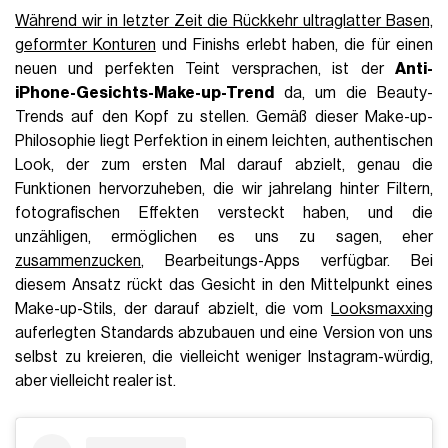
Während wir in letzter Zeit die Rückkehr ultraglatter Basen,
geformter Konturen
und Finishs erlebt haben, die für einen
neuen und perfekten Teint versprachen, ist der
Anti-
iPhone-Gesichts-Make-up-Trend
da, um die Beauty-
Trends auf den Kopf zu stellen. Gemäß dieser Make-up-
Philosophie liegt Perfektion in einem leichten, authentischen
Look, der zum ersten Mal darauf abzielt, genau die
Funktionen hervorzuheben, die wir jahrelang hinter Filtern,
fotografischen Effekten versteckt haben, und die
unzähligen, ermöglichen es uns zu sagen, eher
zusammenzucken
, Bearbeitungs-Apps verfügbar. Bei
diesem Ansatz rückt das Gesicht in den Mittelpunkt eines
Make-up-Stils, der darauf abzielt, die vom
Looksmaxxing
auferlegten Standards abzubauen und eine Version von uns
selbst zu kreieren, die vielleicht weniger Instagram-würdig,
aber vielleicht realer ist.