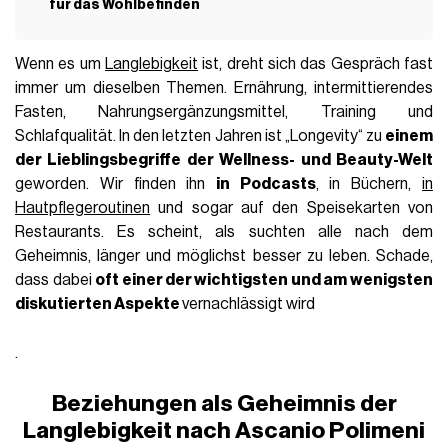
für das Wohlbefinden
Wenn es um
Langlebigkeit
ist, dreht sich das Gespräch fast
immer um dieselben Themen. Ernährung, intermittierendes
Fasten, Nahrungsergänzungsmittel, Training und
Schlafqualität. In den letzten Jahren ist „Longevity“ zu
einem
der Lieblingsbegriffe der Wellness- und Beauty-Welt
geworden. Wir finden ihn
in Podcasts
, in Büchern,
in
Hautpflegeroutinen
und sogar auf den Speisekarten von
Restaurants. Es scheint, als suchten alle nach dem
Geheimnis, länger und möglichst besser zu leben. Schade,
dass dabei
oft einer der wichtigsten und am wenigsten
diskutierten Aspekte
vernachlässigt wird
.
Beziehungen als Geheimnis der
Langlebigkeit nach Ascanio Polimeni