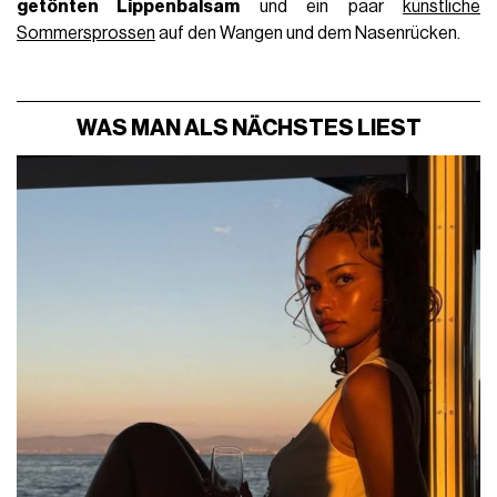
getönten Lippenbalsam
und ein paar
künstliche
Sommersprossen
auf den Wangen und dem Nasenrücken.
WAS MAN ALS NÄCHSTES LIEST