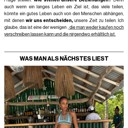
Frage stellen.
Wie stehen unsere Beziehungen?
Denn
auch wenn ein langes Leben ein Ziel ist, das viele teilen,
könnte ein gutes Leben auch von den Menschen abhängen,
mit denen
wir uns entscheiden,
unsere Zeit zu teilen. Ich
glaube, das ist eine der wenigen
, die man weder kaufen noch
verschreiben lassen kann und die nirgendwo erhältlich ist.
WAS MAN ALS NÄCHSTES LIEST