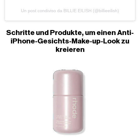
Un post condiviso da BILLIE EILISH (@billieeilish)
Schritte und Produkte, um einen Anti-
iPhone-Gesichts-Make-up-Look zu
kreieren