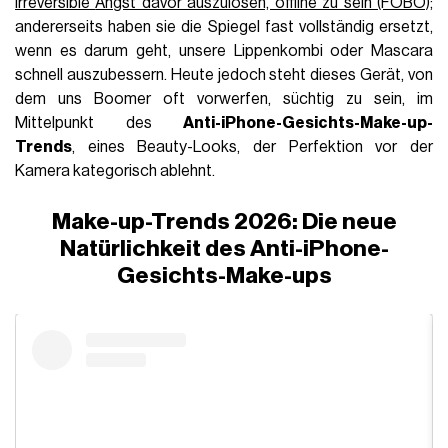
irreversible
Angst davor auszulösen, offline zu sein (FOBO)
;
andererseits haben sie die Spiegel fast vollständig ersetzt,
wenn es darum geht, unsere Lippenkombi oder Mascara
schnell auszubessern. Heute jedoch steht dieses Gerät, von
dem uns Boomer oft vorwerfen, süchtig zu sein, im
Mittelpunkt des
Anti-iPhone-Gesichts-Make-up-
Trends
, eines Beauty-Looks, der Perfektion vor der
Kamera kategorisch ablehnt.
Make-up-Trends 2026: Die neue
Natürlichkeit des Anti-iPhone-
Gesichts-Make-ups