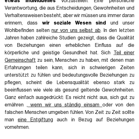
etwas Individuelles
vorzustellen. Eine persönliche
Verantwortung, die aus Entscheidungen, Gewohnheiten und
Verhaltensweisen besteht, aber wir müssen uns immer daran
erinnern, dass
wir soziale Wesen sind
und unser
Wohlbefinden selten
nur von uns selbst ab
. In den letzten
Jahren haben zahlreiche Studien gezeigt, dass die Qualität
von Beziehungen einen erheblichen Einfluss auf die
körperliche und geistige Gesundheit hat. Sich
Teil einer
Gemeinschaft
zu sein, Menschen zu haben, mit denen man
Erfahrungen teilen kann, sich in schwierigen Zeiten
unterstützt zu fühlen und bedeutungsvolle Beziehungen zu
pflegen, scheint die Lebensqualität ebenso stark zu
beeinflussen wie viele als gesund geltende Gewohnheiten.
Ganz einfach ausgedrückt: Es reicht nicht aus, sich gut zu
ernähren
, wenn wir uns ständig einsam
oder von den
falschen Menschen umgeben fühlen. Von Zeit zu Zeit sollte
man
eine Entgiftung
auch in Bezug auf Beziehungen
vornehmen.