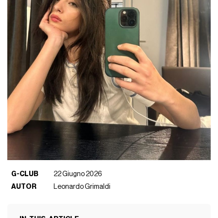
G-CLUB
22 Giugno 2026
AUTOR
Leonardo Grimaldi