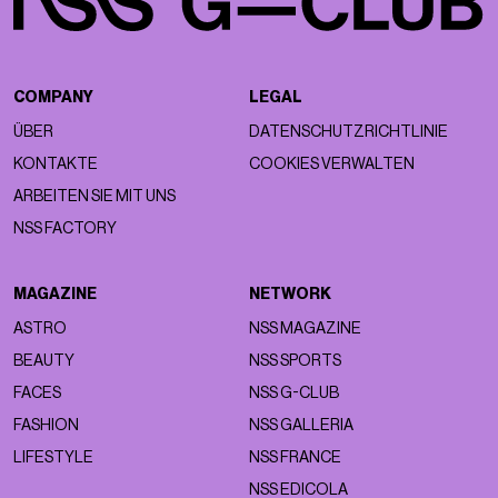
COMPANY
LEGAL
ÜBER
DATENSCHUTZRICHTLINIE
KONTAKTE
COOKIES VERWALTEN
ARBEITEN SIE MIT UNS
NSS FACTORY
MAGAZINE
NETWORK
ASTRO
NSS MAGAZINE
BEAUTY
NSS SPORTS
FACES
NSS G-CLUB
FASHION
NSS GALLERIA
LIFESTYLE
NSS FRANCE
NSS EDICOLA