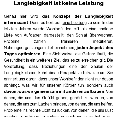
Langlebigkeit ist keine Leistung
Genau hier wird
das Konzept der Langlebigkeit
interessant
. Denn es hört auf,
eine Leistung
zu sein. In den
letzten Jahren wurde Wohlbefinden oft als eine endlose
Liste von Aufgaben dargestellt: den Schlaf überwachen,
Proteine zählen, trainieren, meditieren,
Nahrungsergänzungsmittel einnehmen,
jeden Aspekt des
Tages optimieren
. Eine Sichtweise, die Gefahr läuft,
die
Gesundheit
in ein weiteres Ziel, das es zu erreichen gilt. Die
Vorstellung, dass Beziehungen eine der Säulen der
Langlebigkeit sind, kehrt diese Perspektive teilweise um. Sie
erinnert uns daran, dass unser Wohlbefinden nicht nur davon
abhängt, was wir für unseren Körper tun, sondern auch
davon, was wir gemeinsam mit anderen aufbauen
. Von
denen, die uns das Gefühl geben, gehört zu werden, von
denen, die uns zum Lachen bringen, von denen, die uns helfen,
Probleme ins rechte Licht zu rücken, von denen, die uns Lust
machen, das Haus zu verlassen, auch wenn wir lieber auf