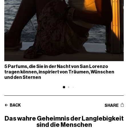
5 Parfums, die Sie in der Nacht von San Lorenzo
tragen können, inspiriert von Träumen, Wünschen
und den Sternen
BACK
SHARE
Das wahre Geheimnis der Langlebigkeit
sind die Menschen