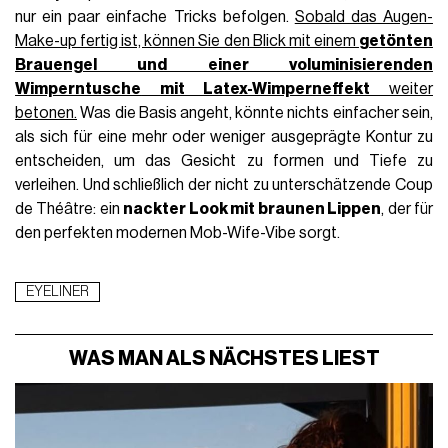
nur ein paar einfache Tricks befolgen.
Sobald das Augen-
Make-up fertig ist, können Sie den Blick mit einem
getönten
Brauengel und einer voluminisierenden
Wimperntusche
mit Latex-Wimperneffekt
weiter
betonen.
Was die Basis angeht, könnte nichts einfacher sein,
als sich für eine mehr oder weniger ausgeprägte Kontur zu
entscheiden, um das Gesicht zu formen und Tiefe zu
verleihen. Und schließlich der nicht zu unterschätzende Coup
de Théâtre: ein
nackter Look mit braunen Lippen
, der für
den perfekten modernen Mob-Wife-Vibe sorgt.
EYELINER
WAS MAN ALS NÄCHSTES LIEST