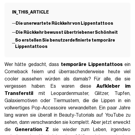
IN_THIS_ARTICLE
Die unerwartete Rückkehr von Lippentattoos
Die Rückkehr bewusst übertriebener Schönheit
So erstellen Sie benutzerdefinierte temporäre
Lippentattoos
Wer hätte gedacht, dass
temporäre Lippentattoos
ein
Comeback feiern und überraschenderweise heute viel
cooler aussehen würden als damals? Für alle, die sie
vergessen haben: Es waren diese
Aufkleber im
Transferstil
mit Leopardenmuster, Glitzer, Tupfen,
Galaxiemotiven oder Tiermustern, die die Lippen in ein
vollwertiges Pop-Accessoire verwandelten. Ein paar Jahre
lang waren sie überall in Beauty-Tutorials auf YouTube zu
sehen, dann verschwanden sie komplett. Aber jetzt erweckt
die
Generation Z
sie wieder zum Leben, irgendwo