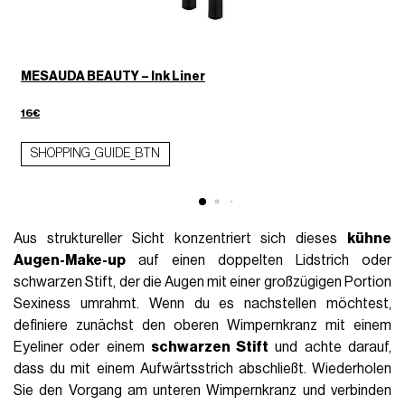
MESAUDA BEAUTY – Ink Liner
16€
1
SHOPPING_GUIDE_BTN
Aus struktureller Sicht konzentriert sich dieses
kühne
Augen-Make-up
auf einen doppelten Lidstrich oder
schwarzen Stift, der die Augen mit einer großzügigen Portion
Sexiness umrahmt. Wenn du es nachstellen möchtest,
definiere zunächst den oberen Wimpernkranz mit einem
Eyeliner oder einem
schwarzen Stift
und achte darauf,
dass du mit einem Aufwärtsstrich abschließt. Wiederholen
Sie den Vorgang am unteren Wimpernkranz und verbinden