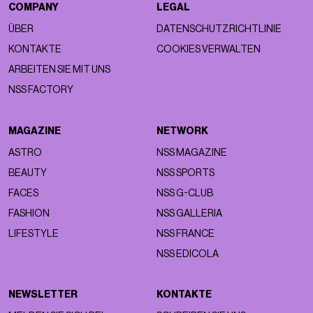
COMPANY
LEGAL
ÜBER
DATENSCHUTZRICHTLINIE
KONTAKTE
COOKIES VERWALTEN
ARBEITEN SIE MIT UNS
NSS FACTORY
MAGAZINE
NETWORK
ASTRO
NSS MAGAZINE
BEAUTY
NSS SPORTS
FACES
NSS G-CLUB
FASHION
NSS GALLERIA
LIFESTYLE
NSS FRANCE
NSS EDICOLA
NEWSLETTER
KONTAKTE