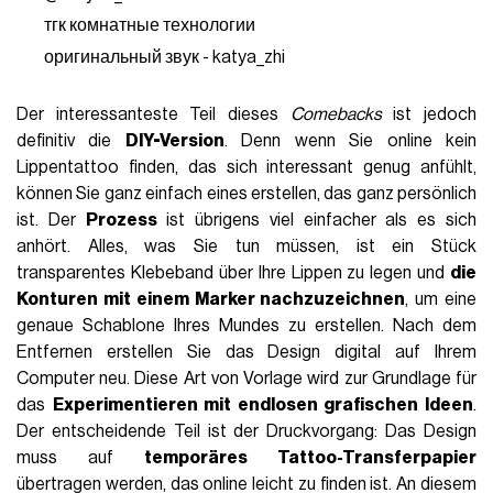
тгк комнатные технологии
оригинальный звук - katya_zhi
Der interessanteste Teil dieses
Comebacks
ist jedoch
definitiv die
DIY-Version
. Denn wenn Sie online kein
Lippentattoo finden, das sich interessant genug anfühlt,
können Sie ganz einfach eines erstellen, das ganz persönlich
ist. Der
Prozess
ist übrigens viel einfacher als es sich
anhört. Alles, was Sie tun müssen, ist ein Stück
transparentes Klebeband über Ihre Lippen zu legen und
die
Konturen mit einem Marker nachzuzeichnen
, um eine
genaue Schablone Ihres Mundes zu erstellen. Nach dem
Entfernen erstellen Sie das Design digital auf Ihrem
Computer neu. Diese Art von Vorlage wird zur Grundlage für
das
Experimentieren mit endlosen grafischen Ideen
.
Der entscheidende Teil ist der Druckvorgang: Das Design
muss auf
temporäres Tattoo-Transferpapier
übertragen werden, das online leicht zu finden ist. An diesem