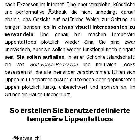
nach Exzessen im Internet. Eine eher verspielte, künstliche
und performative Ästhetik, die nicht unbedingt darauf
abzielt, das Gesicht auf natürliche Weise zur Geltung zu
bringen, sondern
es in etwas visuell Interessantes zu
verwandeln
. Und genau hier machen temporäre
Lippentattoos plötzlich wieder Sinn. Sie sind zwar
unpraktisch, aber sie sollen weder funktional noch elegant
sein:
Sie sollen auffallen
. In einer Schönheitslandschaft,
die von
Soft-Focus-Perfektion
und neutralen Looks
besessen ist, die alle ineinander verschwimmen, fühlen sich
Lippen mit Leopardenmuster, glitzernden oder gepunkteten
Lippen plötzlich lustig, unbeschwert und ironisch an. Im
Grunde ein Hauch frischer Luft.
So erstellen Sie benutzerdefinierte
temporäre Lippentattoos
@katyaa_zhi