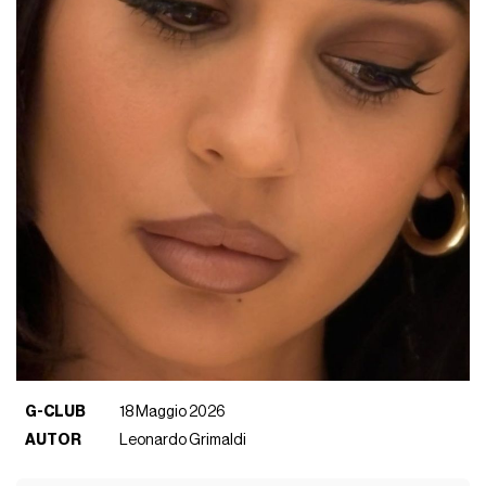
G-CLUB
18 Maggio 2026
AUTOR
Leonardo Grimaldi