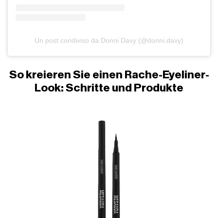
Un post condiviso da Donni Davy (@donni.davy)
So kreieren Sie einen Rache-Eyeliner-
Look: Schritte und Produkte