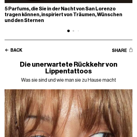
5 Parfums, die Sie in der Nacht von San Lorenzo
tragen können, inspiriert von Träumen, Wünschen
und den Sternen
BACK
SHARE
Die unerwartete Rückkehr von
Lippentattoos
Was sie sind und wie man sie zu Hause macht