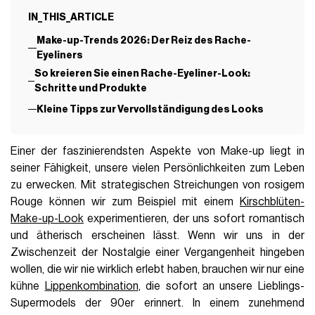
IN_THIS_ARTICLE
Make-up-Trends 2026: Der Reiz des Rache-
Eyeliners
So kreieren Sie einen Rache-Eyeliner-Look:
Schritte und Produkte
Kleine Tipps zur Vervollständigung des Looks
Einer der faszinierendsten Aspekte von Make-up liegt in
seiner Fähigkeit, unsere vielen Persönlichkeiten zum Leben
zu erwecken. Mit strategischen Streichungen von rosigem
Rouge können wir zum Beispiel mit einem
Kirschblüten-
Make-up-Look
experimentieren, der uns sofort romantisch
und ätherisch erscheinen lässt. Wenn wir uns in der
Zwischenzeit der Nostalgie einer Vergangenheit hingeben
wollen, die wir nie wirklich erlebt haben, brauchen wir nur eine
kühne
Lippenkombination
, die sofort an unsere Lieblings-
Supermodels der 90er erinnert. In einem zunehmend