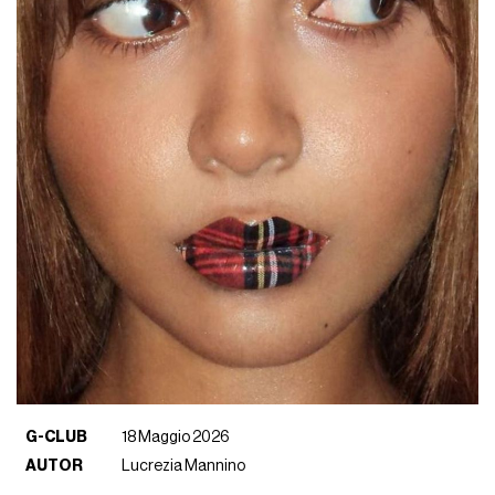
G-CLUB
18 Maggio 2026
AUTOR
Lucrezia Mannino