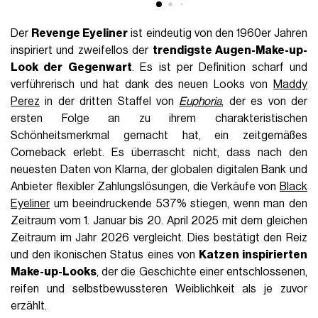
Der
Revenge Eyeliner
ist eindeutig von den 1960er Jahren
inspiriert und zweifellos der
trendigste Augen-Make-up-
Look der Gegenwart
. Es ist per Definition scharf und
verführerisch und hat dank des neuen Looks von
Maddy
Perez
in der dritten Staffel von
Euphoria
, der es von der
ersten Folge an zu ihrem charakteristischen
Schönheitsmerkmal gemacht hat, ein zeitgemäßes
Comeback erlebt. Es überrascht nicht, dass nach den
neuesten Daten von Klarna, der globalen digitalen Bank und
Anbieter flexibler Zahlungslösungen, die Verkäufe von
Black
Eyeliner
um beeindruckende 537% stiegen, wenn man den
Zeitraum vom 1. Januar bis 20. April 2025 mit dem gleichen
Zeitraum im Jahr 2026 vergleicht. Dies bestätigt den Reiz
und den ikonischen Status eines von
Katzen inspirierten
Make-up-Looks
, der die Geschichte einer entschlossenen,
reifen und selbstbewussteren Weiblichkeit als je zuvor
erzählt.