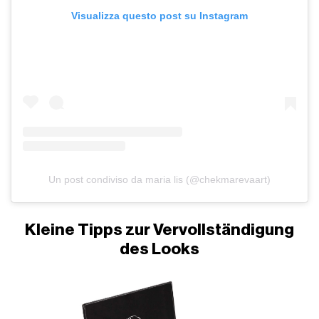
Visualizza questo post su Instagram
Un post condiviso da maria lis (@chekmarevaart)
Kleine Tipps zur Vervollständigung
des Looks