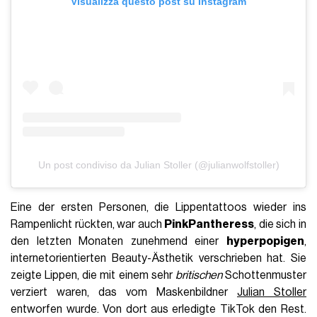
Visualizza questo post su Instagram
Un post condiviso da Julian Stoller (@julianwolfstoller)
Eine der ersten Personen, die Lippentattoos wieder ins
Rampenlicht rückten, war auch
PinkPantheress
, die sich in
den letzten Monaten zunehmend einer
hyperpopigen
,
internetorientierten Beauty-Ästhetik verschrieben hat. Sie
zeigte Lippen, die mit einem sehr
britischen
Schottenmuster
verziert waren, das vom Maskenbildner
Julian Stoller
entworfen wurde. Von dort aus erledigte TikTok den Rest.