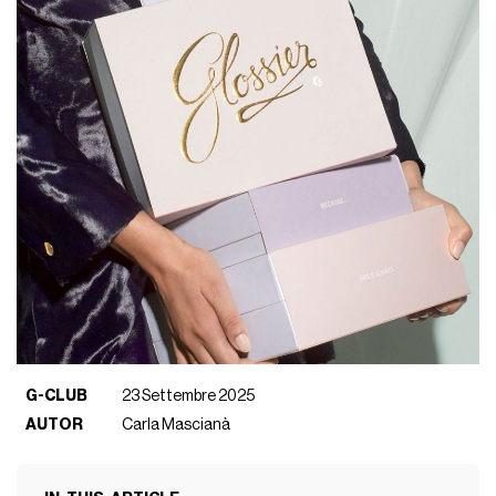
G-CLUB
23 Settembre 2025
AUTOR
Carla Mascianà