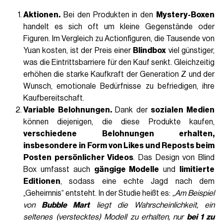
Aktionen.
Bei den Produkten in den
Mystery-Boxen
handelt es sich oft um kleine Gegenstände oder
Figuren. Im Vergleich zu Actionfiguren, die Tausende von
Yuan kosten, ist der Preis einer
Blindbox
viel günstiger,
was die Eintrittsbarriere für den Kauf senkt. Gleichzeitig
erhöhen die starke Kaufkraft der Generation Z und der
Wunsch, emotionale Bedürfnisse zu befriedigen, ihre
Kaufbereitschaft.
Variable Belohnungen.
Dank der
sozialen Medien
können diejenigen, die diese Produkte kaufen,
verschiedene Belohnungen erhalten,
insbesondere in Form von Likes und Reposts beim
Posten persönlicher Videos
. Das Design von Blind
Box umfasst auch
gängige Modelle
und
limitierte
Editionen
, sodass eine echte Jagd nach dem
„Geheimnis“ entsteht. In der Studie heißt es:
„Am Beispiel
von
Bubble Mart
liegt die Wahrscheinlichkeit, ein
seltenes (verstecktes) Modell zu erhalten, nur
bei 1 zu