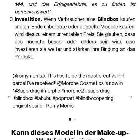
144
, und das Erfolgserlebnis, es zu finden, ist
bemerkenswert“.
Investition.
Wenn Verbraucher eine
Blindbox
kaufen
und am Ende unbeliebte oder doppelte Modelle kaufen,
wird dies zu einem unrentablen Preis. Sie glauben, dass
das nächste besser oder anders sein wird, also
investieren sie weiter und stärken ihre Bindung an das
Produkt.
@romymorris.x
This has to be the most creative PR
parcel I’ve received!! @Morphe Cosmetics is now in
@Superdrug
#morphe
#morphe2
#superdrug
#blindbox
#labubu
#popmart
#blindboxopening
original sound - Romy Morris
Kann dieses Model in der
Make-up-