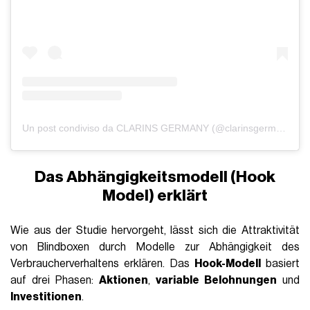
Un post condiviso da CLARINS GERMANY (@clarinsgermany)
Das Abhängigkeitsmodell (Hook
Model) erklärt
Wie aus der Studie hervorgeht, lässt sich die Attraktivität
von Blindboxen durch Modelle zur Abhängigkeit des
Verbraucherverhaltens erklären. Das
Hook-Modell
basiert
auf drei Phasen:
Aktionen
,
variable Belohnungen
und
Investitionen
.