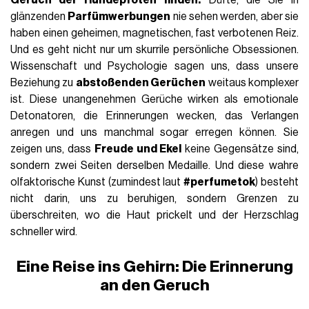
glänzenden
Parfümwerbungen
nie sehen werden, aber sie
haben einen geheimen, magnetischen, fast verbotenen Reiz.
Und es geht nicht nur um skurrile persönliche Obsessionen.
Wissenschaft und Psychologie sagen uns, dass unsere
Beziehung zu
abstoßenden Gerüchen
weitaus komplexer
ist. Diese unangenehmen Gerüche wirken als emotionale
Detonatoren, die Erinnerungen wecken, das Verlangen
anregen und uns manchmal sogar erregen können. Sie
zeigen uns, dass
Freude und Ekel
keine Gegensätze sind,
sondern zwei Seiten derselben Medaille. Und diese wahre
olfaktorische Kunst (zumindest laut
#perfumetok
) besteht
nicht darin, uns zu beruhigen, sondern Grenzen zu
überschreiten, wo die Haut prickelt und der Herzschlag
schneller wird.
Eine Reise ins Gehirn: Die Erinnerung
an den Geruch