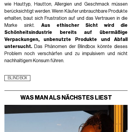
wie Hauttyp, Hautton, Allergien und Geschmack müssen
berücksichtigt werden. Wenn Käufer unbrauchbare Produkte
erhalten, baut sich Frustration auf und das Vertrauen in die
Marke sinkt.
Aus ethischer Sicht wird die
Schönheitsindustrie bereits auf
übermäßige
Verpackungen
,
unbenutzte Produkte
und Abfall
untersucht.
Das Phänomen der Blindbox könnte dieses
Problem noch verschärfen und zu impulsivem und nicht
nachhaltigem Konsum führen.
BLIND BOX
WAS MAN ALS NÄCHSTES LIEST