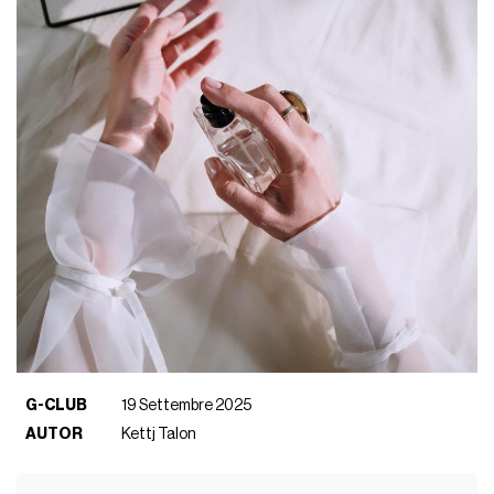
G-CLUB
19 Settembre 2025
AUTOR
Kettj Talon