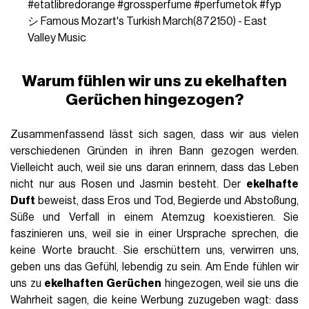
#etatlibredorange
#grossperfume
#perfumetok
#fyp
シ
Famous Mozart's Turkish March(872150) - East
Valley Music
Warum fühlen wir uns zu ekelhaften
Gerüchen hingezogen?
Zusammenfassend lässt sich sagen, dass wir aus vielen
verschiedenen Gründen in ihren Bann gezogen werden.
Vielleicht auch, weil sie uns daran erinnern, dass das Leben
nicht nur aus Rosen und Jasmin besteht. Der
ekelhafte
Duft
beweist, dass Eros und Tod, Begierde und Abstoßung,
Süße und Verfall in einem Atemzug koexistieren. Sie
faszinieren uns, weil sie in einer Ursprache sprechen, die
keine Worte braucht. Sie erschüttern uns, verwirren uns,
geben uns das Gefühl, lebendig zu sein. Am Ende fühlen wir
uns zu
ekelhaften Gerüchen
hingezogen, weil sie uns die
Wahrheit sagen, die keine Werbung zuzugeben wagt: dass