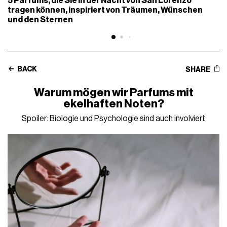
5 Parfums, die Sie in der Nacht von San Lorenzo
tragen können, inspiriert von Träumen, Wünschen
und den Sternen
BACK
SHARE
Warum mögen wir Parfums mit
ekelhaften Noten?
Spoiler: Biologie und Psychologie sind auch involviert