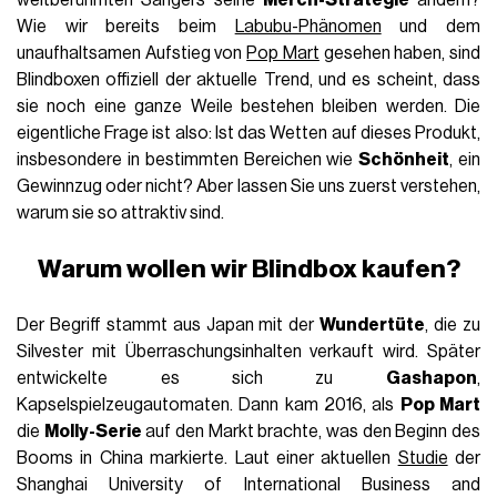
Wie wir bereits beim
Labubu-Phänomen
und dem
unaufhaltsamen Aufstieg von
Pop Mart
gesehen haben, sind
Blindboxen offiziell der aktuelle Trend, und es scheint, dass
sie noch eine ganze Weile bestehen bleiben werden. Die
eigentliche Frage ist also: Ist das Wetten auf dieses Produkt,
insbesondere in bestimmten Bereichen wie
Schönheit
, ein
Gewinnzug oder nicht? Aber lassen Sie uns zuerst verstehen,
warum sie so attraktiv sind.
Warum wollen wir
Blindbox kaufen
?
Der Begriff stammt aus Japan mit der
Wundertüte
, die zu
Silvester mit Überraschungsinhalten verkauft wird. Später
entwickelte es sich zu
Gashapon
,
Kapselspielzeugautomaten. Dann kam 2016, als
Pop Mart
die
Molly-Serie
auf den Markt brachte, was den Beginn des
Booms in China markierte. Laut einer aktuellen
Studie
der
Shanghai University of International Business and