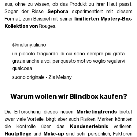
aus, ohne zu wissen, ob das Produkt zu ihrer Haut passt.
Sogar der Riese
Sephora
experimentiert mit diesem
Format, zum Beispiel mit seiner
limitierten Mystery-Box-
Kollektion
von
Rouges.
@melany.iuliano
un piccolo traguardo di cui sono sempre più grata
grazie anche a voi, per questo motivo voglio regalarvi
qualcosa
suono originale - Zia Melany
Warum wollen wir
Blindbox
kaufen?
Die Erforschung dieses neuen
Marketingtrends
bietet
zwar viele Vorteile, birgt aber auch Risiken. Marken könnten
die Kontrolle über das
Kundenerlebnis
verlieren.
Hautpflege
und
Make-up
sind sehr persönlich, Faktoren