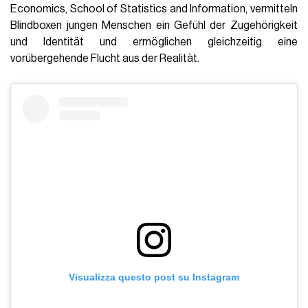
Economics, School of Statistics and Information, vermitteln
Blindboxen jungen Menschen ein Gefühl der Zugehörigkeit
und Identität und ermöglichen gleichzeitig eine
vorübergehende Flucht aus der Realität.
Visualizza questo post su Instagram