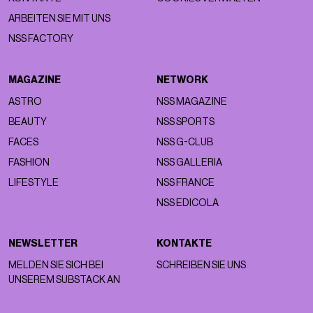
ARBEITEN SIE MIT UNS
NSS FACTORY
MAGAZINE
NETWORK
ASTRO
NSS MAGAZINE
BEAUTY
NSS SPORTS
FACES
NSS G-CLUB
FASHION
NSS GALLERIA
LIFESTYLE
NSS FRANCE
NSS EDICOLA
NEWSLETTER
KONTAKTE
MELDEN SIE SICH BEI
SCHREIBEN SIE UNS
UNSEREM SUBSTACK AN