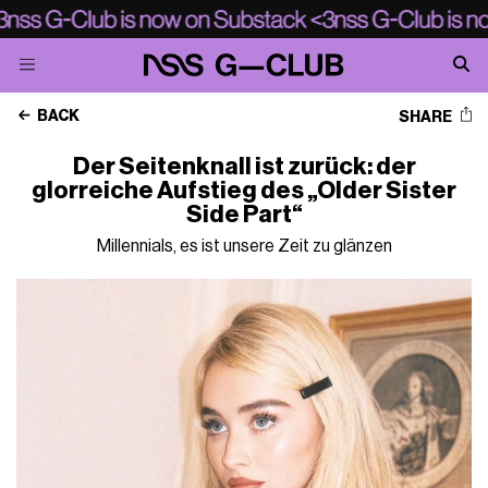
BACK
SHARE
Der Seitenknall ist zurück: der
glorreiche Aufstieg des „Older Sister
Side Part“
Millennials, es ist unsere Zeit zu glänzen