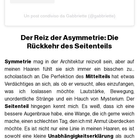
Un post condiviso da Gabbriette (@gabbriette)
Der Reiz der Asymmetrie: Die
Rückkehr des Seitenteils
Symmetrie
mag in der Architektur reizvoll sein, aber auf
meinen Haaren fühlt sie sich immer ein bisschen zu...
scholastisch an. Die Perfektion des
Mittelteils
hat etwas
Verdächtiges an sich, als ob er versucht, alles einzufangen,
was ich loslassen möchte: Lautstärke, Bewegung,
unordentliche Stränge und ein Hauch von Mysterium. Der
Seitenteil
hingegen kennt mich. Es weiß, dass ich eine
bessere Augenbraue habe, eine Wange, die ich gerne weich
mache, einen schlechten Tag, den ich mit Anmut überdecken
möchte. Es ist nicht nur eine Linie in meinen Haaren, es ist
sowohl eine kleine
Unabhängigkeitserklärung
als auch