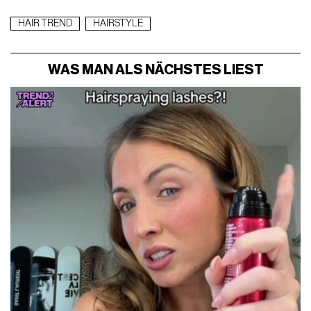
HAIR TREND
HAIRSTYLE
WAS MAN ALS NÄCHSTES LIEST