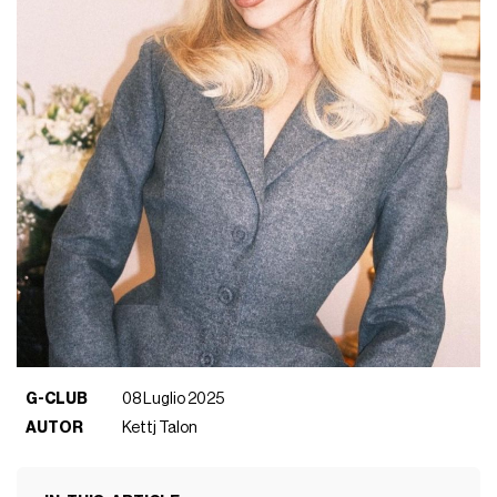
G-CLUB
08 Luglio 2025
AUTOR
Kettj Talon