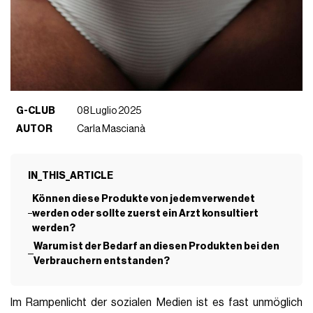
G-CLUB
08 Luglio 2025
AUTOR
Carla Mascianà
IN_THIS_ARTICLE
Können diese Produkte von jedem verwendet
werden oder sollte zuerst ein Arzt konsultiert
werden?
Warum ist der Bedarf an diesen Produkten bei den
Verbrauchern entstanden?
Im Rampenlicht der sozialen Medien ist es fast unmöglich