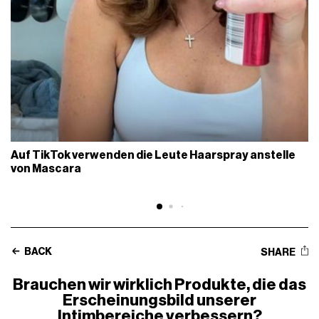
Auf TikTok verwenden die Leute Haarspray anstelle
von Mascara
BACK
SHARE
Brauchen wir wirklich Produkte, die das
Erscheinungsbild unserer
Intimbereiche verbessern?