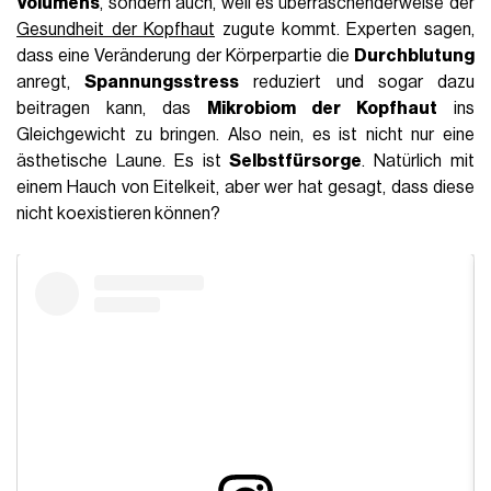
Volumens
, sondern auch, weil es überraschenderweise der
Gesundheit der Kopfhaut
zugute kommt. Experten sagen,
dass eine Veränderung der Körperpartie die
Durchblutung
anregt,
Spannungsstress
reduziert und sogar dazu
beitragen kann, das
Mikrobiom der Kopfhaut
ins
Gleichgewicht zu bringen. Also nein, es ist nicht nur eine
ästhetische Laune. Es ist
Selbstfürsorge
. Natürlich mit
einem Hauch von Eitelkeit, aber wer hat gesagt, dass diese
nicht koexistieren können?