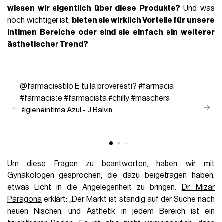
wissen wir eigentlich über diese Produkte?
Und was
noch wichtiger ist,
bieten sie wirklich Vorteile für unsere
intimen Bereiche oder sind sie einfach ein weiterer
ästhetischer Trend?
@farmaciestilo
E tu la proveresti?
#farmacia
#farmaciste
#farmacista
#chilly
#maschera
#igieneintima
Azul - J Balvin
Um diese Fragen zu beantworten, haben wir mit
Gynäkologen gesprochen, die dazu beigetragen haben,
etwas Licht in die Angelegenheit zu bringen.
Dr. Mizar
Paragona
erklärt:
„
Der Markt ist ständig auf der Suche nach
neuen Nischen, und Ästhetik in jedem Bereich ist ein