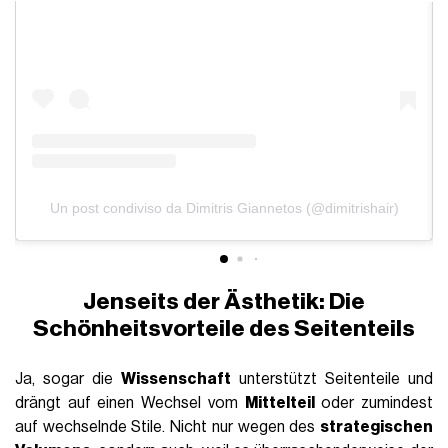
Un post condiviso da Dimitris Giannetos (@dimitrishair)
Jenseits der Ästhetik: Die
Schönheitsvorteile des Seitenteils
Ja, sogar die
Wissenschaft
unterstützt Seitenteile und
drängt auf einen Wechsel vom
Mittelteil
oder zumindest
auf wechselnde Stile. Nicht nur wegen des
strategischen