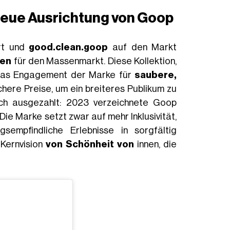
e neue Ausrichtung von Goop
rt und
good.clean.goop
auf den Markt
ten
für den Massenmarkt. Diese Kollektion,
gt das Engagement der Marke für
saubere,
chere Preise, um ein breiteres Publikum zu
ich ausgezahlt: 2023 verzeichnete Goop
 Marke setzt zwar auf mehr Inklusivität,
gsempfindliche Erlebnisse in sorgfältig
 Kernvision
von Schönheit von
innen, die