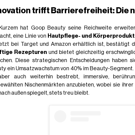
novation trifft Barrierefreiheit: Di
Kurzem hat Goop Beauty seine Reichweite erweite
acht, eine Linie von
Hautpflege- und Körperproduk
jetzt bei Target und Amazon erhältlich ist, bestäti
ftige Rezepturen
und bietet gleichzeitig erschwingli
ichen. Diese strategischen Entscheidungen haben s
ty ein Umsatzwachstum von 40% im Beauty-Segment. Die
aber auch weiterhin bestrebt, immersive, berührun
ewählten Nischenmärkten anzubieten, wobei sie ihrer
nach außen spiegelt, stets treu bleibt.