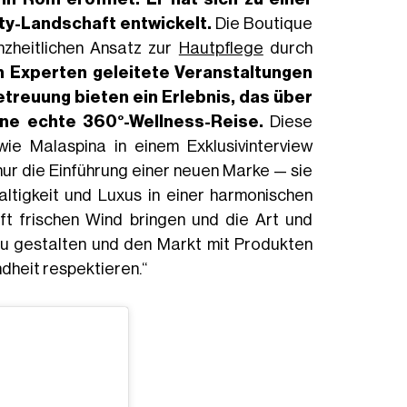
ty-Landschaft entwickelt.
Die Boutique
nzheitlichen Ansatz zur
Hautpflege
durch
n Experten geleitete Veranstaltungen
euung bieten ein Erlebnis, das über
ine echte 360°-Wellness-Reise.
Diese
ie Malaspina in einem Exklusivinterview
t nur die Einführung einer neuen Marke — sie
altigkeit und Luxus in einer harmonischen
ft frischen Wind bringen und die Art und
eu gestalten und den Markt mit Produkten
dheit respektieren.“