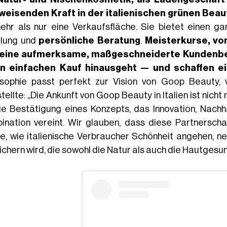
eisenden Kraft in der italienischen grünen Beau
mehr als nur eine Verkaufsfläche. Sie bietet einen ga
lung und
persönliche Beratung
.
Meisterkurse, vo
eine aufmerksame, maßgeschneiderte Kundenbetr
n einfachen Kauf hinausgeht — und schaffen e
osophie passt perfekt zur Vision von Goop Beauty, w
tellte: „Die Ankunft von Goop Beauty in Italien ist nich
die Bestätigung eines Konzepts, das Innovation, Nachh
ination vereint. Wir glauben, dass diese Partnerscha
e, wie italienische Verbraucher Schönheit angehen, n
ichern wird, die sowohl die Natur als auch die Hautgesun