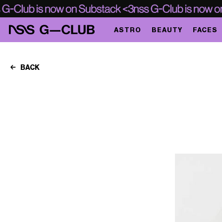
ASTRO
BEAUTY
FACES
BACK